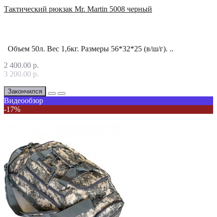
Тактический рюкзак Mr. Martin 5008 черный
Объем 50л. Вес 1,6кг. Размеры 56*32*25 (в/ш/г). ..
2 400.00 р.
3 200.00 р.
Закончился
Видеообзор
-17%