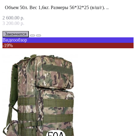
Объем 50л. Вес 1,6кг. Размеры 56*32*25 (в/ш/г). ..
2 600.00 р.
3 200.00 р.
Закончился
Видеообзор
-19%