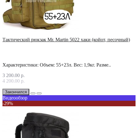
Тактический рюкзак Mr. Martin 5022 хаки (койот, песочный)
Характеристики: Объем: 55+23л. Вес: 1,9кг. Разме..
3 200.00 р.
4 200.00 р.
Закончился
Видеообзор
-29%