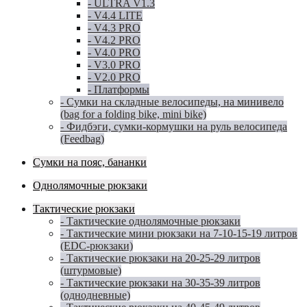
- ULTRA V1.3
- V4.4 LITE
- V4.3 PRO
- V4.2 PRO
- V4.0 PRO
- V3.0 PRO
- V2.0 PRO
- Платформы
- Сумки на складные велосипеды, на минивело
(bag for a folding bike, mini bike)
- Фидбэги, сумки-кормушки на руль велосипеда
(Feedbag)
Сумки на пояс, бананки
Однолямочные рюкзаки
Тактические рюкзаки
- Тактические однолямочные рюкзаки
- Тактические мини рюкзаки на 7-10-15-19 литров
(EDC-рюкзаки)
- Тактические рюкзаки на 20-25-29 литров
(штурмовые)
- Тактические рюкзаки на 30-35-39 литров
(однодневные)