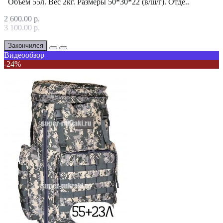
Объем 55л. Вес 2кг. Размеры 50*30*22 (в/ш/г). Отде..
2 600.00 р.
3 100.00 р.
Закончился
Видеообзор
-24%