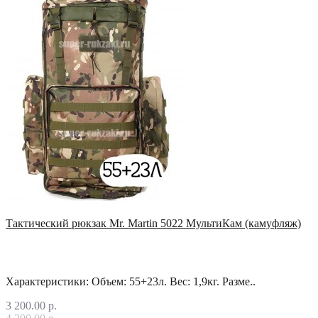
Тактический рюкзак Mr. Martin 5022 МультиКам (камуфляж)
Характеристики: Объем: 55+23л. Вес: 1,9кг. Разме..
3 200.00 р.