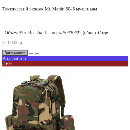
Тактический рюкзак Mr. Martin 5045 мультикам
Объем 55л. Вес 2кг. Размеры 50*30*22 (в/ш/г). Отде..
3 100.00 р.
Закончился
Видеообзор
-16%