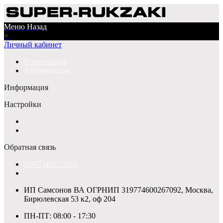
Меню
Назад
×
Личный кабинет
Регистрация
Авторизация
Информация
Настройки
Обратная связь
7(977)497-23-55
ИП Самсонов ВА ОГРНИП 319774600267092, Москва,
Бирюлевская 53 к2, оф 204
ПН-ПТ: 08:00 - 17:30