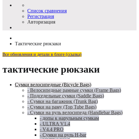
Список сравнения
Регистрация
Авторизация
Тактические рюкзаки
Все обновления и детали в блоге (ссылка)
тактические рюкзаки
Сумки велосипедные (Bicycle Bags)
- Велосипедные рамные сумки (Frame Bags)
- Подседельные сумки (Saddle Bags)
- Сумки на багажник (Trunk Bag)
- Сумки на раму (Top Tube Bags)
- Сумки на руль велосипеда (Handlebar Bags)
- допы к нарульным сумкам
- ULTRA V1.4
- V4.4 PRO
- Сумки на руль H-bar