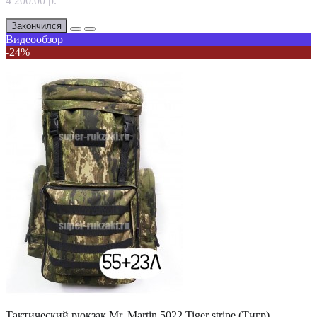
4 200.00 р.
Закончился
Видеообзор
-24%
Тактический рюкзак Mr. Martin 5022 Tiger stripe (Тигр)