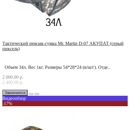
Тактический рюкзак-сумка Mr. Martin D-07 АКУПАТ (серый
пиксель)
Объем 34л. Вес 1кг. Размеры 54*28*24 (в/ш/г). Отде..
2 000.00 р.
2 400.00 р.
Закончился
Видеообзор
-17%