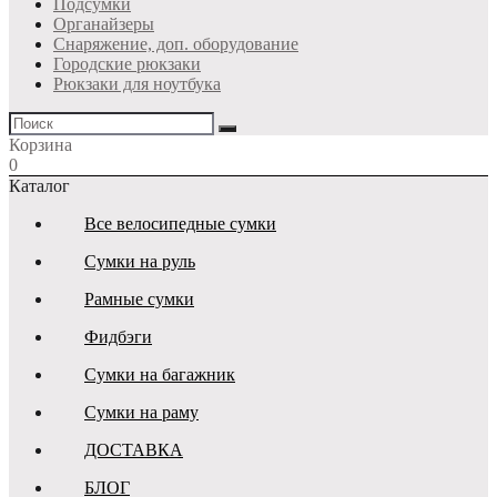
Подсумки
Органайзеры
Снаряжение, доп. оборудование
Городские рюкзаки
Рюкзаки для ноутбука
Корзина
0
Каталог
Все велосипедные сумки
Сумки на руль
Рамные сумки
Фидбэги
Сумки на багажник
Сумки на раму
ДОСТАВКА
БЛОГ