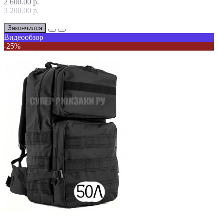
2 600.00 р.
3 200.00 р.
Закончился
Видеообзор
-25%