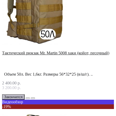
Тактический рюкзак Mr. Martin 5008 хаки (койот, песочный)
Объем 50л. Вес 1,6кг. Размеры 56*32*25 (в/ш/г). ..
2 400.00 р.
3 200.00 р.
Закончился
Видеообзор
-19%