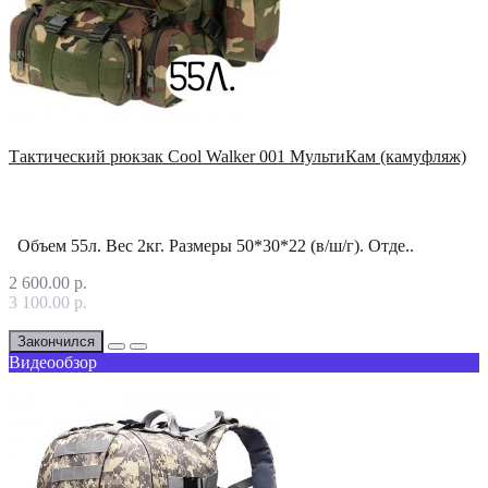
Тактический рюкзак Cool Walker 001 МультиКам (камуфляж)
Объем 55л. Вес 2кг. Размеры 50*30*22 (в/ш/г). Отде..
2 600.00 р.
3 100.00 р.
Закончился
Видеообзор