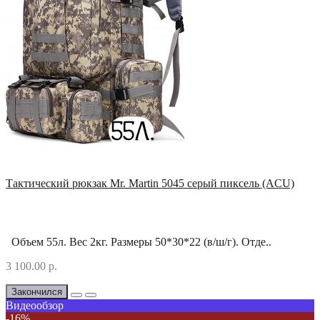
Тактический рюкзак Mr. Martin 5045 серый пиксель (ACU)
Объем 55л. Вес 2кг. Размеры 50*30*22 (в/ш/г). Отде..
3 100.00 р.
Закончился
Видеообзор
-16%