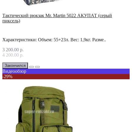
Тактический рюкзак Mr. Martin 5022 АКУПАТ (серый
пиксель)
Характеристики: Объем: 55+23л. Вес: 1,9кг. Разме..
3 200.00 р.
4 200.00 р.
Закончился
Видеообзор
-29%