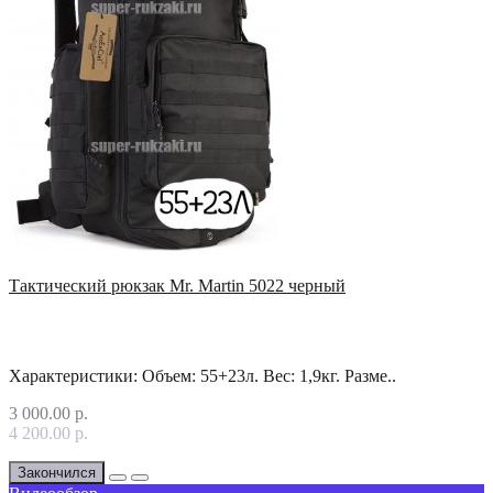
Тактический рюкзак Mr. Martin 5022 черный
Характеристики: Объем: 55+23л. Вес: 1,9кг. Разме..
3 000.00 р.
4 200.00 р.
Закончился