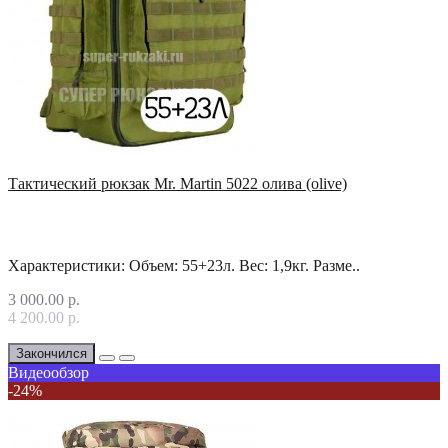
Тактический рюкзак Mr. Martin 5022 олива (olive)
Характеристики: Объем: 55+23л. Вес: 1,9кг. Разме..
3 000.00 р.
4 200.00 р.
Закончился
Видеообзор
-24%