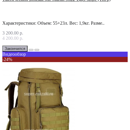
Характеристики: Объем: 55+23л. Вес: 1,9кг. Разме..
3 200.00 р.
4 200.00 р.
Закончился
Видеообзор
-24%