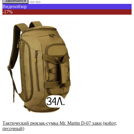
Закончился
Видеообзор
-17%
Тактический рюкзак-сумка Mr. Martin D-07 хаки (койот,
песочный)