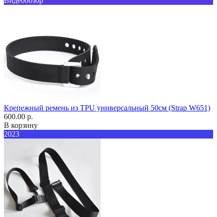
Видеообзор
Крепежный ремень из TPU универсальный 50см (Strap W651)
600.00 р.
В корзину
2023