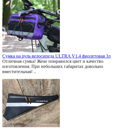
Сумка на руль велосипеда ULTRA V1.4 фиолетовая 3л
Отличная сумка! Жене понравился цвет и качество
изготовления. При небольших габаритах довольно
вместительная! ..