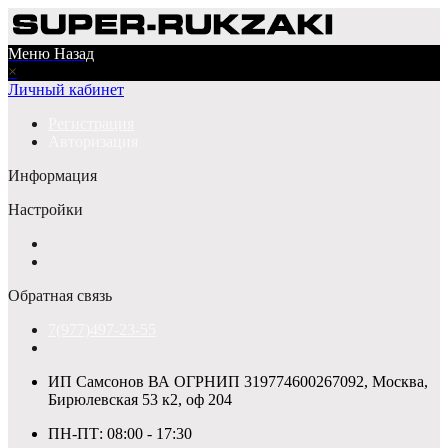
Меню
Назад
×
Личный кабинет
Регистрация
Авторизация
Информация
Настройки
Обратная связь
7(977)497-23-55
ИП Самсонов ВА ОГРНИП 319774600267092, Москва,
Бирюлевская 53 к2, оф 204
ПН-ПТ: 08:00 - 17:30