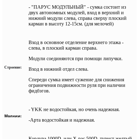
-
"ПАРУС МОДУЛЬНЫЙ" - сумка состоит из
двух автономных модулей,
вход в верхний и
нижний модули слева,
справа сверху плоский
карман в высоту 12-15см. (для мелочей)
Вход в основное отделение верхнего этажа -
слева, в плоский карман справа.
Модули соединяются при помощи липучки.
Строение:
Вход в нижний отдел слева.
Спереди сумка имеет сужение для снижения
ограничения подвижности руля при наличии
фидбэгов.
- YKK не водостойкая, но очень надежная.
Молнии:
-Арта водостойкая и надежная.
Кордура 1000D, или X-pac 500D, турист желтый