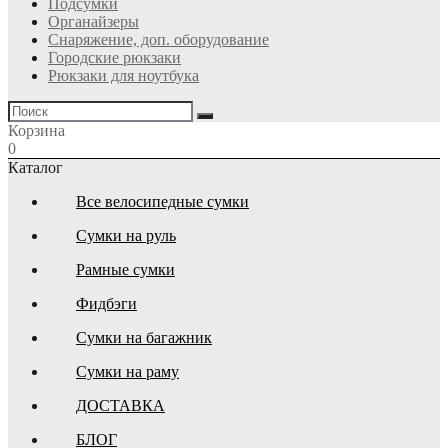
Подсумки
Органайзеры
Снаряжение, доп. оборудование
Городские рюкзаки
Рюкзаки для ноутбука
Корзина
0
Каталог
Все велосипедные сумки
Сумки на руль
Рамные сумки
Фидбэги
Сумки на багажник
Сумки на раму
ДОСТАВКА
БЛОГ