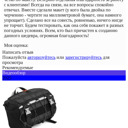
с клиентами! Всегда на связи, на все вопросы спокойно
отвечал. Вместе сделали макет (у кого была двойка по
черчению - чертите на миллиметровой бумаге, она намного
упрощает). Сделано все на совесть, ровненько, ничего нигде
не торчит. Будем тестировать, как она себя покажет в разных
погодных условиях. Всем, кто был причастен к созданию
данного шедевра, огромная благодарность!
Моя оценка:
Написать отзыв
Пожалуйста
авторизуйтесь
или
зарегистрируйтесь
для
просмотра
Рекомендуемые
Видеообзор
2025