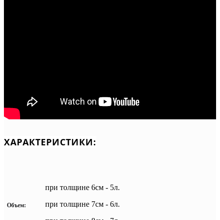
ХАРАКТЕРИСТИКИ:
при толщине 6см - 5л.
при толщине 7см - 6л.
Объем: