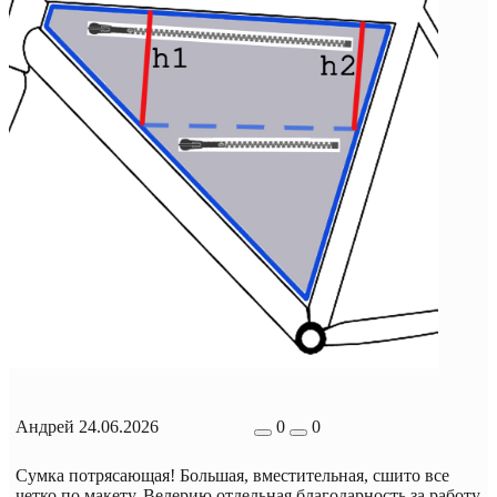
Андрей
24.06.2026
0
0
Сумка потрясающая! Большая, вместительная, сшито все
четко по макету. Велерию отдельная благодарность за работу