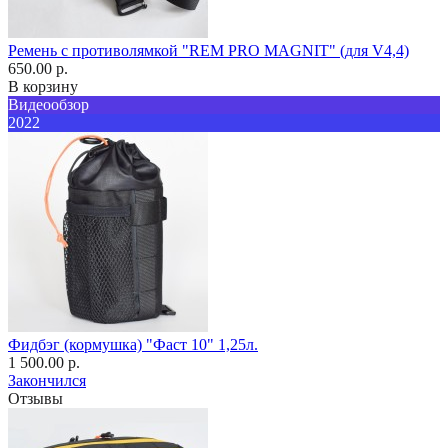
Ремень с противолямкой "REM PRO MAGNIT" (для V4,4)
650.00 р.
В корзину
Видеообзор
2022
Фидбэг (кормушка) "Фаст 10" 1,25л.
1 500.00 р.
Закончился
Отзывы