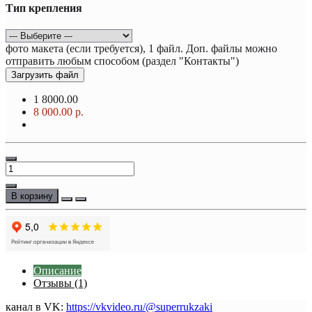
Тип крепления
фото макета (если требуется), 1 файл. Доп. файлы можно
отправить любым способом (раздел "Контакты")
Загрузить файл
1
8000.00
8 000.00 р.
В корзину
Описание
Отзывы (1)
канал в VK:
https://vkvideo.ru/@superrukzaki