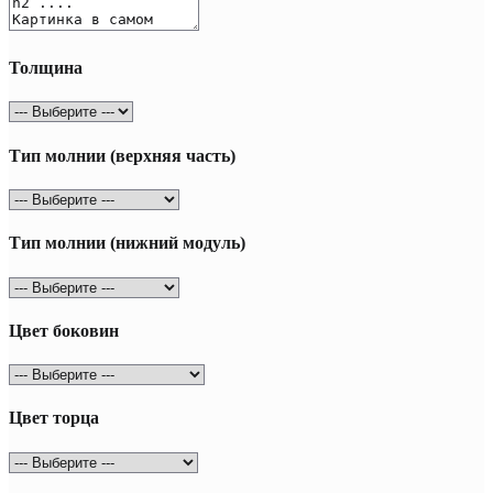
Толщина
Тип молнии (верхняя часть)
Тип молнии (нижний модуль)
Цвет боковин
Цвет торца