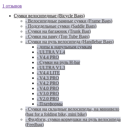
1 отзывов
Сумки велосипедные (Bicycle Bags)
- Велосипедные рамные сумки (Frame Bags)
- Подседельные сумки (Saddle Bags)
- Сумки на багажник (Trunk Bag)
- Сумки на раму (Top Tube Bags)
- Сумки на руль велосипеда (Handlebar Bags)
- допы к нарульным сумкам
- ULTRA V1.4
- V4.4 PRO
- Сумки на руль H-bar
- ULTRA V1.3
- V4.4 LITE
- V4.3 PRO
- V4.2 PRO
- V4.0 PRO
- V3.0 PRO
- V2.0 PRO
- Платформы
- Сумки на складные велосипеды, на минивело
(bag for a folding bike, mini bike)
- Фидбэги, сумки-кормушки на руль велосипеда
(Feedbag)