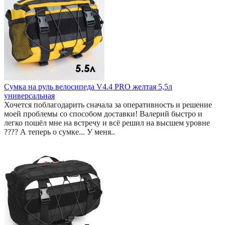
Сумка на руль велосипеда V4.4 PRO желтая 5,5л
универсальная
Хочется поблагодарить сначала за оперативность и решение
моей проблемы со способом доставки! Валерий быстро и
легко пошёл мне на встречу и всё решил на высшем уровне
???? А теперь о сумке... У меня..