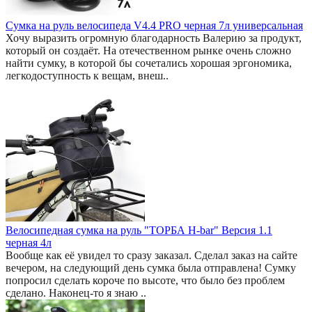
Сумка на руль велосипеда V4.4 PRO черная 7л универсальная
Хочу выразить огромную благодарность Валерию за продукт,
который он создаёт. На отечественном рынке очень сложно
найти сумку, в которой бы сочетались хорошая эргономика,
легкодоступность к вещам, внеш..
Велосипедная сумка на руль "ТОРБА H-bar" Версия 1.1
черная 4л
Вообще как её увидел то сразу заказал. Сделал заказ на сайте
вечером, на следующий день сумка была отправлена! Сумку
попросил сделать короче по высоте, что было без проблем
сделано. Наконец-то я знаю ..