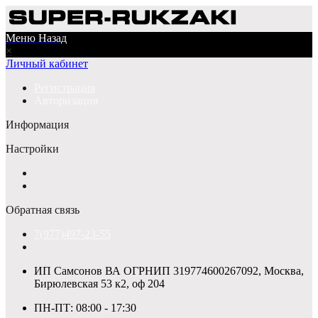
Меню
Назад
×
Личный кабинет
Регистрация
Авторизация
Информация
Настройки
Обратная связь
7(977)497-23-55
ИП Самсонов ВА ОГРНИП 319774600267092, Москва,
Бирюлевская 53 к2, оф 204
ПН-ПТ: 08:00 - 17:30