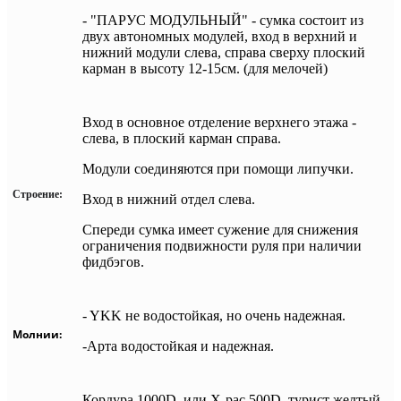
-
"ПАРУС МОДУЛЬНЫЙ" - сумка состоит из
двух автономных модулей,
вход в верхний и
нижний модули слева,
справа сверху плоский
карман в высоту 12-15см. (для мелочей)
Вход в основное отделение верхнего этажа -
слева, в плоский карман справа.
Модули соединяются при помощи липучки.
Строение:
Вход в нижний отдел слева.
Спереди сумка имеет сужение для снижения
ограничения подвижности руля при наличии
фидбэгов.
- YKK не водостойкая, но очень надежная.
Молнии:
-Арта водостойкая и надежная.
Кордура 1000D, или X-pac 500D, турист желтый