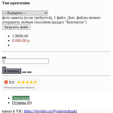
Тип крепления
фото макета (если требуется), 1 файл. Доп. файлы можно
отправить любым способом (раздел "Контакты")
Загрузить файл
1
8000.00
8 000.00 р.
В корзину
Описание
Отзывы (0)
канал в VK:
https://vkvideo.ru/@superrukzaki