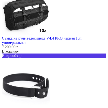
Сумка на руль велосипеда V4.4 PRO черная 10л
универсальная
7 200.00 р.
В корзину
Видеообзор