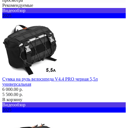
просмотра
Рекомендуемые
Видеообзор
2025
Сумка на руль велосипеда V4.4 PRO черная 5,5л
универсальная
6 000.00 р.
5 500.00 р.
В корзину
Видеообзор
2025