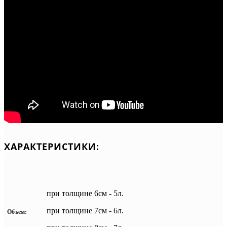
ХАРАКТЕРИСТИКИ:
при толщине 6см - 5л.
при толщине 7см - 6л.
Объем: