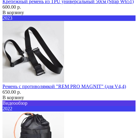
Крепежный ремень из TPU универсальный 50см (Strap W651)
600.00 р.
В корзину
2023
Ремень с противолямкой "REM PRO MAGNIT" (для V4,4)
650.00 р.
В корзину
Видеообзор
2022