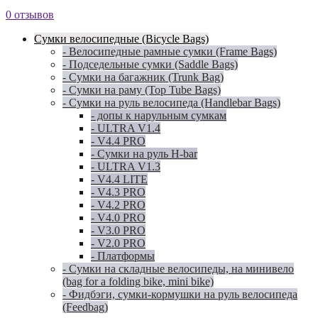
0 отзывов
Сумки велосипедные (Bicycle Bags)
- Велосипедные рамные сумки (Frame Bags)
- Подседельные сумки (Saddle Bags)
- Сумки на багажник (Trunk Bag)
- Сумки на раму (Top Tube Bags)
- Сумки на руль велосипеда (Handlebar Bags)
- допы к нарульным сумкам
- ULTRA V1.4
- V4.4 PRO
- Сумки на руль H-bar
- ULTRA V1.3
- V4.4 LITE
- V4.3 PRO
- V4.2 PRO
- V4.0 PRO
- V3.0 PRO
- V2.0 PRO
- Платформы
- Сумки на складные велосипеды, на минивело
(bag for a folding bike, mini bike)
- Фидбэги, сумки-кормушки на руль велосипеда
(Feedbag)