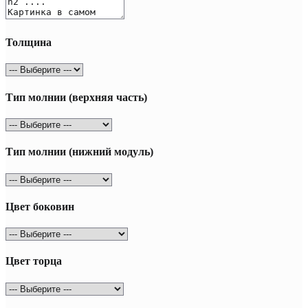
Толщина
Тип молнии (верхняя часть)
Тип молнии (нижний модуль)
Цвет боковин
Цвет торца