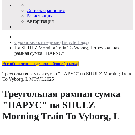
Список сравнения
Регистрация
Авторизация
Сумки велосипедные (Bicycle Bags)
На SHULZ Morning Train To Vyborg, L треугольная
рамная сумка "ПАРУС"
Все обновления и детали в блоге (ссылка)
Треугольная рамная сумка "ПАРУС" на SHULZ Morning Train
To Vyborg, L
MTtVL2025
Треугольная рамная сумка
"ПАРУС" на SHULZ
Morning Train To Vyborg, L