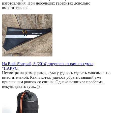
изготовления. При небольших габаритах довольно
вместительная! ..
На Bulls Sharptail, S (2014) треугольная рамная сумка
"ПАРУС"
Несмотря на размер рамы, сумку удалось сделать максимально
вместительной. Как и хотел, удалось убрать ставший уже
привычным рюкзак со спины. Однако возникла проблема,
некуда девать гуся.. ))..