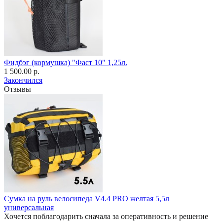
Фидбэг (кормушка) "Фаст 10" 1,25л.
1 500.00 р.
Закончился
Отзывы
Сумка на руль велосипеда V4.4 PRO желтая 5,5л
универсальная
Хочется поблагодарить сначала за оперативность и решение