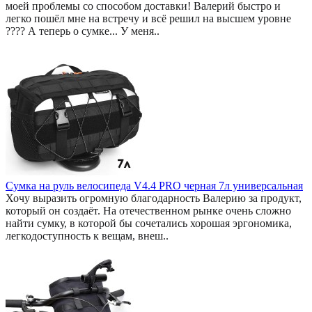
моей проблемы со способом доставки! Валерий быстро и
легко пошёл мне на встречу и всё решил на высшем уровне
???? А теперь о сумке... У меня..
Сумка на руль велосипеда V4.4 PRO черная 7л универсальная
Хочу выразить огромную благодарность Валерию за продукт,
который он создаёт. На отечественном рынке очень сложно
найти сумку, в которой бы сочетались хорошая эргономика,
легкодоступность к вещам, внеш..