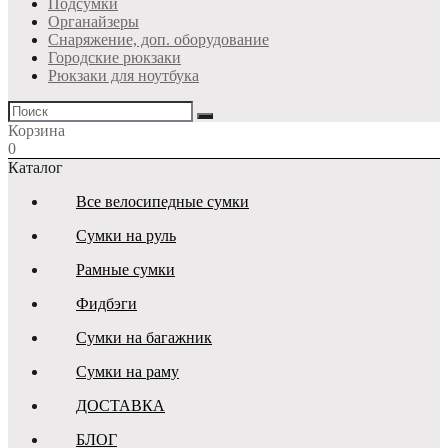
Подсумки
Органайзеры
Снаряжение, доп. оборудование
Городские рюкзаки
Рюкзаки для ноутбука
Корзина
0
Каталог
Все велосипедные сумки
Сумки на руль
Рамные сумки
Фидбэги
Сумки на багажник
Сумки на раму
ДОСТАВКА
БЛОГ