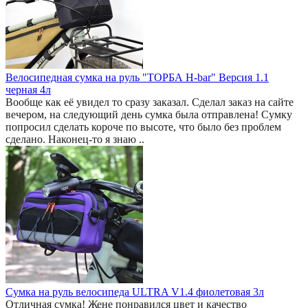
Велосипедная сумка на руль "ТОРБА H-bar" Версия 1.1
черная 4л
Вообще как её увидел то сразу заказал. Сделал заказ на сайте
вечером, на следующий день сумка была отправлена! Сумку
попросил сделать короче по высоте, что было без проблем
сделано. Наконец-то я знаю ..
Сумка на руль велосипеда ULTRA V1.4 фиолетовая 3л
Отличная сумка! Жене понравился цвет и качество