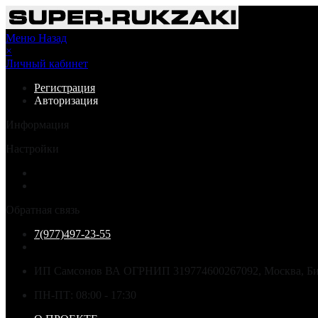
Меню
Назад
×
Личный кабинет
Регистрация
Авторизация
Информация
Настройки
Обратная связь
7(977)497-23-55
ИП Самсонов ВА ОГРНИП 319774600267092, Москва, Бир
ПН-ПТ: 08:00 - 17:30