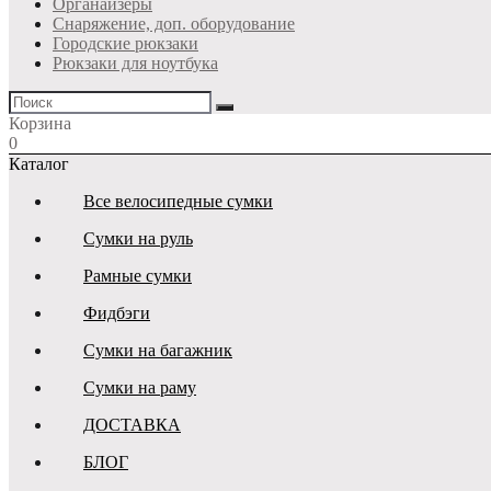
Органайзеры
Снаряжение, доп. оборудование
Городские рюкзаки
Рюкзаки для ноутбука
Корзина
0
Каталог
Все велосипедные сумки
Сумки на руль
Рамные сумки
Фидбэги
Сумки на багажник
Сумки на раму
ДОСТАВКА
БЛОГ