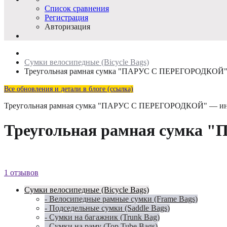
Список сравнения
Регистрация
Авторизация
Сумки велосипедные (Bicycle Bags)
Треугольная рамная сумка "ПАРУС С ПЕРЕГОРОДКОЙ" (
Все обновления и детали в блоге (ссылка)
Треугольная рамная сумка "ПАРУС С ПЕРЕГОРОДКОЙ" — и
Треугольная рамная сумка
1 отзывов
Сумки велосипедные (Bicycle Bags)
- Велосипедные рамные сумки (Frame Bags)
- Подседельные сумки (Saddle Bags)
- Сумки на багажник (Trunk Bag)
- Сумки на раму (Top Tube Bags)