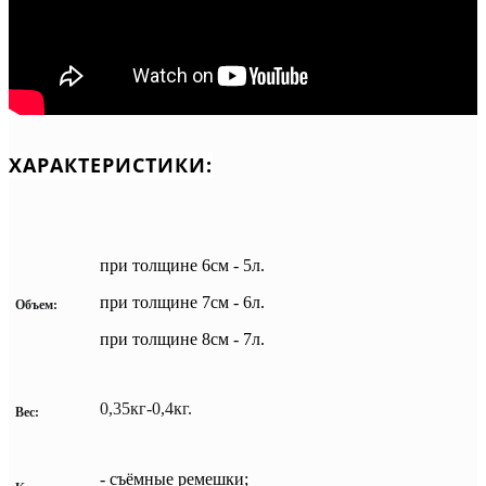
ХАРАКТЕРИСТИКИ:
при толщине 6см - 5л.
при толщине 7см - 6л.
Объем:
при толщине 8см - 7л.
0,35кг-0,4кг.
Вес:
- съёмные ремешки;