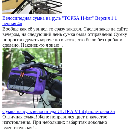
Велосипедная сумка на руль "ТОРБА H-bar" Версия 1.1
черная 4л
Вообще как её увидел то сразу заказал. Сделал заказ на сайте
вечером, на следующий день сумка была отправлена! Сумку
попросил сделать короче по высоте, что было без проблем
сделано. Наконец-то я знаю ..
Сумка на руль велосипеда ULTRA V1.4 фиолетовая 3л
Отличная сумка! Жене понравился цвет и качество
изготовления. При небольших габаритах довольно
вместительная! ..