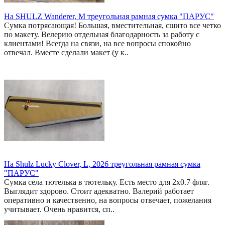
На SHULZ Wanderer, M треугольная рамная сумка "ПАРУС"
Сумка потрясающая! Большая, вместительная, сшито все четко
по макету. Велерию отдельная благодарность за работу с
клиентами! Всегда на связи, на все вопросы спокойно
отвечал. Вместе сделали макет (у к..
На Shulz Lucky Clover, L, 2026 треугольная рамная сумка
"ПАРУС"
Сумка села тютелька в тютельку. Есть место для 2x0.7 фляг.
Выглядит здорово. Стоит адекватно. Валерий работает
оперативно и качественно, на вопросы отвечает, пожелания
учитывает. Очень нравится, сп..