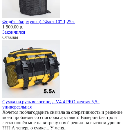
Фидбэг (кормушка) "Фаст 10" 1,25л.
1 500.00 р.
Закончился
Отзывы
Сумка на руль велосипеда V4.4 PRO желтая 5,5л
универсальная
Хочется поблагодарить сначала за оперативность и решение
моей проблемы со способом доставки! Валерий быстро и
легко пошёл мне на встречу и всё решил на высшем уровне
???? А теперь о сумке... У меня..