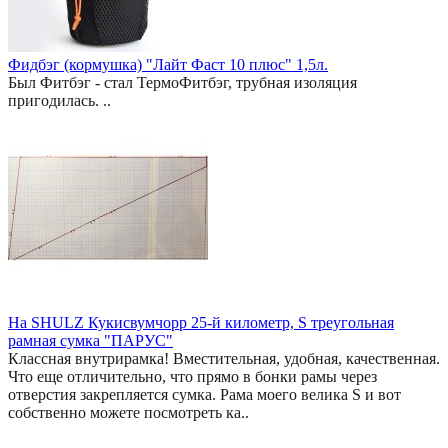
Фидбэг (кормушка) "Лайт Фаст 10 плюс" 1,5л.
Был Фитбэг - стал ТермоФитбэг, трубная изоляция
пригодилась. ..
На SHULZ Кукисвумчорр 25-й километр, S треугольная
рамная сумка "ПАРУС"
Классная внутрирамка! Вместительная, удобная, качественная.
Что еще отличительно, что прямо в бонки рамы через
отверстия закрепляется сумка. Рама моего велика S и вот
собственно можете посмотреть ка..