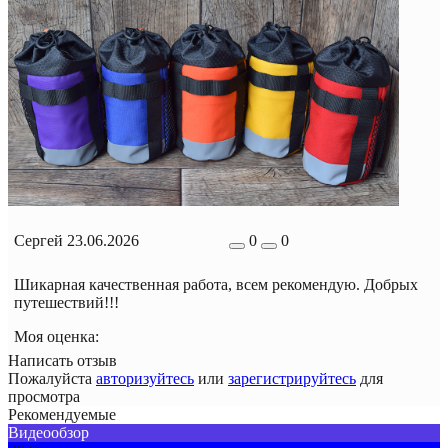
Сергей
23.06.2026
0
0
Шикарная качественная работа, всем рекомендую. Добрых
путешествий!!!
Моя оценка:
Написать отзыв
Пожалуйста
авторизуйтесь
или
зарегистрируйтесь
для
просмотра
Рекомендуемые
Видеообзор