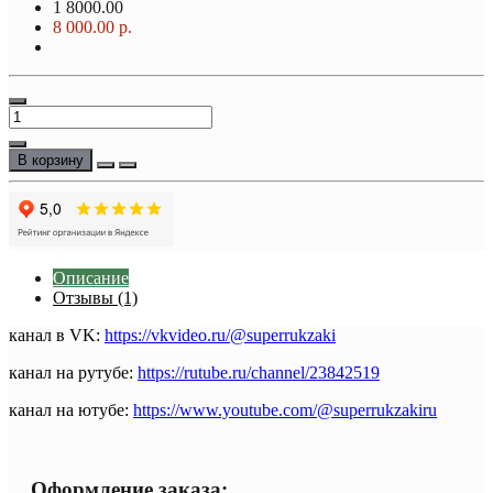
1
8000.00
8 000.00 р.
В корзину
Описание
Отзывы (1)
канал в VK:
https://vkvideo.ru/@superrukzaki
канал на рутубе:
https://rutube.ru/channel/23842519
канал на ютубе:
https://www.youtube.com/@superrukzakiru
Оформление заказа: