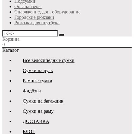
Подсумки
Органайзеры
Снаряжение, доп. оборудование
Городские рюкзаки
Рюкзаки для ноутбука
Корзина
0
Каталог
Все велосипедные сумки
Сумки на руль
Рамные сумки
Фидбэги
Сумки на багажник
Сумки на раму
ДОСТАВКА
БЛОГ