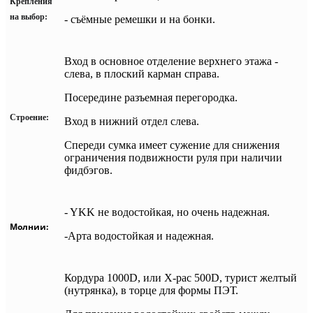
Крепления
на выбор:
- с
ъёмные ремешки и на бонки.
Вход в основное отделение верхнего этажа -
слева, в плоский карман справа.
Посередине разъемная перегородка.
Строение:
Вход в нижний отдел слева.
Спереди сумка имеет сужение для снижения
ограничения подвижности руля при наличии
фидбэгов.
- YKK не водостойкая, но очень надежная.
Молнии:
-Арта водостойкая и надежная.
Кордура 1000D, или X-pac 500D, турист желтый
(нутрянка), в торце для формы ПЭТ.