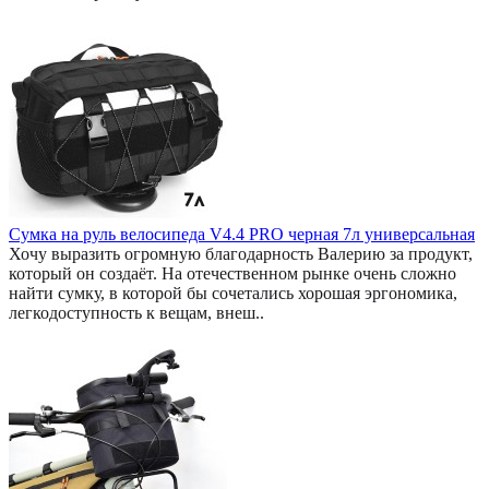
Сумка на руль велосипеда V4.4 PRO черная 7л универсальная
Хочу выразить огромную благодарность Валерию за продукт,
который он создаёт. На отечественном рынке очень сложно
найти сумку, в которой бы сочетались хорошая эргономика,
легкодоступность к вещам, внеш..