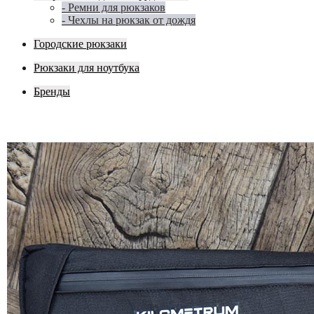
- Ремни для рюкзаков
- Чехлы на рюкзак от дождя
Городские рюкзаки
Рюкзаки для ноутбука
Бренды