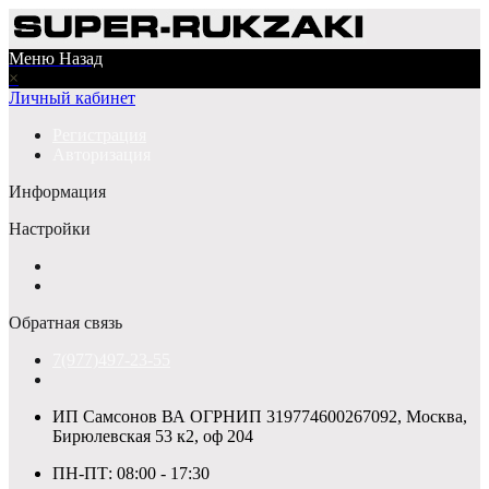
Меню
Назад
×
Личный кабинет
Регистрация
Авторизация
Информация
Настройки
Обратная связь
7(977)497-23-55
ИП Самсонов ВА ОГРНИП 319774600267092, Москва,
Бирюлевская 53 к2, оф 204
ПН-ПТ: 08:00 - 17:30