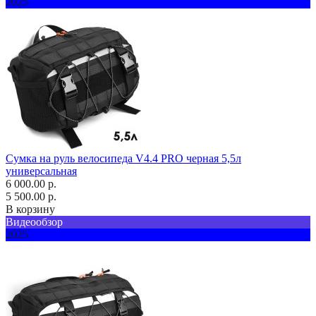
2025
Сумка на руль велосипеда V4.4 PRO черная 5,5л
универсальная
6 000.00 р.
5 500.00 р.
В корзину
Видеообзор
2025