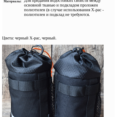
Для придания водостойких свойств между
Материалы:
основной тканью и подкладом проложен
полиэтилен (в случае использования
X-pac -
полиэтилен и подклад не требуются.
Цвета: черный X-pac, черный.