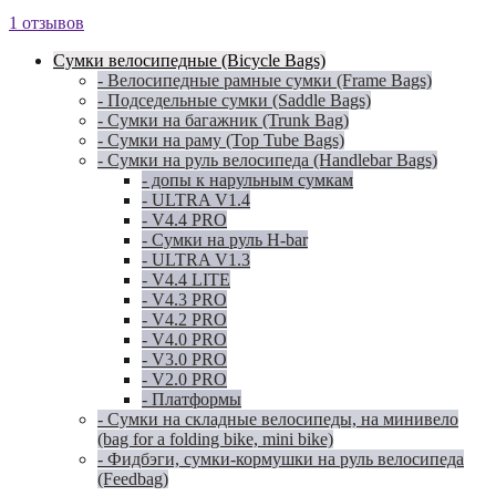
1 отзывов
Сумки велосипедные (Bicycle Bags)
- Велосипедные рамные сумки (Frame Bags)
- Подседельные сумки (Saddle Bags)
- Сумки на багажник (Trunk Bag)
- Сумки на раму (Top Tube Bags)
- Сумки на руль велосипеда (Handlebar Bags)
- допы к нарульным сумкам
- ULTRA V1.4
- V4.4 PRO
- Сумки на руль H-bar
- ULTRA V1.3
- V4.4 LITE
- V4.3 PRO
- V4.2 PRO
- V4.0 PRO
- V3.0 PRO
- V2.0 PRO
- Платформы
- Сумки на складные велосипеды, на минивело
(bag for a folding bike, mini bike)
- Фидбэги, сумки-кормушки на руль велосипеда
(Feedbag)