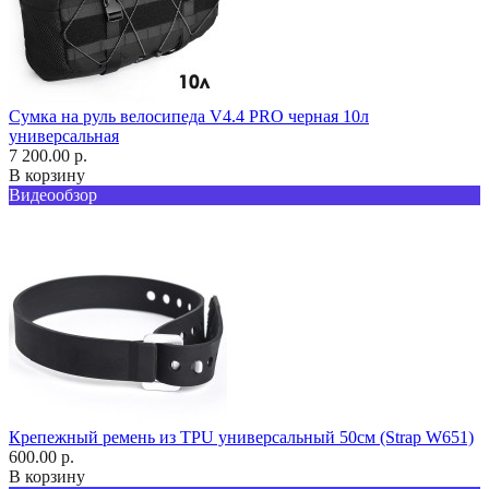
Сумка на руль велосипеда V4.4 PRO черная 10л
универсальная
7 200.00 р.
В корзину
Видеообзор
Крепежный ремень из TPU универсальный 50см (Strap W651)
600.00 р.
В корзину