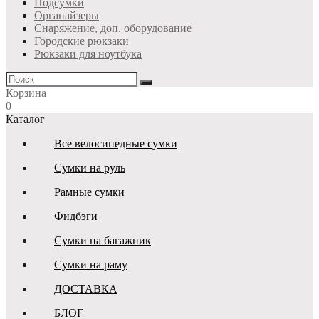
Подсумки
Органайзеры
Снаряжение, доп. оборудование
Городские рюкзаки
Рюкзаки для ноутбука
Корзина
0
Каталог
Все велосипедные сумки
Сумки на руль
Рамные сумки
Фидбэги
Сумки на багажник
Сумки на раму
ДОСТАВКА
БЛОГ