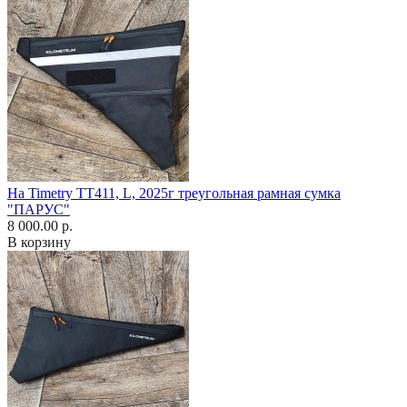
На Timetry TT411, L, 2025г треугольная рамная сумка
"ПАРУС"
8 000.00 р.
В корзину