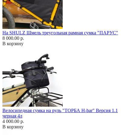
На SHULZ Шмель треугольная рамная сумка "ПАРУС"
8 000.00 р.
В корзину
Велосипедная сумка на руль "ТОРБА H-bar" Версия 1.1
черная 4л
4 000.00 р.
В корзину