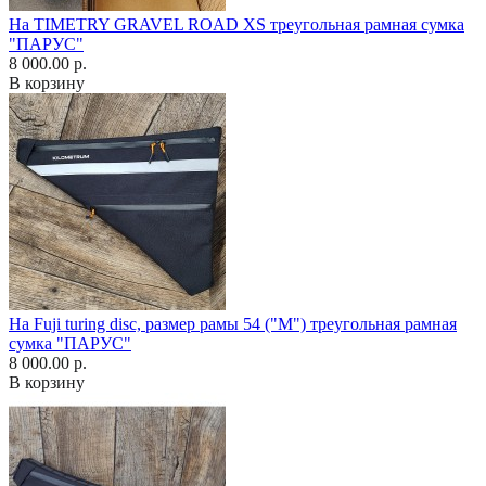
На TIMETRY GRAVEL ROAD XS треугольная рамная сумка
"ПАРУС"
8 000.00 р.
В корзину
На Fuji turing disc, размер рамы 54 ("М") треугольная рамная
сумка "ПАРУС"
8 000.00 р.
В корзину