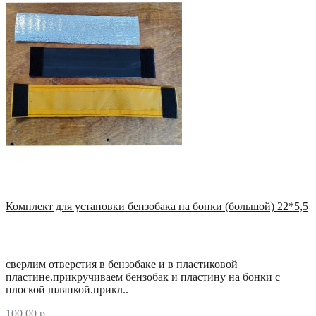
Комплект для установки бензобака на бонки (большой) 22*5,5
сверлим отверстия в бензобаке и в пластиковой
пластине.прикручиваем бензобак и пластину на бонки с
плоской шляпкой.прикл..
100.00 р.