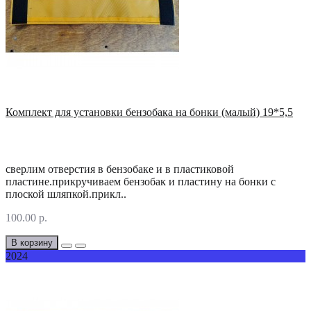
Комплект для установки бензобака на бонки (малый) 19*5,5
сверлим отверстия в бензобаке и в пластиковой
пластине.прикручиваем бензобак и пластину на бонки с
плоской шляпкой.прикл..
100.00 р.
В корзину
2024