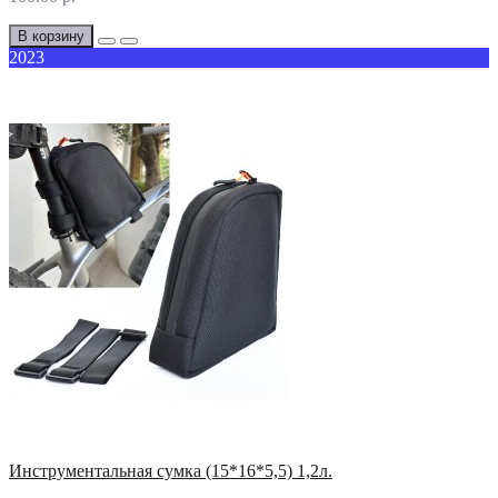
В корзину
2023
Инструментальная сумка (15*16*5,5) 1,2л.