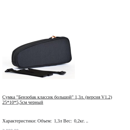
Сумка "Бензобак классик большой" 1,3л. (версия V1.2)
25*10*5,5см черный
Характеристики: Объем: 1,3л Вес: 0,2кг. ..