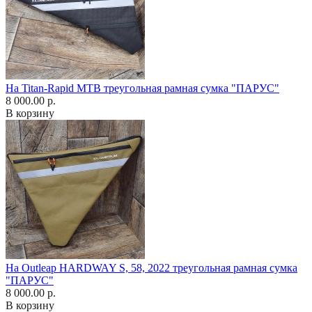
На Titan-Rapid MTB треугольная рамная сумка "ПАРУС"
8 000.00 р.
В корзину
На Outleap HARDWAY S, 58, 2022 треугольная рамная сумка
"ПАРУС"
8 000.00 р.
В корзину