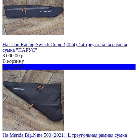
На Titan Racing Switch Comp (2024), 54 треугольная рамная
сумка "ПАРУС"
8 000.00 р.
В корзину
есть макет
На Merida Big.Nine 500 (2021), L треугольная рамная сумка