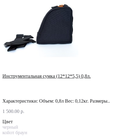
Инструментальная сумка (12*12*5,5) 0,8л.
Характеристики: Объем: 0,8л Вес: 0,12кг. Размеры..
1 500.00 р.
Цвет
черный
койот браун