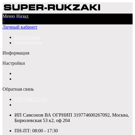
Меню
Назад
×
Личный кабинет
Регистрация
Авторизация
Информация
Настройки
Обратная связь
7(977)497-23-55
ИП Самсонов ВА ОГРНИП 319774600267092, Москва,
Бирюлевская 53 к2, оф 204
ПН-ПТ: 08:00 - 17:30