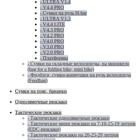
- ULTRA V1.4
- V4.4 PRO
- Сумки на руль H-bar
- ULTRA V1.3
- V4.4 LITE
- V4.3 PRO
- V4.2 PRO
- V4.0 PRO
- V3.0 PRO
- V2.0 PRO
- Платформы
- Сумки на складные велосипеды, на минивело
(bag for a folding bike, mini bike)
- Фидбэги, сумки-кормушки на руль велосипеда
(Feedbag)
Сумки на пояс, бананки
Однолямочные рюкзаки
Тактические рюкзаки
- Тактические однолямочные рюкзаки
- Тактические мини рюкзаки на 7-10-15-19 литров
(EDC-рюкзаки)
- Тактические рюкзаки на 20-25-29 литров