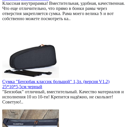
Классная внутрирамка! Вместительная, удобная, качественная.
Что еще отличительно, что прямо в бонки рамы через
отверстия закрепляется сумка. Рама моего велика S и вот
собственно можете посмотреть ка..
Сумка "Бензобак классик большой" 1,3л. (версия V1.2)
25*10*5,5см черный
"Бензобак" отличный, вместительный. Качество материалов и
исполнения 10 из 10-ти! Крепится надёжно, не скользит!
Советую!..