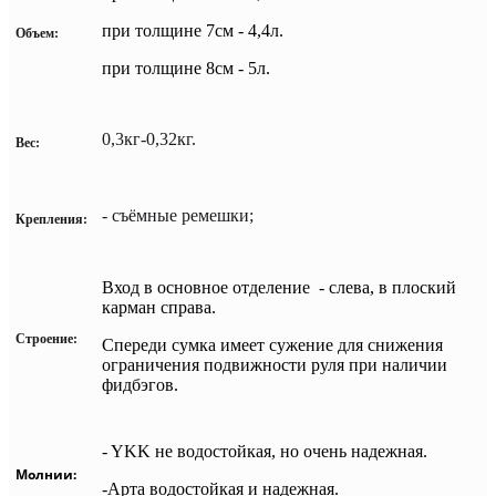
при толщине 7см - 4,4л.
Объем:
при толщине 8см - 5л.
0,3кг-0,32кг.
Вес:
- съёмные ремешки;
Крепления:
Вход в основное отделение - слева, в плоский
карман справа.
Строение:
Спереди сумка имеет сужение для снижения
ограничения подвижности руля при наличии
фидбэгов.
- YKK не водостойкая, но очень надежная.
Молнии:
-Арта водостойкая и надежная.