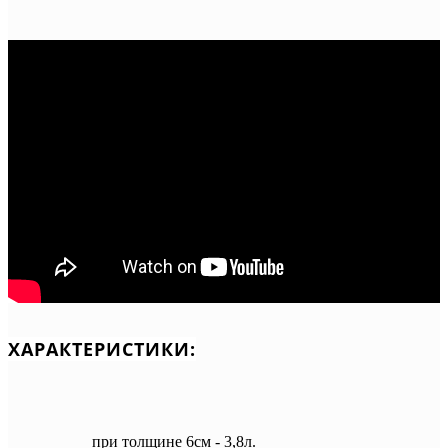
ХАРАКТЕРИСТИКИ:
при толщине 6см - 3,8л.