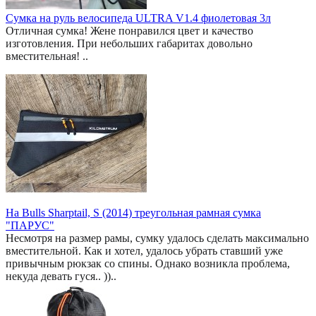
Сумка на руль велосипеда ULTRA V1.4 фиолетовая 3л
Отличная сумка! Жене понравился цвет и качество
изготовления. При небольших габаритах довольно
вместительная! ..
На Bulls Sharptail, S (2014) треугольная рамная сумка
"ПАРУС"
Несмотря на размер рамы, сумку удалось сделать максимально
вместительной. Как и хотел, удалось убрать ставший уже
привычным рюкзак со спины. Однако возникла проблема,
некуда девать гуся.. ))..