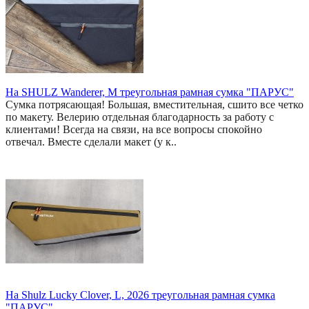
На SHULZ Wanderer, M треугольная рамная сумка "ПАРУС"
Сумка потрясающая! Большая, вместительная, сшито все четко
по макету. Велерию отдельная благодарность за работу с
клиентами! Всегда на связи, на все вопросы спокойно
отвечал. Вместе сделали макет (у к..
На Shulz Lucky Clover, L, 2026 треугольная рамная сумка
"ПАРУС"