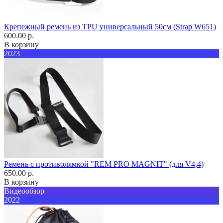
Крепежный ремень из TPU универсальный 50см (Strap W651)
600.00 р.
В корзину
2023
Ремень с противолямкой "REM PRO MAGNIT" (для V4,4)
650.00 р.
В корзину
Видеообзор
2022