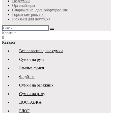
Подсумки
Органайзеры
Снаряжение, доп. оборудование
Городские рюкзаки
Рюкзаки для ноутбука
Корзина
0
Каталог
Все велосипедные сумки
Сумки на руль
Рамные сумки
Фидбэги
Сумки на багажник
Сумки на раму
ДОСТАВКА
БЛОГ