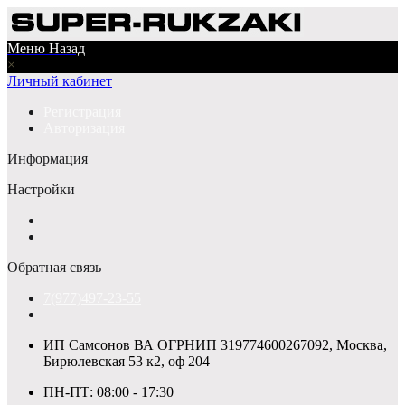
Меню
Назад
×
Личный кабинет
Регистрация
Авторизация
Информация
Настройки
Обратная связь
7(977)497-23-55
ИП Самсонов ВА ОГРНИП 319774600267092, Москва,
Бирюлевская 53 к2, оф 204
ПН-ПТ: 08:00 - 17:30