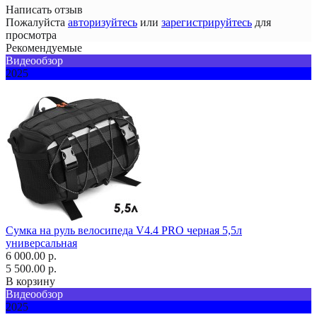
Написать отзыв
Пожалуйста
авторизуйтесь
или
зарегистрируйтесь
для
просмотра
Рекомендуемые
Видеообзор
2025
Сумка на руль велосипеда V4.4 PRO черная 5,5л
универсальная
6 000.00 р.
5 500.00 р.
В корзину
Видеообзор
2025