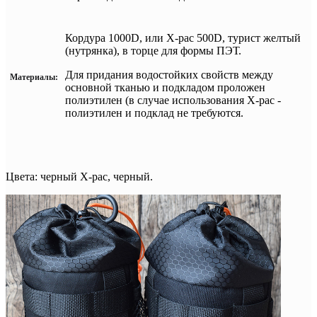
Кордура 1000D, или X-pac 500D, турист желтый
(нутрянка), в торце для формы ПЭТ.
Для придания водостойких свойств между
Материалы:
основной тканью и подкладом проложен
полиэтилен (в случае использования
X-pac -
полиэтилен и подклад не требуются.
Цвета: черный X-pac, черный.