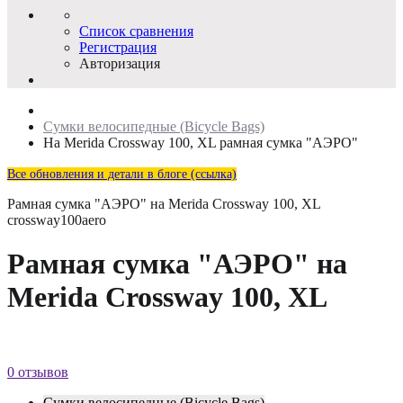
Список сравнения
Регистрация
Авторизация
Сумки велосипедные (Bicycle Bags)
На Merida Crossway 100, XL рамная сумка "АЭРО"
Все обновления и детали в блоге (ссылка)
Рамная сумка "АЭРО" на Merida Crossway 100, XL
crossway100aero
Рамная сумка "АЭРО" на
Merida Crossway 100, XL
0 отзывов
Сумки велосипедные (Bicycle Bags)