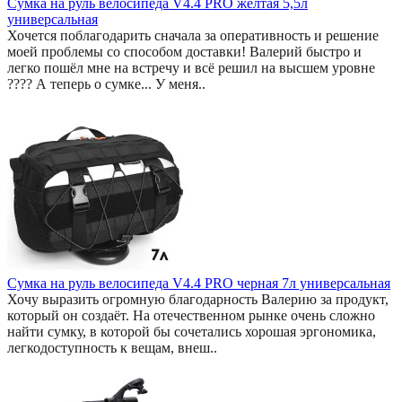
Сумка на руль велосипеда V4.4 PRO желтая 5,5л
универсальная
Хочется поблагодарить сначала за оперативность и решение
моей проблемы со способом доставки! Валерий быстро и
легко пошёл мне на встречу и всё решил на высшем уровне
???? А теперь о сумке... У меня..
Сумка на руль велосипеда V4.4 PRO черная 7л универсальная
Хочу выразить огромную благодарность Валерию за продукт,
который он создаёт. На отечественном рынке очень сложно
найти сумку, в которой бы сочетались хорошая эргономика,
легкодоступность к вещам, внеш..