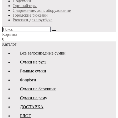
Подсумки
Органайзеры
Снаряжение, доп. оборудование
Городские рюкзаки
Рюкзаки для ноутбука
Корзина
0
Каталог
Все велосипедные сумки
Сумки на руль
Рамные сумки
Фидбэги
Сумки на багажник
Сумки на раму
ДОСТАВКА
БЛОГ