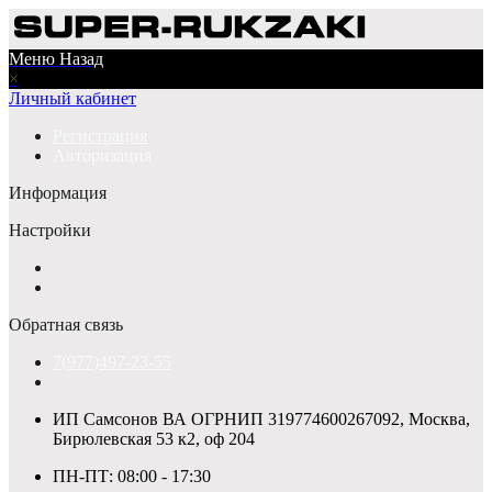
Меню
Назад
×
Личный кабинет
Регистрация
Авторизация
Информация
Настройки
Обратная связь
7(977)497-23-55
ИП Самсонов ВА ОГРНИП 319774600267092, Москва,
Бирюлевская 53 к2, оф 204
ПН-ПТ: 08:00 - 17:30