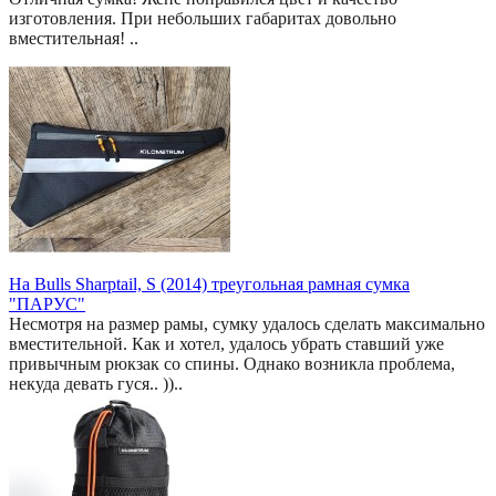
изготовления. При небольших габаритах довольно
вместительная! ..
На Bulls Sharptail, S (2014) треугольная рамная сумка
"ПАРУС"
Несмотря на размер рамы, сумку удалось сделать максимально
вместительной. Как и хотел, удалось убрать ставший уже
привычным рюкзак со спины. Однако возникла проблема,
некуда девать гуся.. ))..