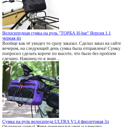
Велосипедная сумка на руль "ТОРБА H-bar" Версия 1.1
черная 4л
Вообще как её увидел то сразу заказал. Сделал заказ на сайте
вечером, на следующий день сумка была отправлена! Сумку
попросил сделать короче по высоте, что было без проблем
сделано. Наконец-то я знаю ..
Сумка на руль велосипеда ULTRA V1.4 фиолетовая 3л
Отличная сумка! Жене понравился цвет и качество