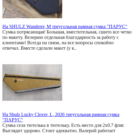
На SHULZ Wanderer, M треугольная рамная сумка "ПАРУС"
Сумка потрясающая! Большая, вместительная, сшито все четко
по макету. Велерию отдельная благодарность за работу с
клиентами! Всегда на связи, на все вопросы спокойно
отвечал. Вместе сделали макет (у к..
На Shulz Lucky Clover, L, 2026 треугольная рамная сумка
"ПАРУС"
Сумка села тютелька в тютельку. Есть место для 2x0.7 фляг.
Выглядит здорово. Стоит адекватно. Валерий работает