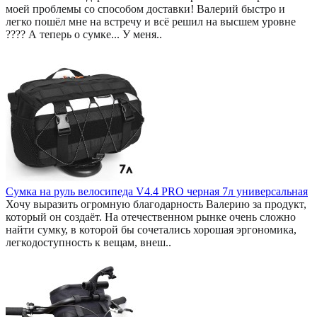
моей проблемы со способом доставки! Валерий быстро и
легко пошёл мне на встречу и всё решил на высшем уровне
???? А теперь о сумке... У меня..
Сумка на руль велосипеда V4.4 PRO черная 7л универсальная
Хочу выразить огромную благодарность Валерию за продукт,
который он создаёт. На отечественном рынке очень сложно
найти сумку, в которой бы сочетались хорошая эргономика,
легкодоступность к вещам, внеш..