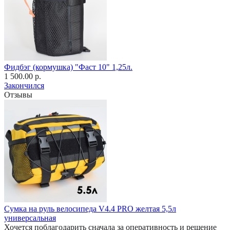
Фидбэг (кормушка) "Фаст 10" 1,25л.
1 500.00 р.
Закончился
Отзывы
Сумка на руль велосипеда V4.4 PRO желтая 5,5л
универсальная
Хочется поблагодарить сначала за оперативность и решение