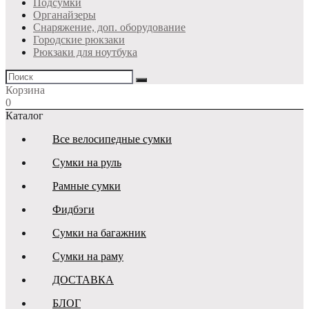
Подсумки
Органайзеры
Снаряжение, доп. оборудование
Городские рюкзаки
Рюкзаки для ноутбука
Корзина
0
Каталог
Все велосипедные сумки
Сумки на руль
Рамные сумки
Фидбэги
Сумки на багажник
Сумки на раму
ДОСТАВКА
БЛОГ