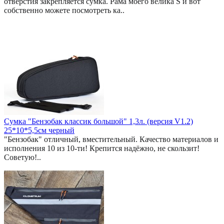
отверстия закрепляется сумка. Рама моего велика S и вот
собственно можете посмотреть ка..
Сумка "Бензобак классик большой" 1,3л. (версия V1.2)
25*10*5,5см черный
"Бензобак" отличный, вместительный. Качество материалов и
исполнения 10 из 10-ти! Крепится надёжно, не скользит!
Советую!..