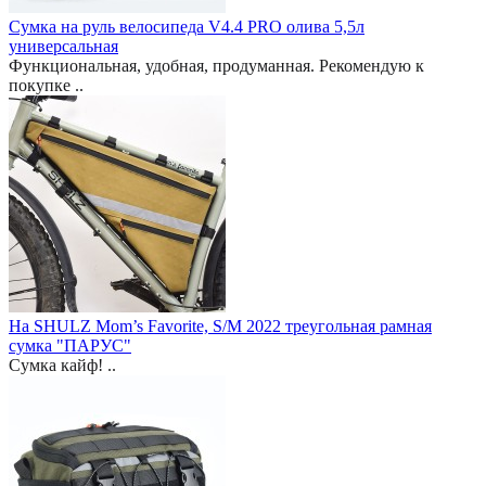
Сумка на руль велосипеда V4.4 PRO олива 5,5л
универсальная
Функциональная, удобная, продуманная. Рекомендую к
покупке ..
На SHULZ Mom’s Favorite, S/M 2022 треугольная рамная
сумка "ПАРУС"
Сумка кайф! ..