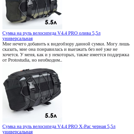
Сумка на руль велосипеда V4.4 PRO олива 5,5л
универсальная
Мне нечего добавить к видеобзору данной сумки. Могу лишь
сказать, мне она понравилась и выезжать без неё уже не
хочется. У меня, как и у некоторых, также имеется поддержка
от Protostudia, но необходим..
Сумка на руль велосипеда V4.4 PRO X-Pac черная 5,5л
универсальная