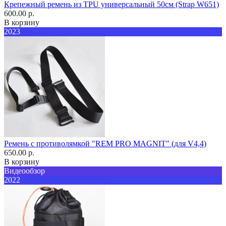
Крепежный ремень из TPU универсальный 50см (Strap W651)
600.00 р.
В корзину
2023
Ремень с противолямкой "REM PRO MAGNIT" (для V4,4)
650.00 р.
В корзину
Видеообзор
2022