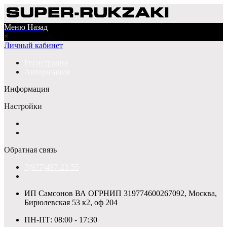
Меню
Назад
×
Личный кабинет
Регистрация
Авторизация
Информация
Настройки
Обратная связь
7(977)497-23-55
ИП Самсонов ВА ОГРНИП 319774600267092, Москва,
Бирюлевская 53 к2, оф 204
ПН-ПТ: 08:00 - 17:30