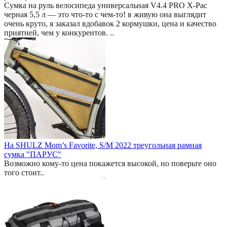
Сумка на руль велосипеда универсальная V4.4 PRO X-Pac
черная 5,5 л — это что-то с чем-то! в живую она выглядит
очень круто, я заказал вдобавок 2 кормушки, цена и качество
приятней, чем у конкурентов. ..
На SHULZ Mom’s Favorite, S/M 2022 треугольная рамная
сумка "ПАРУС"
Возможно кому-то цена покажется высокой, но поверьте оно
того стоит..