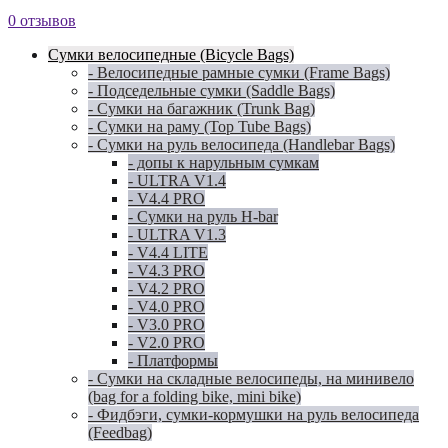
0 отзывов
Сумки велосипедные (Bicycle Bags)
- Велосипедные рамные сумки (Frame Bags)
- Подседельные сумки (Saddle Bags)
- Сумки на багажник (Trunk Bag)
- Сумки на раму (Top Tube Bags)
- Сумки на руль велосипеда (Handlebar Bags)
- допы к нарульным сумкам
- ULTRA V1.4
- V4.4 PRO
- Сумки на руль H-bar
- ULTRA V1.3
- V4.4 LITE
- V4.3 PRO
- V4.2 PRO
- V4.0 PRO
- V3.0 PRO
- V2.0 PRO
- Платформы
- Сумки на складные велосипеды, на минивело
(bag for a folding bike, mini bike)
- Фидбэги, сумки-кормушки на руль велосипеда
(Feedbag)