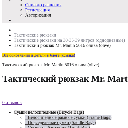
Список сравнения
Регистрация
Авторизация
Тактические рюкзаки
Тактические рюкзаки на 30-35-39 литров (однодневные)
Тактический рюкзак Mr. Martin 5016 олива (olive)
Все обновления и детали в блоге (ссылка)
Тактический рюкзак Mr. Martin 5016 олива (olive)
Тактический рюкзак Mr. Martin
0 отзывов
Сумки велосипедные (Bicycle Bags)
- Велосипедные рамные сумки (Frame Bags)
- Подседельные сумки (Saddle Bags)
- Сумки на багажник (Trunk Bag)