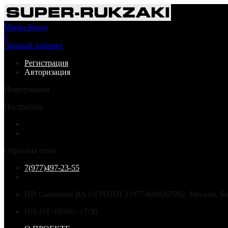
Меню
Назад
×
Личный кабинет
Регистрация
Авторизация
Информация
Настройки
Обратная связь
7(977)497-23-55
ИП Самсонов ВА ОГРНИП 319774600267092, Москва, Бир
ПН-ПТ: 08:00 - 17:30