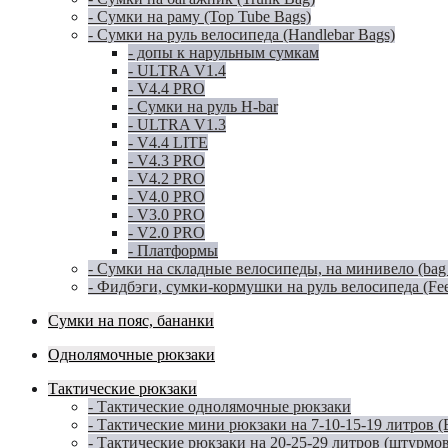
- Сумки на раму (Top Tube Bags)
- Сумки на руль велосипеда (Handlebar Bags)
- допы к нарульным сумкам
- ULTRA V1.4
- V4.4 PRO
- Сумки на руль H-bar
- ULTRA V1.3
- V4.4 LITE
- V4.3 PRO
- V4.2 PRO
- V4.0 PRO
- V3.0 PRO
- V2.0 PRO
- Платформы
- Сумки на складные велосипеды, на минивело (bag for
- Фидбэги, сумки-кормушки на руль велосипеда (Fe
Сумки на пояс, бананки
Однолямочные рюкзаки
Тактические рюкзаки
- Тактические однолямочные рюкзаки
- Тактические мини рюкзаки на 7-10-15-19 литров 
- Тактические рюкзаки на 20-25-29 литров (штурмо