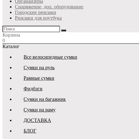
Органайзеры
Снаряжение, доп. оборудование
Городские рюкзаки
Рюкзаки для ноутбука
Корзина
0
Каталог
Все велосипедные сумки
Сумки на руль
Рамные сумки
Фидбэги
Сумки на багажник
Сумки на раму
ДОСТАВКА
БЛОГ