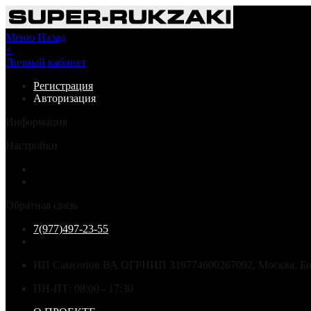
Меню
Назад
×
Личный кабинет
Регистрация
Авторизация
Информация
Настройки
Обратная связь
7(977)497-23-55
ИП Самсонов ВА ОГРНИП 319774600267092, Москва, Бир
ПН-ПТ: 08:00 - 17:30