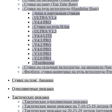
- Сумки на раму (Top Tube Bags)
- Сумки на руль велосипеда (Handlebar Bags)
- допы к нарульным сумкам
- ULTRA V1.4
- V4.4 PRO
- Сумки на руль H-bar
- ULTRA V1.3
- V4.4 LITE
- V4.3 PRO
- V4.2 PRO
- V4.0 PRO
- V3.0 PRO
- V2.0 PRO
- Платформы
- Сумки на складные велосипеды, на минивело (bag for
- Фидбэги, сумки-кормушки на руль велосипеда (Fe
Сумки на пояс, бананки
Однолямочные рюкзаки
Тактические рюкзаки
- Тактические однолямочные рюкзаки
- Тактические мини рюкзаки на 7-10-15-19 литров 
- Тактические рюкзаки на 20-25-29 литров (штурмо