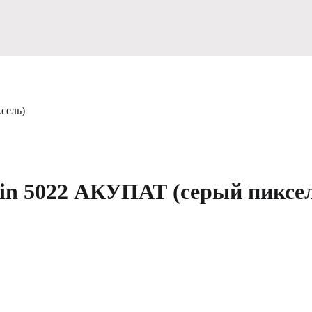
сель)
in 5022 АКУПАТ (серый пиксе