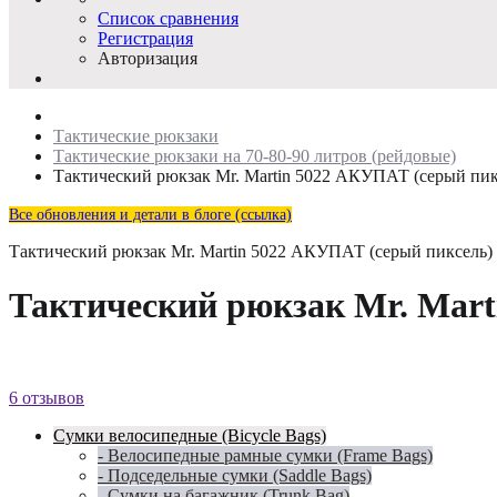
Список сравнения
Регистрация
Авторизация
Тактические рюкзаки
Тактические рюкзаки на 70-80-90 литров (рейдовые)
Тактический рюкзак Mr. Martin 5022 АКУПАТ (серый пик
Все обновления и детали в блоге (ссылка)
Тактический рюкзак Mr. Martin 5022 АКУПАТ (серый пиксель)
Тактический рюкзак Mr. Mart
6 отзывов
Сумки велосипедные (Bicycle Bags)
- Велосипедные рамные сумки (Frame Bags)
- Подседельные сумки (Saddle Bags)
- Сумки на багажник (Trunk Bag)