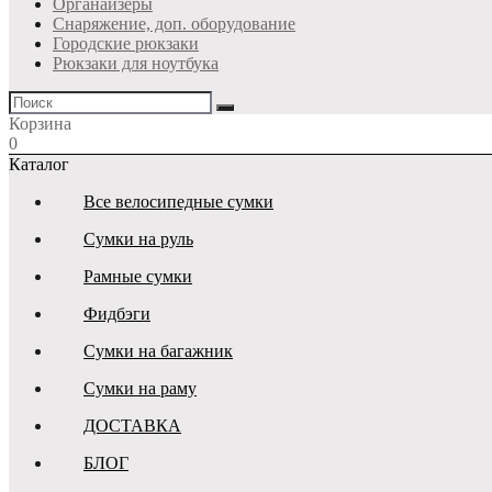
Органайзеры
Снаряжение, доп. оборудование
Городские рюкзаки
Рюкзаки для ноутбука
Корзина
0
Каталог
Все велосипедные сумки
Сумки на руль
Рамные сумки
Фидбэги
Сумки на багажник
Сумки на раму
ДОСТАВКА
БЛОГ