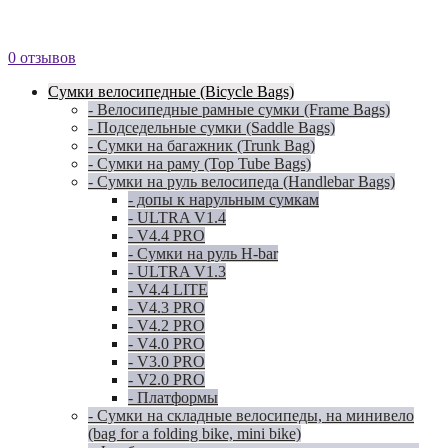
0 отзывов
Сумки велосипедные (Bicycle Bags)
- Велосипедные рамные сумки (Frame Bags)
- Подседельные сумки (Saddle Bags)
- Сумки на багажник (Trunk Bag)
- Сумки на раму (Top Tube Bags)
- Сумки на руль велосипеда (Handlebar Bags)
- допы к нарульным сумкам
- ULTRA V1.4
- V4.4 PRO
- Сумки на руль H-bar
- ULTRA V1.3
- V4.4 LITE
- V4.3 PRO
- V4.2 PRO
- V4.0 PRO
- V3.0 PRO
- V2.0 PRO
- Платформы
- Сумки на складные велосипеды, на минивело
(bag for a folding bike, mini bike)