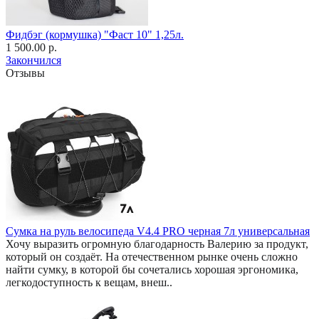
Фидбэг (кормушка) "Фаст 10" 1,25л.
1 500.00 р.
Закончился
Отзывы
Сумка на руль велосипеда V4.4 PRO черная 7л универсальная
Хочу выразить огромную благодарность Валерию за продукт,
который он создаёт. На отечественном рынке очень сложно
найти сумку, в которой бы сочетались хорошая эргономика,
легкодоступность к вещам, внеш..