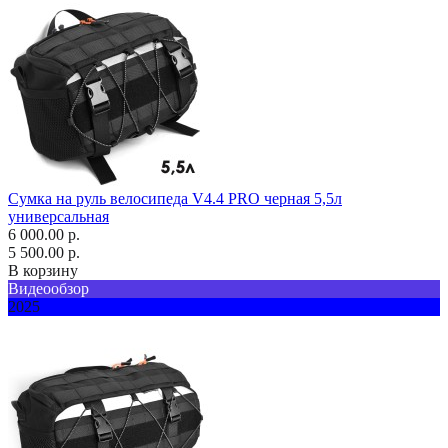
Сумка на руль велосипеда V4.4 PRO черная 5,5л
универсальная
6 000.00 р.
5 500.00 р.
В корзину
Видеообзор
2025