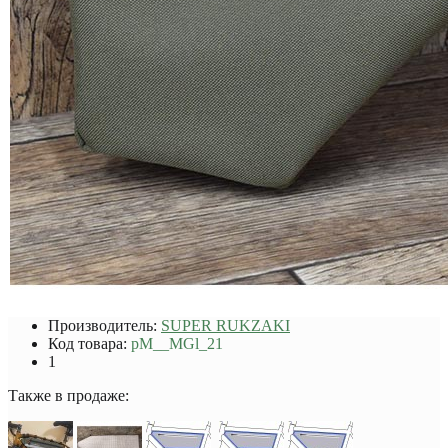
Производитель:
SUPER RUKZAKI
Код товара:
pM__MGl_21
1
Также в продаже: