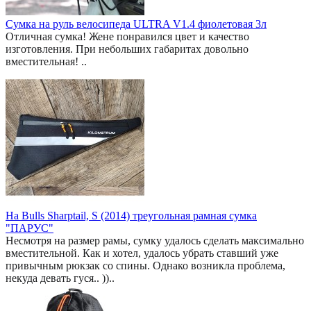
Сумка на руль велосипеда ULTRA V1.4 фиолетовая 3л
Отличная сумка! Жене понравился цвет и качество
изготовления. При небольших габаритах довольно
вместительная! ..
На Bulls Sharptail, S (2014) треугольная рамная сумка
"ПАРУС"
Несмотря на размер рамы, сумку удалось сделать максимально
вместительной. Как и хотел, удалось убрать ставший уже
привычным рюкзак со спины. Однако возникла проблема,
некуда девать гуся.. ))..