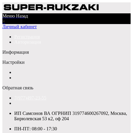
Меню
Назад
×
Личный кабинет
Регистрация
Авторизация
Информация
Настройки
Обратная связь
7(977)497-23-55
ИП Самсонов ВА ОГРНИП 319774600267092, Москва,
Бирюлевская 53 к2, оф 204
ПН-ПТ: 08:00 - 17:30