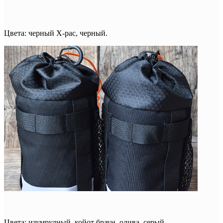
Цвета: черный X-pac, черный.
Цвета: изумрудный, койот браун, олива, серый.