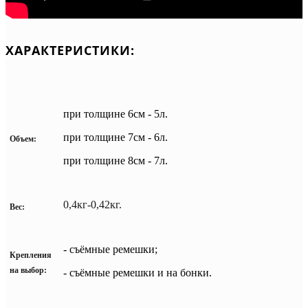
ХАРАКТЕРИСТИКИ:
при толщине 6см - 5л.
при толщине 7см - 6л.
Объем:
при толщине 8см - 7л.
0,4кг-0,42кг.
Вес:
- съёмные ремешки;
Крепления
на выбор:
- с
ъёмные ремешки и на бонки.