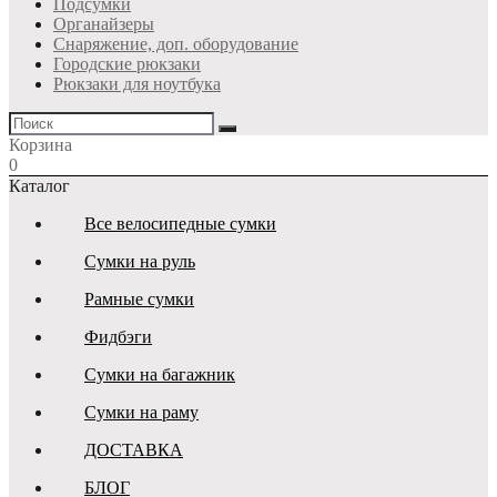
Подсумки
Органайзеры
Снаряжение, доп. оборудование
Городские рюкзаки
Рюкзаки для ноутбука
Корзина
0
Каталог
Все велосипедные сумки
Сумки на руль
Рамные сумки
Фидбэги
Сумки на багажник
Сумки на раму
ДОСТАВКА
БЛОГ