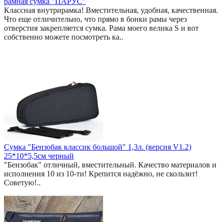
рамная сумка "ПАРУС"
Классная внутрирамка! Вместительная, удобная, качественная.
Что еще отличительно, что прямо в бонки рамы через
отверстия закрепляется сумка. Рама моего велика S и вот
собственно можете посмотреть ка..
Сумка "Бензобак классик большой" 1,3л. (версия V1.2)
25*10*5,5см черный
"Бензобак" отличный, вместительный. Качество материалов и
исполнения 10 из 10-ти! Крепится надёжно, не скользит!
Советую!..