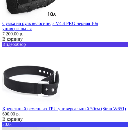
Сумка на руль велосипеда V4.4 PRO черная 10л
универсальная
7 200.00 р.
В корзину
Видеообзор
Крепежный ремень из TPU универсальный 50см (Strap W651)
600.00 р.
В корзину
2023