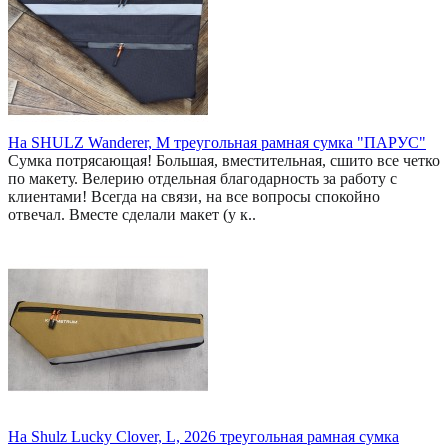
На SHULZ Wanderer, M треугольная рамная сумка "ПАРУС"
Сумка потрясающая! Большая, вместительная, сшито все четко
по макету. Велерию отдельная благодарность за работу с
клиентами! Всегда на связи, на все вопросы спокойно
отвечал. Вместе сделали макет (у к..
На Shulz Lucky Clover, L, 2026 треугольная рамная сумка