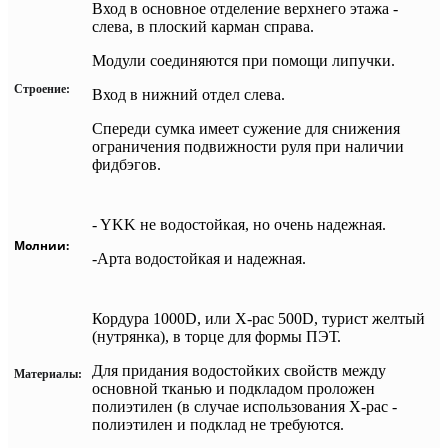
Вход в основное отделение верхнего этажа -
слева, в плоский карман справа.
Модули соединяются при помощи липучки.
Строение:
Вход в нижний отдел слева.
Спереди сумка имеет сужение для снижения
ограничения подвижности руля при наличии
фидбэгов.
- YKK не водостойкая, но очень надежная.
Молнии:
-Арта водостойкая и надежная.
Кордура 1000D, или X-pac 500D, турист желтый
(нутрянка), в торце для формы ПЭТ.
Для придания водостойких свойств между
Материалы:
основной тканью и подкладом проложен
полиэтилен (в случае использования
X-pac -
полиэтилен и подклад не требуются.