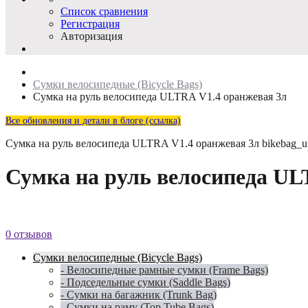
Список сравнения
Регистрация
Авторизация
Сумки велосипедные (Bicycle Bags)
Сумка на руль велосипеда ULTRA V1.4 оранжевая 3л
Все обновления и детали в блоге (ссылка)
Сумка на руль велосипеда ULTRA V1.4 оранжевая 3л
bikebag_u
Сумка на руль велосипеда UL
0 отзывов
Сумки велосипедные (Bicycle Bags)
- Велосипедные рамные сумки (Frame Bags)
- Подседельные сумки (Saddle Bags)
- Сумки на багажник (Trunk Bag)
- Сумки на раму (Top Tube Bags)