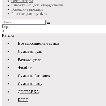
Органайзеры
Снаряжение, доп. оборудование
Городские рюкзаки
Рюкзаки для ноутбука
Корзина
0
Каталог
Все велосипедные сумки
Сумки на руль
Рамные сумки
Фидбэги
Сумки на багажник
Сумки на раму
ДОСТАВКА
БЛОГ