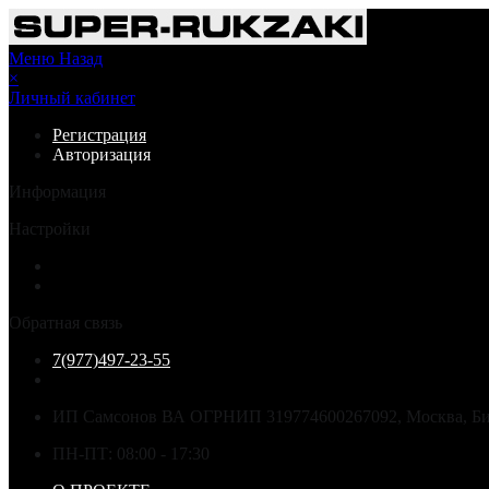
Меню
Назад
×
Личный кабинет
Регистрация
Авторизация
Информация
Настройки
Обратная связь
7(977)497-23-55
ИП Самсонов ВА ОГРНИП 319774600267092, Москва, Бир
ПН-ПТ: 08:00 - 17:30