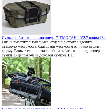
Сумка на багажник велосипеда "ЧЕМОДАН " V2.7 олива 18л.
Очень вместительная сумка, отдельно стоит выделить
съёмную жестокость, благодаря жёсткостм отлично держит
форму. Внимательно стоит выбирать багажник под размер
сумки. В целом очень доволен сумкой. Ва..