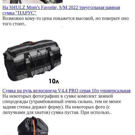
На SHULZ Mom’s Favorite, S/M 2022 треугольная рамная
сумка "ПАРУС"
Возможно кому-то цена покажется высокой, но поверьте оно
того стоит..
Сумка на руль велосипеда V4.4 PRO серая 10л универсальная
На некоторых фотографиях в сумке комплект зимней
спецодежды (утрамбованный очень сильно, тем не менее
задняя стенка держит форму). На некоторых фото (с
липучками для хватов) сумка пустая. При использо..