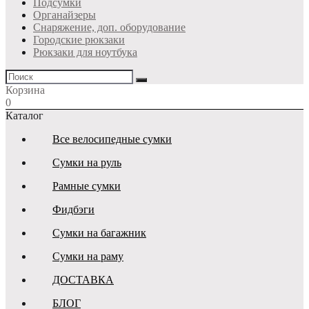
Подсумки
Органайзеры
Снаряжение, доп. оборудование
Городские рюкзаки
Рюкзаки для ноутбука
Корзина
0
Каталог
Все велосипедные сумки
Сумки на руль
Рамные сумки
Фидбэги
Сумки на багажник
Сумки на раму
ДОСТАВКА
БЛОГ