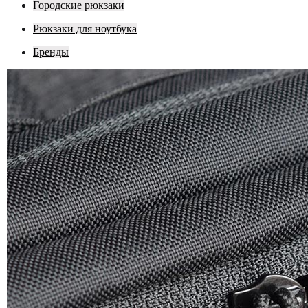
Городские рюкзаки
Рюкзаки для ноутбука
Бренды