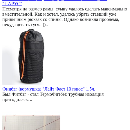
"ПАРУС"
Несмотря на размер рамы, сумку удалось сделать максимально
вместительной. Как и хотел, удалось убрать ставший уже
привычным рюкзак со спины. Однако возникла проблема,
некуда девать гуся.. ))..
Фидбэг (кормушка) "Лайт Фаст 10 плюс" 1,5л.
Был Фитбэг - стал ТермоФитбэг, трубная изоляция
пригодилась. ..