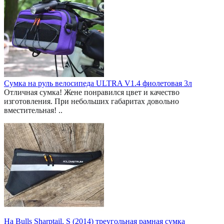
Сумка на руль велосипеда ULTRA V1.4 фиолетовая 3л
Отличная сумка! Жене понравился цвет и качество
изготовления. При небольших габаритах довольно
вместительная! ..
На Bulls Sharptail, S (2014) треугольная рамная сумка