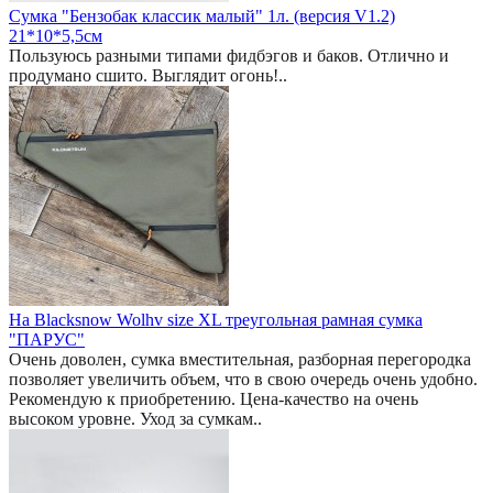
Сумка "Бензобак классик малый" 1л. (версия V1.2)
21*10*5,5см
Пользуюсь разными типами фидбэгов и баков. Отлично и
продумано сшито. Выглядит огонь!..
На Blacksnow Wolhv size XL треугольная рамная сумка
"ПАРУС"
Очень доволен, сумка вместительная, разборная перегородка
позволяет увеличить объем, что в свою очередь очень удобно.
Рекомендую к приобретению. Цена-качество на очень
высоком уровне. Уход за сумкам..