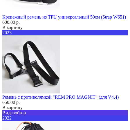
Крепежный ремень из TPU универсальный 50см (Strap W651)
600.00 р.
В корзину
2023
Ремень с противолямкой "REM PRO MAGNIT" (для V4,4)
650.00 р.
В корзину
Видеообзор
2022