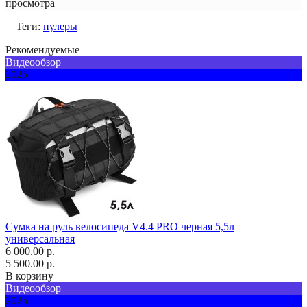
просмотра
Теги:
пулеры
Рекомендуемые
Видеообзор
2025
Сумка на руль велосипеда V4.4 PRO черная 5,5л
универсальная
6 000.00 р.
5 500.00 р.
В корзину
Видеообзор
2025