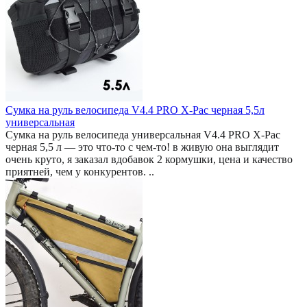
Сумка на руль велосипеда V4.4 PRO X-Pac черная 5,5л
универсальная
Сумка на руль велосипеда универсальная V4.4 PRO X-Pac
черная 5,5 л — это что-то с чем-то! в живую она выглядит
очень круто, я заказал вдобавок 2 кормушки, цена и качество
приятней, чем у конкурентов. ..