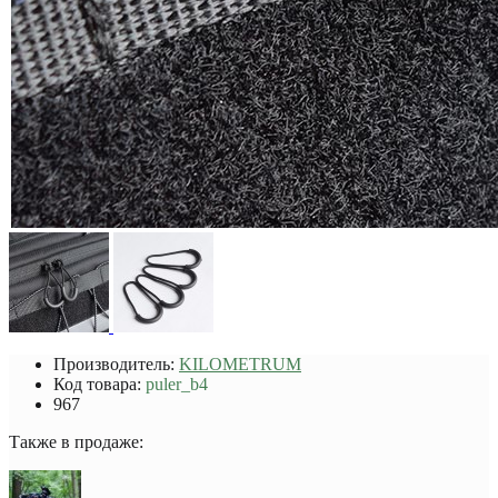
Производитель:
KILOMETRUM
Код товара:
puler_b4
967
Также в продаже: