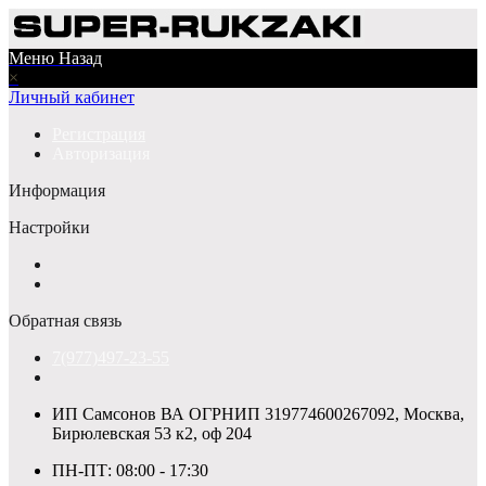
Меню
Назад
×
Личный кабинет
Регистрация
Авторизация
Информация
Настройки
Обратная связь
7(977)497-23-55
ИП Самсонов ВА ОГРНИП 319774600267092, Москва,
Бирюлевская 53 к2, оф 204
ПН-ПТ: 08:00 - 17:30