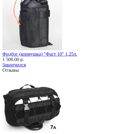
Фидбэг (кормушка) "Фаст 10" 1,25л.
1 500.00 р.
Закончился
Отзывы