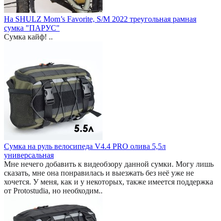
На SHULZ Mom’s Favorite, S/M 2022 треугольная рамная
сумка "ПАРУС"
Сумка кайф! ..
Сумка на руль велосипеда V4.4 PRO олива 5,5л
универсальная
Мне нечего добавить к видеобзору данной сумки. Могу лишь
сказать, мне она понравилась и выезжать без неё уже не
хочется. У меня, как и у некоторых, также имеется поддержка
от Protostudia, но необходим..