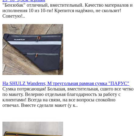
"Бензобак" отличный, вместительный. Качество материалов и
исполнения 10 из 10-ти! Крепится надёжно, не скользит!
Советую!..
На SHULZ Wanderer, M треугольная рамная сумка "ПАРУС"
Сумка потрясающая! Большая, вместительная, сшито все четко
по макету. Велерию отдельная благодарность за работу с
клиентами! Всегда на связи, на все вопросы спокойно
отвечал. Вместе сделали макет (у к..