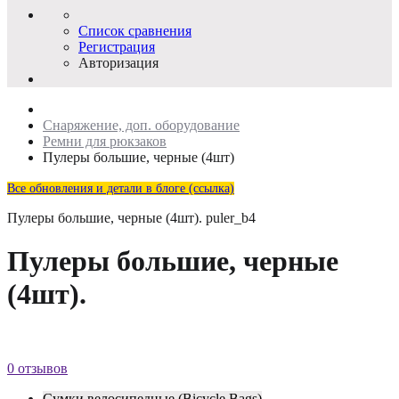
Список сравнения
Регистрация
Авторизация
Снаряжение, доп. оборудование
Ремни для рюкзаков
Пулеры большие, черные (4шт)
Все обновления и детали в блоге (ссылка)
Пулеры большие, черные (4шт).
puler_b4
Пулеры большие, черные
(4шт).
0 отзывов
Сумки велосипедные (Bicycle Bags)