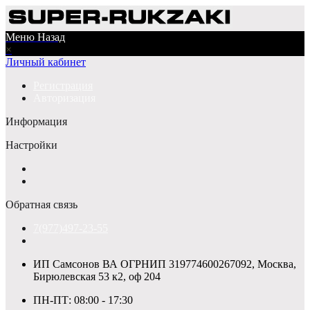
Меню
Назад
×
Личный кабинет
Регистрация
Авторизация
Информация
Настройки
Обратная связь
7(977)497-23-55
ИП Самсонов ВА ОГРНИП 319774600267092, Москва,
Бирюлевская 53 к2, оф 204
ПН-ПТ: 08:00 - 17:30