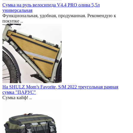
Сумка на руль велосипеда V4.4 PRO олива 5,5л
универсальная
Функциональная, удобная, продуманная. Рекомендую к
покупке ..
На SHULZ Mom’s Favorite, S/M 2022 треугольная рамная
сумка "ПАРУС"
Сумка кайф! ..