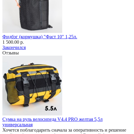
Фидбэг (кормушка) "Фаст 10" 1,25л.
1 500.00 р.
Закончился
Отзывы
Сумка на руль велосипеда V4.4 PRO желтая 5,5л
универсальная
Хочется поблагодарить сначала за оперативность и решение