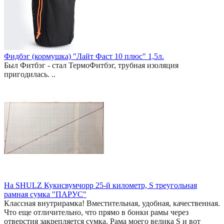
Фидбэг (кормушка) "Лайт Фаст 10 плюс" 1,5л.
Был Фитбэг - стал ТермоФитбэг, трубная изоляция
пригодилась. ..
На SHULZ Кукисвумчорр 25-й километр, S треугольная
рамная сумка "ПАРУС"
Классная внутрирамка! Вместительная, удобная, качественная.
Что еще отличительно, что прямо в бонки рамы через
отверстия закрепляется сумка. Рама моего велика S и вот