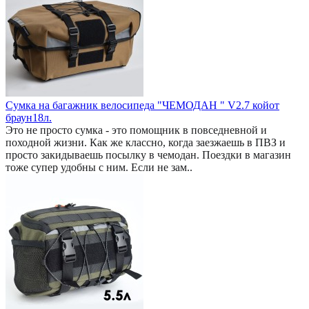
Сумка на багажник велосипеда "ЧЕМОДАН " V2.7 койот
браун18л.
Это не просто сумка - это помощник в повседневной и
походной жизни. Как же классно, когда заезжаешь в ПВЗ и
просто закидываешь посылку в чемодан. Поездки в магазин
тоже супер удобны с ним. Если не зам..