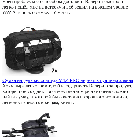
моей проблемы со способом доставки! Валерий быстро и
легко пошёл мне на встречу и всё решил на высшем уровне
???? А теперь о сумке... У меня..
Сумка на руль велосипеда V4.4 PRO черная 7л универсальная
Хочу выразить огромную благодарность Валерию за продукт,
который он создаёт. На отечественном рынке очень сложно
найти сумку, в которой бы сочетались хорошая эргономика,
легкодоступность к вещам, внеш..