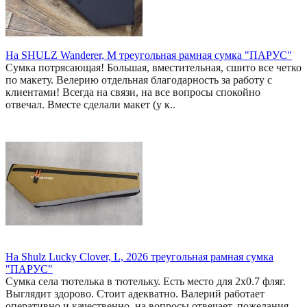
На SHULZ Wanderer, M треугольная рамная сумка "ПАРУС"
Сумка потрясающая! Большая, вместительная, сшито все четко
по макету. Велерию отдельная благодарность за работу с
клиентами! Всегда на связи, на все вопросы спокойно
отвечал. Вместе сделали макет (у к..
На Shulz Lucky Clover, L, 2026 треугольная рамная сумка
"ПАРУС"
Сумка села тютелька в тютельку. Есть место для 2x0.7 фляг.
Выглядит здорово. Стоит адекватно. Валерий работает
оперативно и качественно, на вопросы отвечает, пожелания