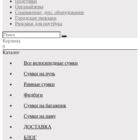
Подсумки
Органайзеры
Снаряжение, доп. оборудование
Городские рюкзаки
Рюкзаки для ноутбука
Корзина
0
Каталог
Все велосипедные сумки
Сумки на руль
Рамные сумки
Фидбэги
Сумки на багажник
Сумки на раму
ДОСТАВКА
БЛОГ