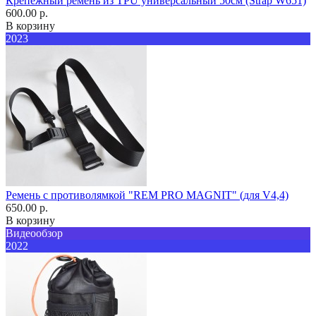
Крепежный ремень из TPU универсальный 50см (Strap W651)
600.00 р.
В корзину
2023
Ремень с противолямкой "REM PRO MAGNIT" (для V4,4)
650.00 р.
В корзину
Видеообзор
2022