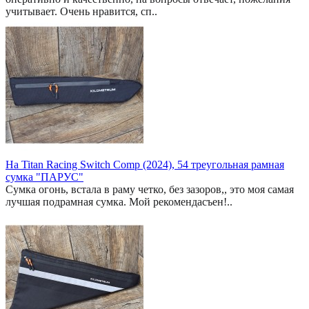
учитывает. Очень нравится, сп..
На Titan Racing Switch Comp (2024), 54 треугольная рамная
сумка "ПАРУС"
Сумка огонь, встала в раму четко, без зазоров,, это моя самая
лучшая подрамная сумка. Мой рекомендасъен!..