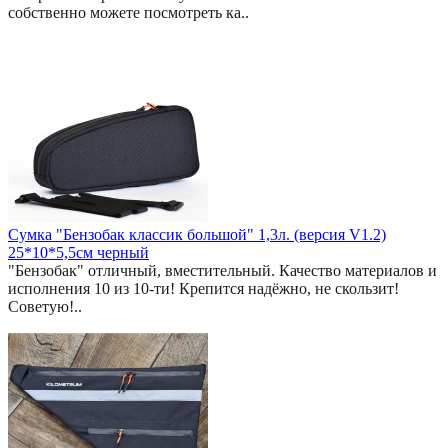
собственно можете посмотреть ка..
Сумка "Бензобак классик большой" 1,3л. (версия V1.2)
25*10*5,5см черный
"Бензобак" отличный, вместительный. Качество материалов и
исполнения 10 из 10-ти! Крепится надёжно, не скользит!
Советую!..