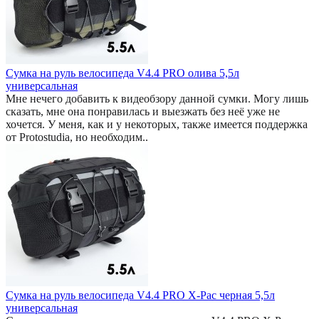
Сумка на руль велосипеда V4.4 PRO олива 5,5л
универсальная
Мне нечего добавить к видеобзору данной сумки. Могу лишь
сказать, мне она понравилась и выезжать без неё уже не
хочется. У меня, как и у некоторых, также имеется поддержка
от Protostudia, но необходим..
Сумка на руль велосипеда V4.4 PRO X-Pac черная 5,5л
универсальная