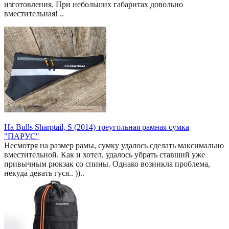
изготовления. При небольших габаритах довольно
вместительная! ..
На Bulls Sharptail, S (2014) треугольная рамная сумка
"ПАРУС"
Несмотря на размер рамы, сумку удалось сделать максимально
вместительной. Как и хотел, удалось убрать ставший уже
привычным рюкзак со спины. Однако возникла проблема,
некуда девать гуся.. ))..