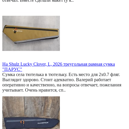
отвечал. Вместе сделали макет (у к..
На Shulz Lucky Clover, L, 2026 треугольная рамная сумка
"ПАРУС"
Сумка села тютелька в тютельку. Есть место для 2x0.7 фляг.
Выглядит здорово. Стоит адекватно. Валерий работает
оперативно и качественно, на вопросы отвечает, пожелания
учитывает. Очень нравится, сп..