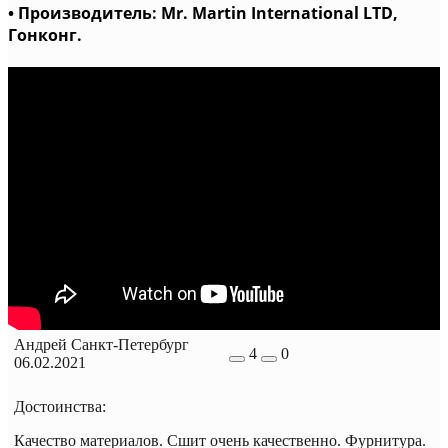
• Производитель: Mr. Martin International LTD,
Гонконг.
Андрей Санкт-Петербург
4
0
06.02.2021
Достоинства:
Качество материалов. Сшит очень качественно. Фурнитура.