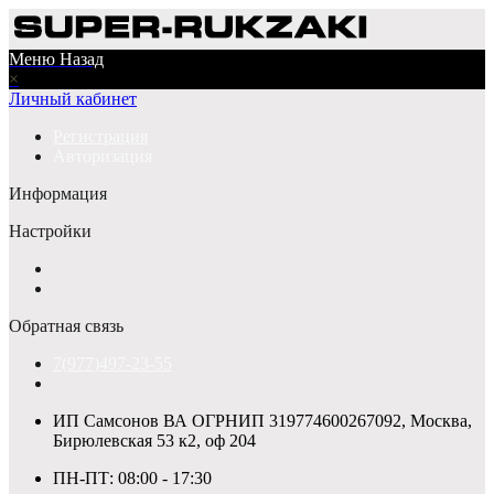
Меню
Назад
×
Личный кабинет
Регистрация
Авторизация
Информация
Настройки
Обратная связь
7(977)497-23-55
ИП Самсонов ВА ОГРНИП 319774600267092, Москва,
Бирюлевская 53 к2, оф 204
ПН-ПТ: 08:00 - 17:30