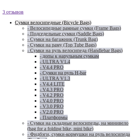
3 отзывов
Сумки велосипедные (Bicycle Bags)
- Велосипедные рамные сумки (Frame Bags)
- Подседельные сумки (Saddle Bags)
- Сумки на багажник (Trunk Bag)
- Сумки на раму (Top Tube Bags)
- Сумки на руль велосипеда (Handlebar Bags)
- допы к нарульным сумкам
- ULTRA V1.4
- V4.4 PRO
- Сумки на руль H-bar
- ULTRA V1.3
- V4.4 LITE
- V4.3 PRO
- V4.2 PRO
- V4.0 PRO
- V3.0 PRO
- V2.0 PRO
- Платформы
- Сумки на складные велосипеды, на минивело
(bag for a folding bike, mini bike)
- Фидбэги, сумки-кормушки на руль велосипеда