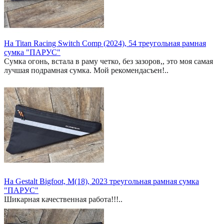
На Titan Racing Switch Comp (2024), 54 треугольная рамная
сумка "ПАРУС"
Сумка огонь, встала в раму четко, без зазоров,, это моя самая
лучшая подрамная сумка. Мой рекомендасъен!..
На Gestalt Bigfoot, M(18), 2023 треугольная рамная сумка
"ПАРУС"
Шикарная качественная работа!!!..