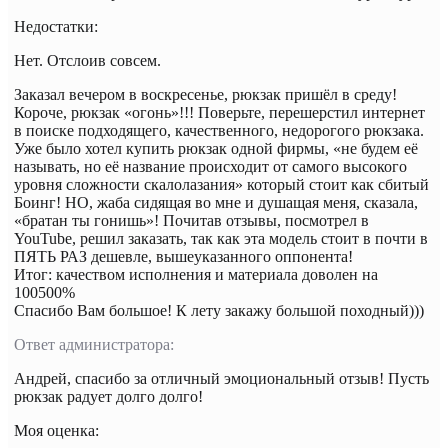
Недостатки:
Нет. Отслоив совсем.
Заказал вечером в воскресенье, рюкзак пришёл в среду!
Короче, рюкзак «огонь»!!! Поверьте, перешерстил интернет
в поиске подходящего, качественного, недорогого рюкзака.
Уже было хотел купить рюкзак одной фирмы, «не будем её
называть, но её название происходит от самого высокого
уровня сложности скалолазания» который стоит как сбитый
Боинг! НО, жаба сидящая во мне и душащая меня, сказала,
«братан ты гонишь»! Почитав отзывы, посмотрел в
YouTube, решил заказать, так как эта модель стоит в почти в
ПЯТЬ РАЗ дешевле, вышеуказанного оппонента!
Итог: качеством исполнения и материала доволен на
100500%
Спасибо Вам большое! К лету закажу большой походный)))
Ответ администратора:
Андрей, спасибо за отличный эмоциональный отзыв! Пусть
рюкзак радует долго долго!
Моя оценка: