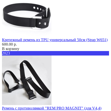
Крепежный ремень из TPU универсальный 50см (Strap W651)
600.00 р.
В корзину
2023
Ремень с противолямкой "REM PRO MAGNIT" (для V4,4)