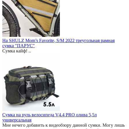
На SHULZ Mom’s Favorite, S/M 2022 треугольная рамная
сумка "ПАРУС"
Сумка кайф! ..
Сумка на руль велосипеда V4.4 PRO олива 5,5л
универсальная
Мне нечего добавить к видеобзору данной сумки. Могу лишь