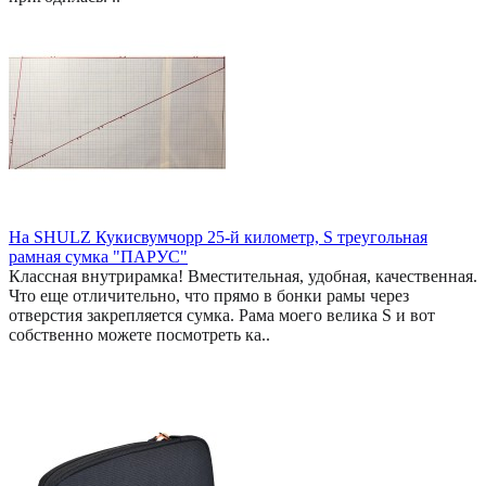
На SHULZ Кукисвумчорр 25-й километр, S треугольная
рамная сумка "ПАРУС"
Классная внутрирамка! Вместительная, удобная, качественная.
Что еще отличительно, что прямо в бонки рамы через
отверстия закрепляется сумка. Рама моего велика S и вот
собственно можете посмотреть ка..