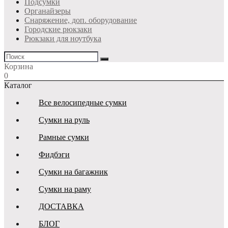
Подсумки
Органайзеры
Снаряжение, доп. оборудование
Городские рюкзаки
Рюкзаки для ноутбука
Корзина
0
Каталог
Все велосипедные сумки
Сумки на руль
Рамные сумки
Фидбэги
Сумки на багажник
Сумки на раму
ДОСТАВКА
БЛОГ