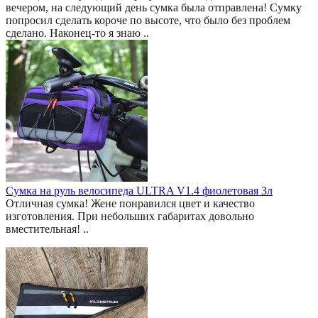
вечером, на следующий день сумка была отправлена! Сумку
попросил сделать короче по высоте, что было без проблем
сделано. Наконец-то я знаю ..
Сумка на руль велосипеда ULTRA V1.4 фиолетовая 3л
Отличная сумка! Жене понравился цвет и качество
изготовления. При небольших габаритах довольно
вместительная! ..