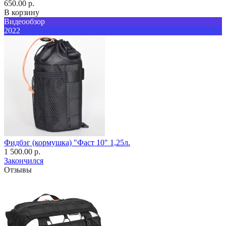
650.00 р.
В корзину
Видеообзор
2022
Фидбэг (кормушка) "Фаст 10" 1,25л.
1 500.00 р.
Закончился
Отзывы