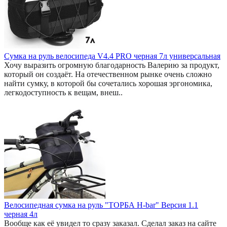
Сумка на руль велосипеда V4.4 PRO черная 7л универсальная
Хочу выразить огромную благодарность Валерию за продукт,
который он создаёт. На отечественном рынке очень сложно
найти сумку, в которой бы сочетались хорошая эргономика,
легкодоступность к вещам, внеш..
Велосипедная сумка на руль "ТОРБА H-bar" Версия 1.1
черная 4л
Вообще как её увидел то сразу заказал. Сделал заказ на сайте