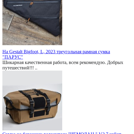
На Gestalt Bigfoot, L, 2023 треугольная рамная сумка
"ПАРУС"
Шикарная качественная работа, всем рекомендую. Добрых
путешествий!!! ..