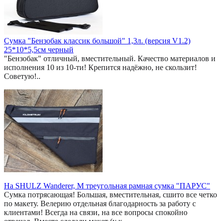
Сумка "Бензобак классик большой" 1,3л. (версия V1.2)
25*10*5,5см черный
"Бензобак" отличный, вместительный. Качество материалов и
исполнения 10 из 10-ти! Крепится надёжно, не скользит!
Советую!..
На SHULZ Wanderer, M треугольная рамная сумка "ПАРУС"
Сумка потрясающая! Большая, вместительная, сшито все четко
по макету. Велерию отдельная благодарность за работу с
клиентами! Всегда на связи, на все вопросы спокойно