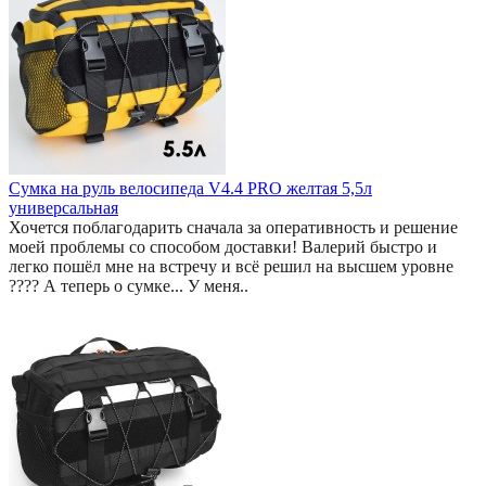
Сумка на руль велосипеда V4.4 PRO желтая 5,5л
универсальная
Хочется поблагодарить сначала за оперативность и решение
моей проблемы со способом доставки! Валерий быстро и
легко пошёл мне на встречу и всё решил на высшем уровне
???? А теперь о сумке... У меня..