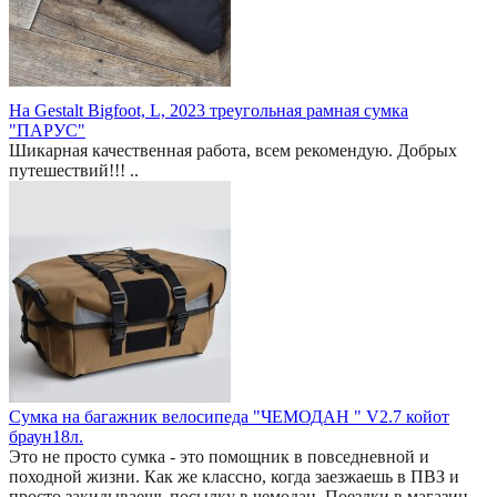
На Gestalt Bigfoot, L, 2023 треугольная рамная сумка
"ПАРУС"
Шикарная качественная работа, всем рекомендую. Добрых
путешествий!!! ..
Сумка на багажник велосипеда "ЧЕМОДАН " V2.7 койот
браун18л.
Это не просто сумка - это помощник в повседневной и
походной жизни. Как же классно, когда заезжаешь в ПВЗ и
просто закидываешь посылку в чемодан. Поездки в магазин