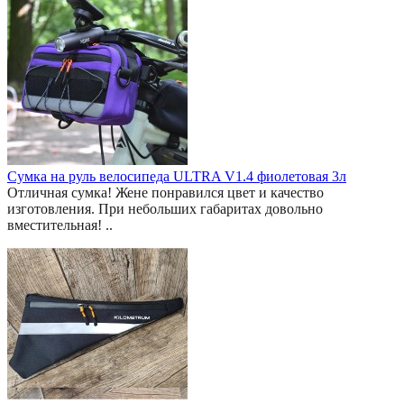
Сумка на руль велосипеда ULTRA V1.4 фиолетовая 3л
Отличная сумка! Жене понравился цвет и качество
изготовления. При небольших габаритах довольно
вместительная! ..