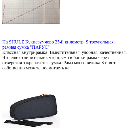
На SHULZ Кукисвумчорр 25-й километр, S треугольная
рамная сумка "ПАРУС"
Классная внутрирамка! Вместительная, удобная, качественная.
Что еще отличительно, что прямо в бонки рамы через
отверстия закрепляется сумка. Рама моего велика S и вот
собственно можете посмотреть ка..