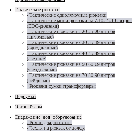
Тактические рюкзаки
- Тактические однолямочные рюкзаки
- Тактические мини рюкзаки на 7-10-15-19 литров
(EDC-рюкзаки)
- Тактические рюкзаки на 20-25-29 литров
(штурмовые)
- Тактические рюкзаки на 30-35-39 литров
(однодневные)
- Тактические рюкзаки на 40-45-49 литров
(средние)
- Тактические рюкзаки на 50-60-69 литров
(трехдневные)
- Тактические рюкзаки на 70-80-90 литров
(рейдовые)
- Рюкзаки-сумки (трансформеры)
Подсумки
Органайзеры
Снаряжение, доп. оборудование
- Ремни для рюкзаков
- Чехлы на рюкзак от дождя