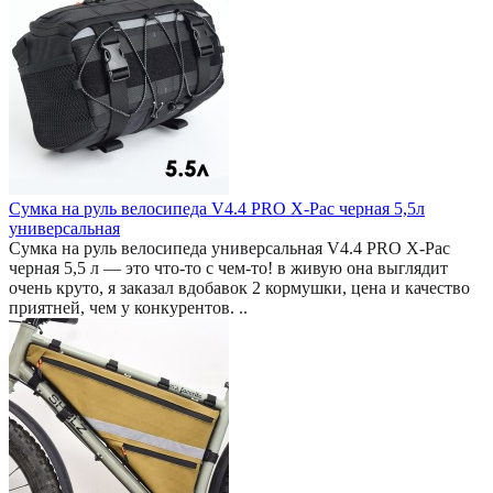
Сумка на руль велосипеда V4.4 PRO X-Pac черная 5,5л
универсальная
Сумка на руль велосипеда универсальная V4.4 PRO X-Pac
черная 5,5 л — это что-то с чем-то! в живую она выглядит
очень круто, я заказал вдобавок 2 кормушки, цена и качество
приятней, чем у конкурентов. ..