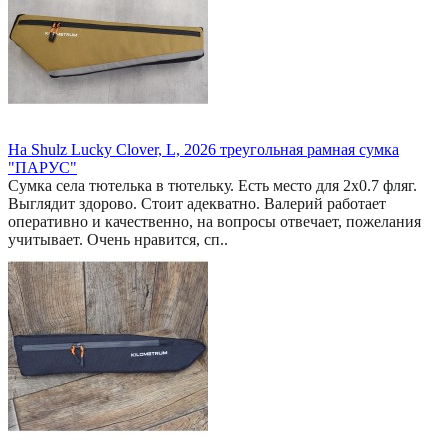
На Shulz Lucky Clover, L, 2026 треугольная рамная сумка
"ПАРУС"
Сумка села тютелька в тютельку. Есть место для 2x0.7 фляг.
Выглядит здорово. Стоит адекватно. Валерий работает
оперативно и качественно, на вопросы отвечает, пожелания
учитывает. Очень нравится, сп..