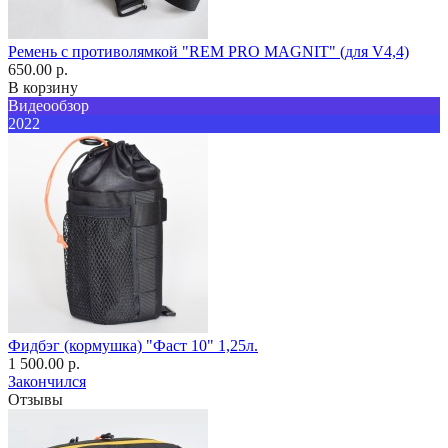
Ремень с противолямкой "REM PRO MAGNIT" (для V4,4)
650.00 р.
В корзину
Видеообзор
2022
Фидбэг (кормушка) "Фаст 10" 1,25л.
1 500.00 р.
Закончился
Отзывы