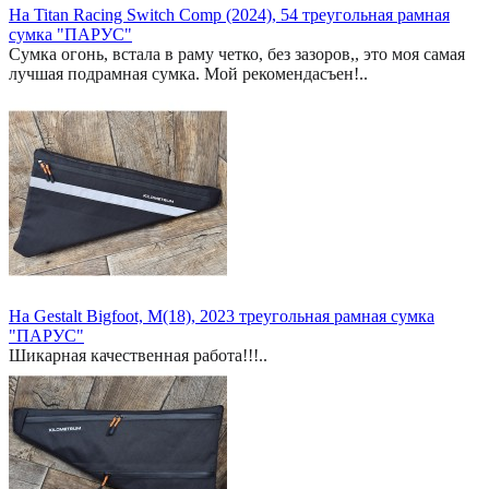
На Titan Racing Switch Comp (2024), 54 треугольная рамная
сумка "ПАРУС"
Сумка огонь, встала в раму четко, без зазоров,, это моя самая
лучшая подрамная сумка. Мой рекомендасъен!..
На Gestalt Bigfoot, M(18), 2023 треугольная рамная сумка
"ПАРУС"
Шикарная качественная работа!!!..