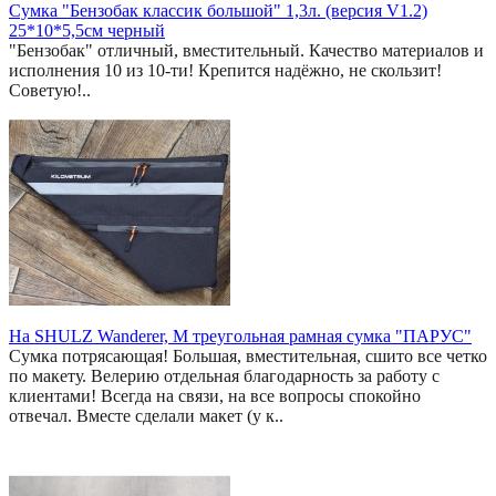
Сумка "Бензобак классик большой" 1,3л. (версия V1.2)
25*10*5,5см черный
"Бензобак" отличный, вместительный. Качество материалов и
исполнения 10 из 10-ти! Крепится надёжно, не скользит!
Советую!..
На SHULZ Wanderer, M треугольная рамная сумка "ПАРУС"
Сумка потрясающая! Большая, вместительная, сшито все четко
по макету. Велерию отдельная благодарность за работу с
клиентами! Всегда на связи, на все вопросы спокойно
отвечал. Вместе сделали макет (у к..