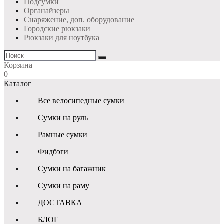
Подсумки
Органайзеры
Снаряжение, доп. оборудование
Городские рюкзаки
Рюкзаки для ноутбука
Корзина
0
Каталог
Все велосипедные сумки
Сумки на руль
Рамные сумки
Фидбэги
Сумки на багажник
Сумки на раму
ДОСТАВКА
БЛОГ