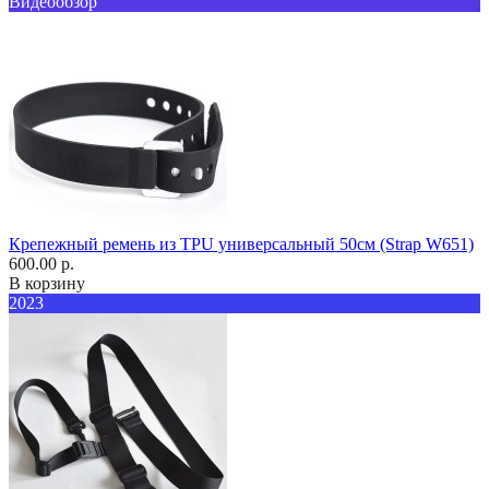
Видеообзор
Крепежный ремень из TPU универсальный 50см (Strap W651)
600.00 р.
В корзину
2023