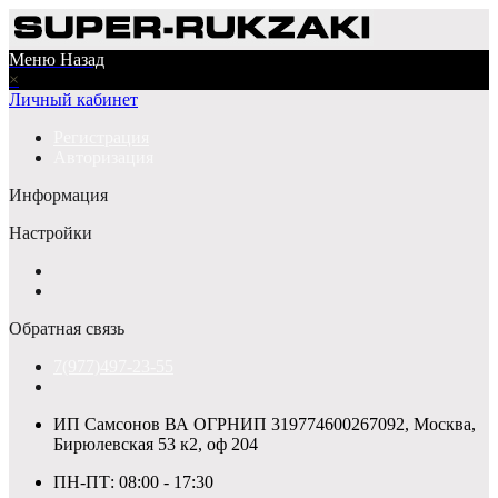
Меню
Назад
×
Личный кабинет
Регистрация
Авторизация
Информация
Настройки
Обратная связь
7(977)497-23-55
ИП Самсонов ВА ОГРНИП 319774600267092, Москва,
Бирюлевская 53 к2, оф 204
ПН-ПТ: 08:00 - 17:30