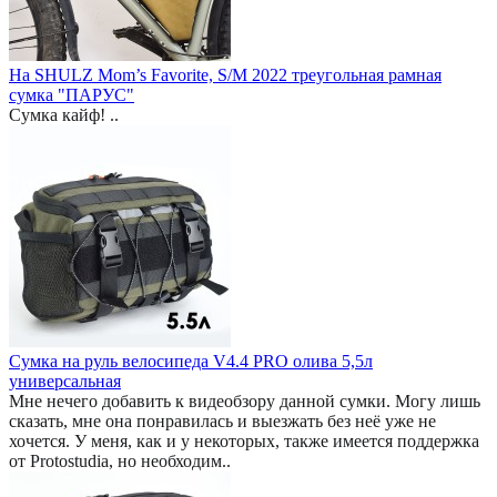
На SHULZ Mom’s Favorite, S/M 2022 треугольная рамная
сумка "ПАРУС"
Сумка кайф! ..
Сумка на руль велосипеда V4.4 PRO олива 5,5л
универсальная
Мне нечего добавить к видеобзору данной сумки. Могу лишь
сказать, мне она понравилась и выезжать без неё уже не
хочется. У меня, как и у некоторых, также имеется поддержка
от Protostudia, но необходим..