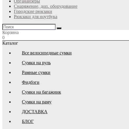
Органайзеры
Снаряжение, доп. оборудование
Городские рюкзаки
Рюкзаки для ноутбука
Корзина
0
Каталог
Все велосипедные сумки
Сумки на руль
Рамные сумки
Фидбэги
Сумки на багажник
Сумки на раму
ДОСТАВКА
БЛОГ