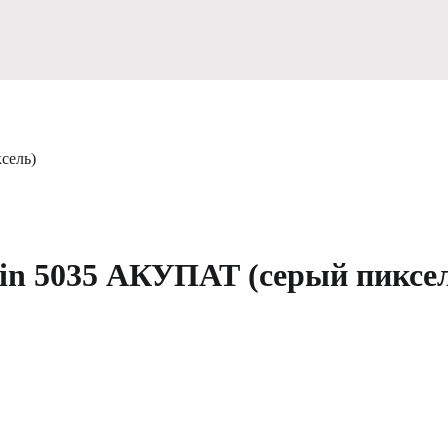
сель)
in 5035 АКУПАТ (серый пиксе