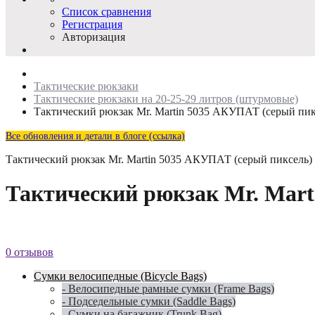
Список сравнения
Регистрация
Авторизация
Тактические рюкзаки
Тактические рюкзаки на 20-25-29 литров (штурмовые)
Тактический рюкзак Mr. Martin 5035 АКУПАТ (серый пик
Все обновления и детали в блоге (ссылка)
Тактический рюкзак Mr. Martin 5035 АКУПАТ (серый пиксель)
Тактический рюкзак Mr. Mart
0 отзывов
Сумки велосипедные (Bicycle Bags)
- Велосипедные рамные сумки (Frame Bags)
- Подседельные сумки (Saddle Bags)
- Сумки на багажник (Trunk Bag)