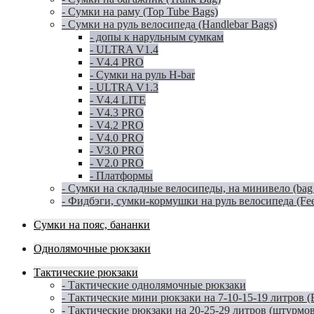
- Сумки на раму (Top Tube Bags)
- Сумки на руль велосипеда (Handlebar Bags)
- допы к нарульным сумкам
- ULTRA V1.4
- V4.4 PRO
- Сумки на руль H-bar
- ULTRA V1.3
- V4.4 LITE
- V4.3 PRO
- V4.2 PRO
- V4.0 PRO
- V3.0 PRO
- V2.0 PRO
- Платформы
- Сумки на складные велосипеды, на минивело (bag for
- Фидбэги, сумки-кормушки на руль велосипеда (Fe
Сумки на пояс, бананки
Однолямочные рюкзаки
Тактические рюкзаки
- Тактические однолямочные рюкзаки
- Тактические мини рюкзаки на 7-10-15-19 литров 
- Тактические рюкзаки на 20-25-29 литров (штурмо