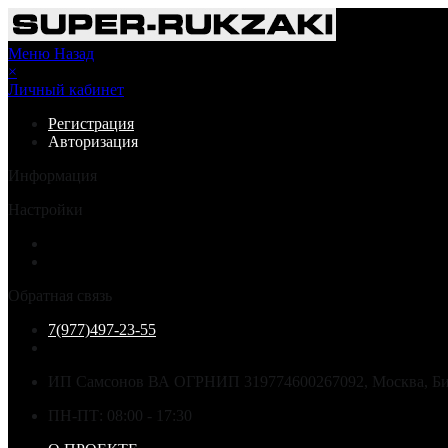
Меню
Назад
×
Личный кабинет
Регистрация
Авторизация
Информация
Настройки
Обратная связь
7(977)497-23-55
ИП Самсонов ВА ОГРНИП 319774600267092, Москва, Бир
ПН-ПТ: 08:00 - 17:30