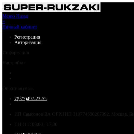
Меню
Назад
×
Личный кабинет
Регистрация
Авторизация
Информация
Настройки
Обратная связь
7(977)497-23-55
ИП Самсонов ВА ОГРНИП 319774600267092, Москва, Бир
ПН-ПТ: 08:00 - 17:30