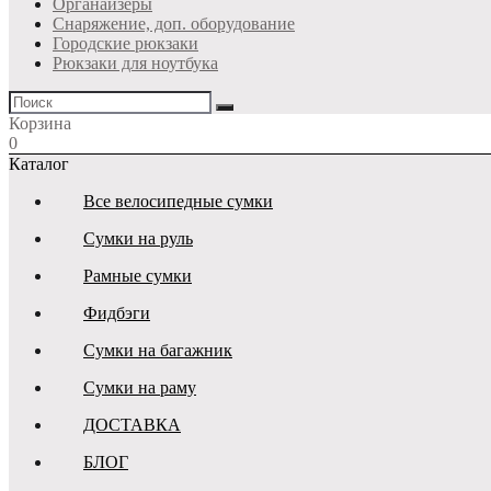
Органайзеры
Снаряжение, доп. оборудование
Городские рюкзаки
Рюкзаки для ноутбука
Корзина
0
Каталог
Все велосипедные сумки
Сумки на руль
Рамные сумки
Фидбэги
Сумки на багажник
Сумки на раму
ДОСТАВКА
БЛОГ