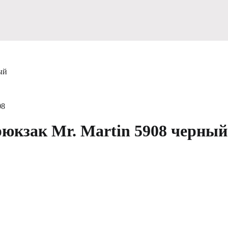
ый
08
юкзак Mr. Martin 5908 черный