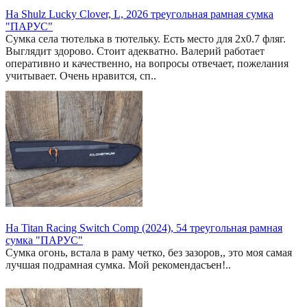
На Shulz Lucky Clover, L, 2026 треугольная рамная сумка
"ПАРУС"
Сумка села тютелька в тютельку. Есть место для 2x0.7 фляг.
Выглядит здорово. Стоит адекватно. Валерий работает
оперативно и качественно, на вопросы отвечает, пожелания
учитывает. Очень нравится, сп..
На Titan Racing Switch Comp (2024), 54 треугольная рамная
сумка "ПАРУС"
Сумка огонь, встала в раму четко, без зазоров,, это моя самая
лучшая подрамная сумка. Мой рекомендасъен!..