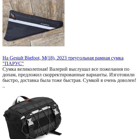
На Gestalt Bigfoot, M(18), 2023 треугольная рамная сумка
"ПАРУС"
Сумка великолепная! Валерий выслушал все пожелания по
допам, предложил скорректированные варианты. Изготовили
быстро, доставка была тоже быстрая. Сумкой я очень доволен!
..