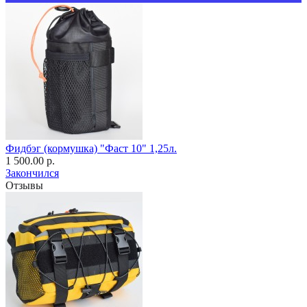
Фидбэг (кормушка) "Фаст 10" 1,25л.
1 500.00 р.
Закончился
Отзывы