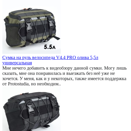
Сумка на руль велосипеда V4.4 PRO олива 5,5л
универсальная
Мне нечего добавить к видеобзору данной сумки. Могу лишь
сказать, мне она понравилась и выезжать без неё уже не
хочется. У меня, как и у некоторых, также имеется поддержка
от Protostudia, но необходим..