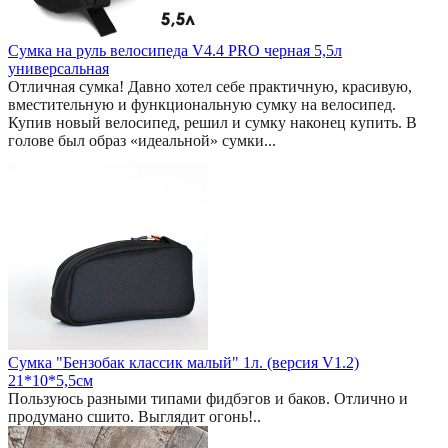
Сумка на руль велосипеда V4.4 PRO черная 5,5л
универсальная
Отличная сумка! Давно хотел себе практичную, красивую,
вместительную и функциональную сумку на велосипед.
Купив новый велосипед, решил и сумку наконец купить. В
голове был образ «идеальной» сумки...
Сумка "Бензобак классик малый" 1л. (версия V1.2)
21*10*5,5см
Пользуюсь разными типами фидбэгов и баков. Отлично и
продумано сшито. Выглядит огонь!..