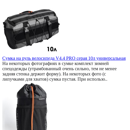
Сумка на руль велосипеда V4.4 PRO серая 10л универсальная
На некоторых фотографиях в сумке комплект зимней
спецодежды (утрамбованный очень сильно, тем не менее
задняя стенка держит форму). На некоторых фото (с
липучками для хватов) сумка пустая. При использо..