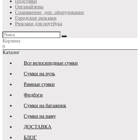
Подсумки
Органайзеры
Снаряжение, доп. оборудование
Городские рюкзаки
Рюкзаки для ноутбука
Корзина
0
Каталог
Все велосипедные сумки
Сумки на руль
Рамные сумки
Фидбэги
Сумки на багажник
Сумки на раму
ДОСТАВКА
БЛОГ