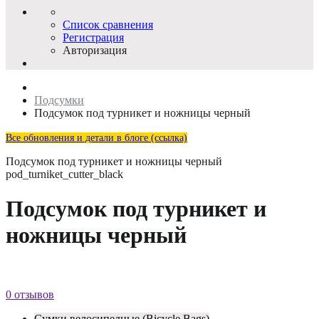
Список сравнения
Регистрация
Авторизация
Подсумки
Подсумок под турникет и ножницы черный
Все обновления и детали в блоге (ссылка)
Подсумок под турникет и ножницы черный
pod_turniket_cutter_black
Подсумок под турникет и
ножницы черный
0 отзывов
Сумки велосипедные (Bicycle Bags)