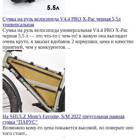
Сумка на руль велосипеда V4.4 PRO X-Pac черная 5,5л
универсальная
Сумка на руль велосипеда универсальная V4.4 PRO X-Pac
черная 5,5 л — это что-то с чем-то! в живую она выглядит
очень круто, я заказал вдобавок 2 кормушки, цена и качество
приятней, чем у конкурентов. ..
На SHULZ Mom’s Favorite, S/M 2022 треугольная рамная
сумка "ПАРУС"
Возможно кому-то цена покажется высокой, но поверьте оно
того стоит..