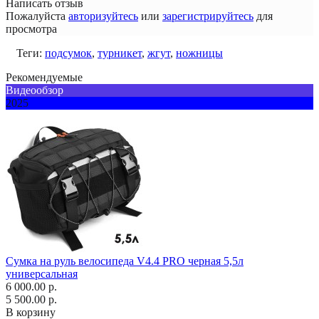
Написать отзыв
Пожалуйста
авторизуйтесь
или
зарегистрируйтесь
для
просмотра
Теги:
подсумок
,
турникет
,
жгут
,
ножницы
Рекомендуемые
Видеообзор
2025
Сумка на руль велосипеда V4.4 PRO черная 5,5л
универсальная
6 000.00 р.
5 500.00 р.
В корзину