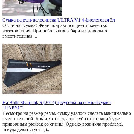
Сумка на руль велосипеда ULTRA V1.4 фиолетовая 3л
Отличная сумка! Жене понравился цвет и качество
изготовления. При небольших габаритах довольно
вместительная! ..
На Bulls Sharptail, S (2014) треугольная рамная сумка
"ПАРУС"
Несмотря на размер рамы, сумку удалось сделать максимально
вместительной. Как и хотел, удалось убрать ставший уже
привычным рюкзак со спины. Однако возникла проблема,
некуда девать гуся.. ))..