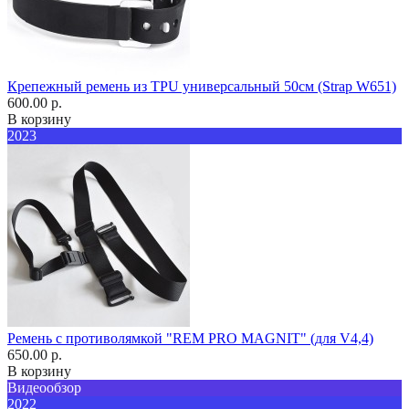
Крепежный ремень из TPU универсальный 50см (Strap W651)
600.00 р.
В корзину
2023
Ремень с противолямкой "REM PRO MAGNIT" (для V4,4)
650.00 р.
В корзину
Видеообзор
2022