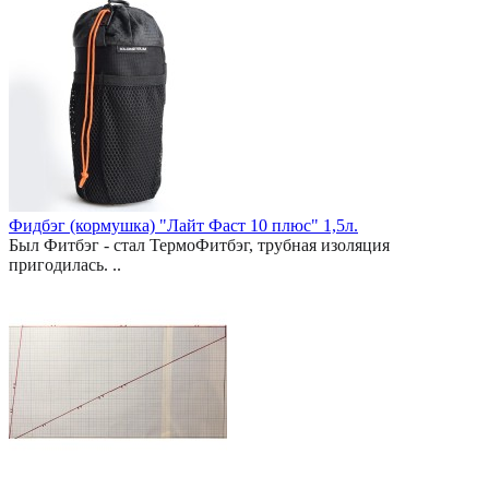
Фидбэг (кормушка) "Лайт Фаст 10 плюс" 1,5л.
Был Фитбэг - стал ТермоФитбэг, трубная изоляция
пригодилась. ..