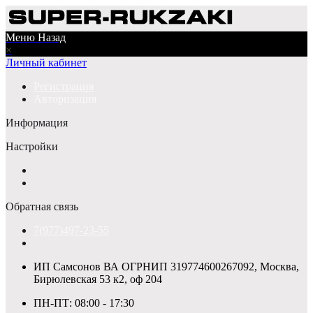
Меню
Назад
×
Личный кабинет
Регистрация
Авторизация
Информация
Настройки
Обратная связь
7(977)497-23-55
ИП Самсонов ВА ОГРНИП 319774600267092, Москва,
Бирюлевская 53 к2, оф 204
ПН-ПТ: 08:00 - 17:30