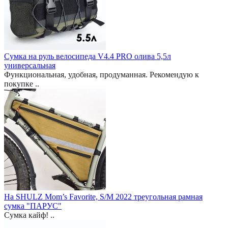
Сумка на руль велосипеда V4.4 PRO олива 5,5л
универсальная
Функциональная, удобная, продуманная. Рекомендую к
покупке ..
На SHULZ Mom’s Favorite, S/M 2022 треугольная рамная
сумка "ПАРУС"
Сумка кайф! ..