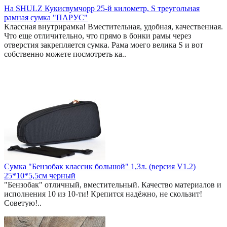
На SHULZ Кукисвумчорр 25-й километр, S треугольная
рамная сумка "ПАРУС"
Классная внутрирамка! Вместительная, удобная, качественная.
Что еще отличительно, что прямо в бонки рамы через
отверстия закрепляется сумка. Рама моего велика S и вот
собственно можете посмотреть ка..
Сумка "Бензобак классик большой" 1,3л. (версия V1.2)
25*10*5,5см черный
"Бензобак" отличный, вместительный. Качество материалов и
исполнения 10 из 10-ти! Крепится надёжно, не скользит!
Советую!..