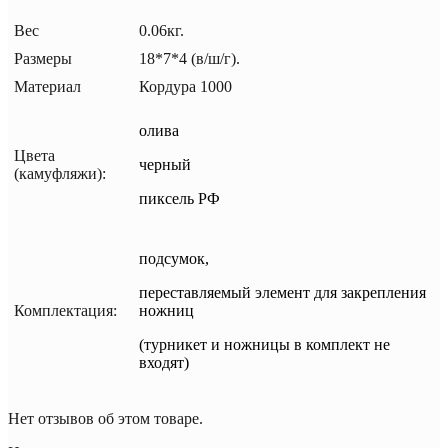
Вес
0.06кг.
Размеры
18*7*4 (в/ш/г).
Материал
Кордура 1000
олива
Цвета
черный
(камуфляжи):
пиксель РФ
подсумок,
переставляемый элемент для закрепления
Комплектация:
ножниц
(турникет и ножницы в комплект не
входят)
Нет отзывов об этом товаре.