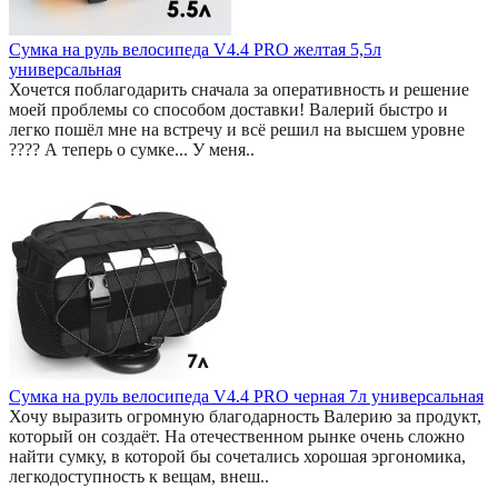
Сумка на руль велосипеда V4.4 PRO желтая 5,5л
универсальная
Хочется поблагодарить сначала за оперативность и решение
моей проблемы со способом доставки! Валерий быстро и
легко пошёл мне на встречу и всё решил на высшем уровне
???? А теперь о сумке... У меня..
Сумка на руль велосипеда V4.4 PRO черная 7л универсальная
Хочу выразить огромную благодарность Валерию за продукт,
который он создаёт. На отечественном рынке очень сложно
найти сумку, в которой бы сочетались хорошая эргономика,
легкодоступность к вещам, внеш..