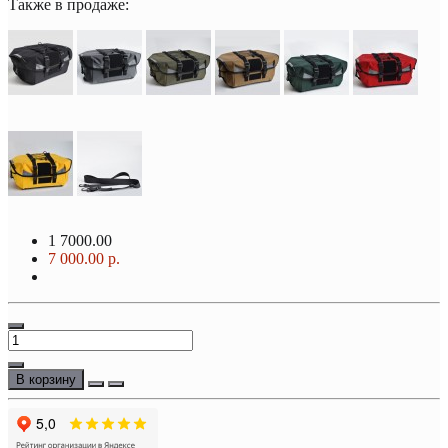
Также в продаже:
1
7000.00
7 000.00 р.
В корзину