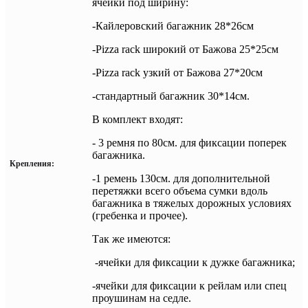
ячейки под ширину:
-Кайлеровский багажник 28*26см
-Pizza rack широкий от Бажова 25*25см
-Pizza rack узкий от Бажова 27*20см
-стандартный багажник 30*14см.
В комплект входят:
- 3 ремня по 80см. для фиксации поперек
багажника.
Крепления:
-1 ремень 130см. для дополнительной
перетяжки всего объема сумки вдоль
багажника в тяжелых дорожных условиях
(гребенка и прочее).
Так же имеются:
-ячейки для фиксации к дужке багажника;
-ячейки для фиксации к рейлам или спец
проушинам на седле.