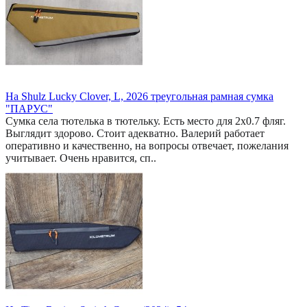
На Shulz Lucky Clover, L, 2026 треугольная рамная сумка
"ПАРУС"
Сумка села тютелька в тютельку. Есть место для 2x0.7 фляг.
Выглядит здорово. Стоит адекватно. Валерий работает
оперативно и качественно, на вопросы отвечает, пожелания
учитывает. Очень нравится, сп..