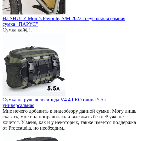
На SHULZ Mom’s Favorite, S/M 2022 треугольная рамная
сумка "ПАРУС"
Сумка кайф! ..
Сумка на руль велосипеда V4.4 PRO олива 5,5л
универсальная
Мне нечего добавить к видеобзору данной сумки. Могу лишь
сказать, мне она понравилась и выезжать без неё уже не
хочется. У меня, как и у некоторых, также имеется поддержка
от Protostudia, но необходим..