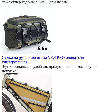
тоже супер удобны с ним. Если не зам..
Сумка на руль велосипеда V4.4 PRO олива 5,5л
универсальная
Функциональная, удобная, продуманная. Рекомендую к
покупке ..