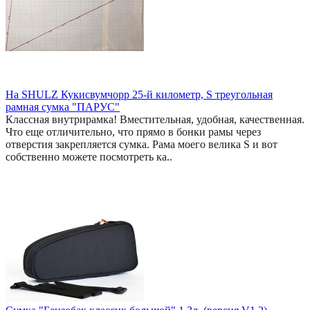
На SHULZ Кукисвумчорр 25-й километр, S треугольная
рамная сумка "ПАРУС"
Классная внутрирамка! Вместительная, удобная, качественная.
Что еще отличительно, что прямо в бонки рамы через
отверстия закрепляется сумка. Рама моего велика S и вот
собственно можете посмотреть ка..