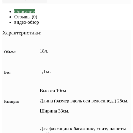
Описание
Отзывы (0)
видео-обзор
Характеристики:
18л.
Объем:
1,1кг.
Вес:
Высота 19см.
Длина (размер вдоль оси велосипеда) 25см.
Размеры:
Ширина 33см.
Для фиксации к багажнику снизу нашиты