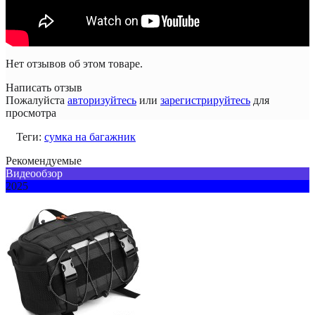
Нет отзывов об этом товаре.
Написать отзыв
Пожалуйста
авторизуйтесь
или
зарегистрируйтесь
для
просмотра
Теги:
сумка на багажник
Рекомендуемые
Видеообзор
2025