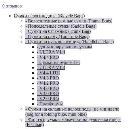
0 отзывов
Сумки велосипедные (Bicycle Bags)
- Велосипедные рамные сумки (Frame Bags)
- Подседельные сумки (Saddle Bags)
- Сумки на багажник (Trunk Bag)
- Сумки на раму (Top Tube Bags)
- Сумки на руль велосипеда (Handlebar Bags)
- допы к нарульным сумкам
- ULTRA V1.4
- V4.4 PRO
- Сумки на руль H-bar
- ULTRA V1.3
- V4.4 LITE
- V4.3 PRO
- V4.2 PRO
- V4.0 PRO
- V3.0 PRO
- V2.0 PRO
- Платформы
- Сумки на складные велосипеды, на минивело
(bag for a folding bike, mini bike)
- Фидбэги, сумки-кормушки на руль велосипеда
(Feedbag)