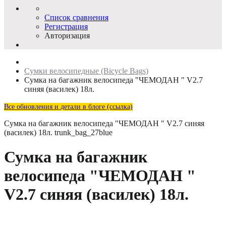
Список сравнения
Регистрация
Авторизация
Сумки велосипедные (Bicycle Bags)
Сумка на багажник велосипеда "ЧЕМОДАН " V2.7
синяя (василек) 18л.
Все обновления и детали в блоге (ссылка)
Сумка на багажник велосипеда "ЧЕМОДАН " V2.7 синяя
(василек) 18л.
trunk_bag_27blue
Сумка на багажник
велосипеда "ЧЕМОДАН "
V2.7 синяя (василек) 18л.