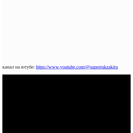
канал на ютубе:
https://www.youtube.com/@superrukzakiru