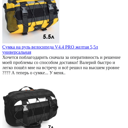
Сумка на руль велосипеда V4.4 PRO желтая 5,5л
универсальная
Хочется поблагодарить сначала за оперативность и решение
моей проблемы со способом доставки! Валерий быстро и
легко пошёл мне на встречу и всё решил на высшем уровне
???? А теперь о сумке... У меня..