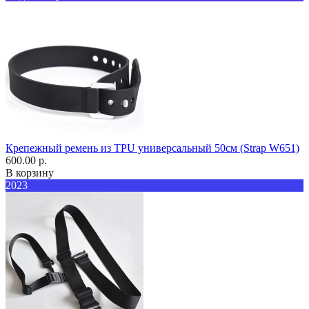
Крепежный ремень из TPU универсальный 50см (Strap W651)
600.00 р.
В корзину
2023