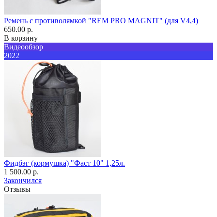
Ремень с противолямкой "REM PRO MAGNIT" (для V4,4)
650.00 р.
В корзину
Видеообзор
2022
Фидбэг (кормушка) "Фаст 10" 1,25л.
1 500.00 р.
Закончился
Отзывы