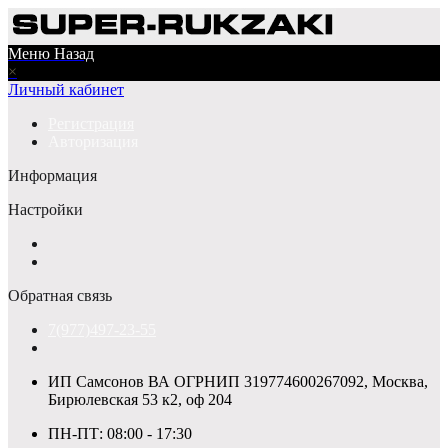
Меню
Назад
×
Личный кабинет
Регистрация
Авторизация
Информация
Настройки
Обратная связь
7(977)497-23-55
ИП Самсонов ВА ОГРНИП 319774600267092, Москва,
Бирюлевская 53 к2, оф 204
ПН-ПТ: 08:00 - 17:30