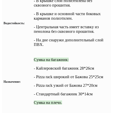
- В крышке слой полиэтилена без
сквозного прошития.
- В крышке и основной части боковых
карманов полиэтилен.
Водостойкость:
- Центральная часть имеет вставку из
пенолона без сквозного прошития.
- На дне снаружи дополнительный слой
ПВХ.
Сумка на багажник:
- Кайлеровский багажник 28*26см
- Pizza rack широкий от Бажова 25*25см
Назначение:
- Pizza rack узкий от Бажова 27*20см
- Стандартный багажник 30*14см
Сумка на плечо.