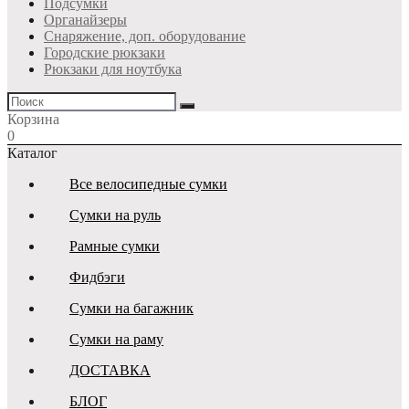
Подсумки
Органайзеры
Снаряжение, доп. оборудование
Городские рюкзаки
Рюкзаки для ноутбука
Корзина
0
Каталог
Все велосипедные сумки
Сумки на руль
Рамные сумки
Фидбэги
Сумки на багажник
Сумки на раму
ДОСТАВКА
БЛОГ