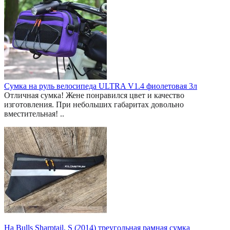
Сумка на руль велосипеда ULTRA V1.4 фиолетовая 3л
Отличная сумка! Жене понравился цвет и качество
изготовления. При небольших габаритах довольно
вместительная! ..
На Bulls Sharptail, S (2014) треугольная рамная сумка