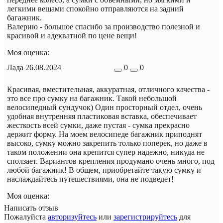
легкими вещами спокойно отправляются на задний
багажник.
Валерию - большое спасибо за производство полезной и
красивой и адекватной по цене вещи!
Моя оценка:
Лада
26.08.2024
0
0
Красивая, вместительная, аккуратная, отличного качества -
это все про сумку на багажник. Такой небольшой
велосипедный сундучок) Один просторный отдел, очень
удобная внутренняя пластиковая вставка, обеспечивает
жесткость всей сумки, даже пустая - сумка прекрасно
держит форму. На моем велосипеде багажник приподнят
высоко, сумку можно закрепить только поперек, но даже в
таком положении она крепится супер надежно, никуда не
сползает. Вариантов крепления продумано очень много, под
любой багажник! В общем, приобретайте такую сумку и
наслаждайтесь путешествиями, она не подведет!
Моя оценка:
Написать отзыв
Пожалуйста
авторизуйтесь
или
зарегистрируйтесь
для