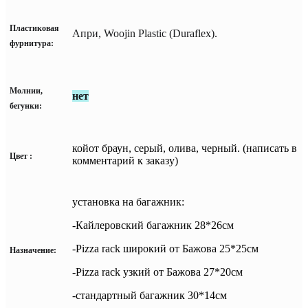
Пластиковая
Апри, Woojin Plastiс (Duraflex).
фурнитура:
Молнии,
нет
бегунки:
койот браун, серый, олива, черный. (написать в
Цвет
:
комментарий к заказу)
установка на багажник:
-Кайлеровский багажник 28*26см
-Pizza rack широкий от Бажова 25*25см
Назначение:
-Pizza rack узкий от Бажова 27*20см
-стандартный багажник 30*14см