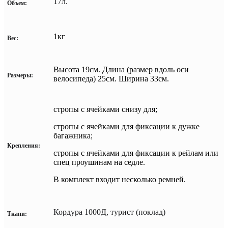
17л.
Объем:
1кг
Вес:
Высота 19см. Длина (размер вдоль оси
Размеры:
велосипеда) 25см. Ширина 33см.
стропы с ячейками снизу для;
стропы с ячейками для фиксации к дужке
багажника;
Крепления:
стропы с ячейками для фиксации к рейлам или
спец проушинам на седле.
В комплект входит несколько ремней.
Кордура 1000Д, турист (поклад)
Ткани: