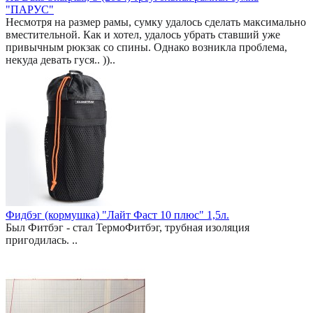
"ПАРУС"
Несмотря на размер рамы, сумку удалось сделать максимально
вместительной. Как и хотел, удалось убрать ставший уже
привычным рюкзак со спины. Однако возникла проблема,
некуда девать гуся.. ))..
Фидбэг (кормушка) "Лайт Фаст 10 плюс" 1,5л.
Был Фитбэг - стал ТермоФитбэг, трубная изоляция
пригодилась. ..