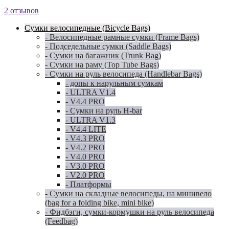
2 отзывов
Сумки велосипедные (Bicycle Bags)
- Велосипедные рамные сумки (Frame Bags)
- Подседельные сумки (Saddle Bags)
- Сумки на багажник (Trunk Bag)
- Сумки на раму (Top Tube Bags)
- Сумки на руль велосипеда (Handlebar Bags)
- допы к нарульным сумкам
- ULTRA V1.4
- V4.4 PRO
- Сумки на руль H-bar
- ULTRA V1.3
- V4.4 LITE
- V4.3 PRO
- V4.2 PRO
- V4.0 PRO
- V3.0 PRO
- V2.0 PRO
- Платформы
- Сумки на складные велосипеды, на минивело
(bag for a folding bike, mini bike)
- Фидбэги, сумки-кормушки на руль велосипеда
(Feedbag)