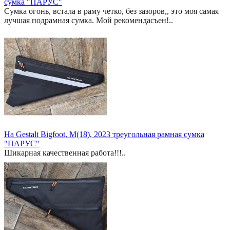
сумка "ПАРУС"
Сумка огонь, встала в раму четко, без зазоров,, это моя самая
лучшая подрамная сумка. Мой рекомендасъен!..
На Gestalt Bigfoot, M(18), 2023 треугольная рамная сумка
"ПАРУС"
Шикарная качественная работа!!!..