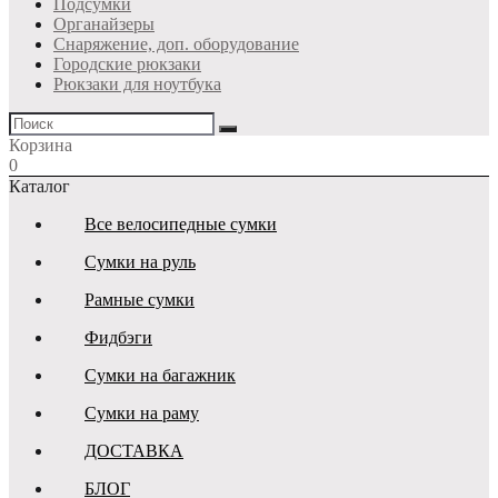
Подсумки
Органайзеры
Снаряжение, доп. оборудование
Городские рюкзаки
Рюкзаки для ноутбука
Корзина
0
Каталог
Все велосипедные сумки
Сумки на руль
Рамные сумки
Фидбэги
Сумки на багажник
Сумки на раму
ДОСТАВКА
БЛОГ