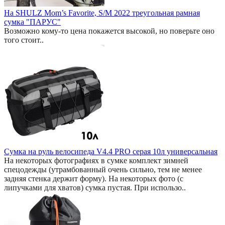
На SHULZ Mom’s Favorite, S/M 2022 треугольная рамная
сумка "ПАРУС"
Возможно кому-то цена покажется высокой, но поверьте оно
того стоит..
Сумка на руль велосипеда V4.4 PRO серая 10л универсальная
На некоторых фотографиях в сумке комплект зимней
спецодежды (утрамбованный очень сильно, тем не менее
задняя стенка держит форму). На некоторых фото (с
липучками для хватов) сумка пустая. При использо..