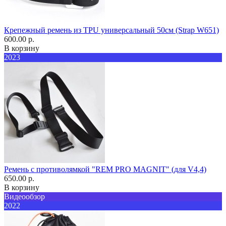
Крепежный ремень из TPU универсальный 50см (Strap W651)
600.00 р.
В корзину
2023
Ремень с противолямкой "REM PRO MAGNIT" (для V4,4)
650.00 р.
В корзину
Видеообзор
2022