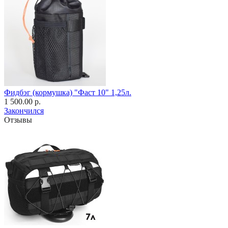
Фидбэг (кормушка) "Фаст 10" 1,25л.
1 500.00 р.
Закончился
Отзывы