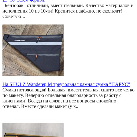
"Бензобак" отличный, вместительный. Качество материалов и
исполнения 10 из 10-ти! Крепится надёжно, не скользит!
Советую!..
На SHULZ Wanderer, M треугольная рамная сумка "ПАРУС"
Сумка потрясающая! Большая, вместительная, сшито все четко
по макету. Велерию отдельная благодарность за работу с
клиентами! Всегда на связи, на все вопросы спокойно
отвечал. Вместе сделали макет (у к..