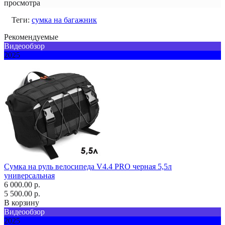
просмотра
Теги:
сумка на багажник
Рекомендуемые
Видеообзор
2025
Сумка на руль велосипеда V4.4 PRO черная 5,5л
универсальная
6 000.00 р.
5 500.00 р.
В корзину
Видеообзор
2025