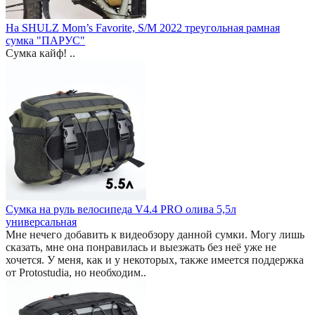
На SHULZ Mom’s Favorite, S/M 2022 треугольная рамная
сумка "ПАРУС"
Сумка кайф! ..
Сумка на руль велосипеда V4.4 PRO олива 5,5л
универсальная
Мне нечего добавить к видеобзору данной сумки. Могу лишь
сказать, мне она понравилась и выезжать без неё уже не
хочется. У меня, как и у некоторых, также имеется поддержка
от Protostudia, но необходим..