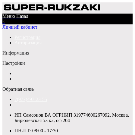
Меню
Назад
×
Личный кабинет
Регистрация
Авторизация
Информация
Настройки
Обратная связь
7(977)497-23-55
ИП Самсонов ВА ОГРНИП 319774600267092, Москва,
Бирюлевская 53 к2, оф 204
ПН-ПТ: 08:00 - 17:30