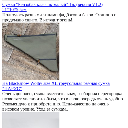
Сумка "Бензобак классик малый" 1л. (версия V1.2)
21*10*5,5см
Пользуюсь разными типами фидбэгов и баков. Отлично и
продумано сшито. Выглядит огонь!..
На Blacksnow Wolhv size XL треугольная рамная сумка
"ПАРУС"
Очень доволен, сумка вместительная, разборная перегородка
позволяет увеличить объем, что в свою очередь очень удобно.
Рекомендую к приобретению. Цена-качество на очень
высоком уровне. Уход за сумкам..