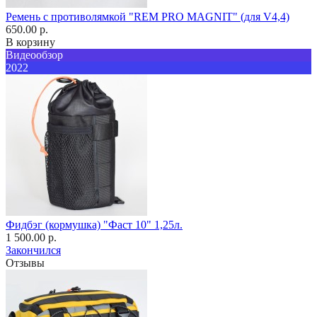
Ремень с противолямкой "REM PRO MAGNIT" (для V4,4)
650.00 р.
В корзину
Видеообзор
2022
Фидбэг (кормушка) "Фаст 10" 1,25л.
1 500.00 р.
Закончился
Отзывы