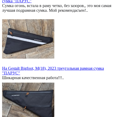
сумка "ПАРУС"
Сумка огонь, встала в раму четко, без зазоров,, это моя самая
лучшая подрамная сумка. Мой рекомендасъен!..
На Gestalt Bigfoot, M(18), 2023 треугольная рамная сумка
"ПАРУС"
Шикарная качественная работа!!!..