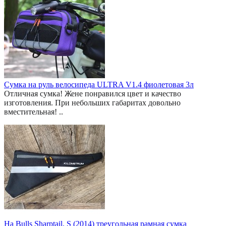
Сумка на руль велосипеда ULTRA V1.4 фиолетовая 3л
Отличная сумка! Жене понравился цвет и качество
изготовления. При небольших габаритах довольно
вместительная! ..
На Bulls Sharptail, S (2014) треугольная рамная сумка