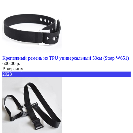
Крепежный ремень из TPU универсальный 50см (Strap W651)
600.00 р.
В корзину
2023