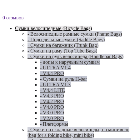
0 отзывов
Сумки велосипедные (Bicycle Bags)
- Велосипедные рамные сумки (Frame Bags)
- Подседельные сумки (Saddle Bags)
- Сумки на багажник (Trunk Bag)
- Сумки на раму (Top Tube Bags)
- Сумки на руль велосипеда (Handlebar Bags)
- допы к нарульным сумкам
- ULTRA V1.4
- V4.4 PRO
- Сумки на руль H-bar
- ULTRA V1.3
- V4.4 LITE
- V4.3 PRO
- V4.2 PRO
- V4.0 PRO
- V3.0 PRO
- V2.0 PRO
- Платформы
- Сумки на складные велосипеды, на минивело
(bag for a folding bike, mini bike)