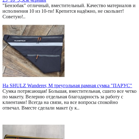
"Бензобак" отличный, вместительный. Качество материалов и
исполнения 10 из 10-ти! Крепится надёжно, не скользит!
Советую!..
На SHULZ Wanderer, M треугольная рамная сумка "ПАРУС"
Сумка потрясающая! Большая, вместительная, сшито все четко
по макету. Велерию отдельная благодарность за работу с
клиентами! Всегда на связи, на все вопросы спокойно
отвечал. Вместе сделали макет (у к..