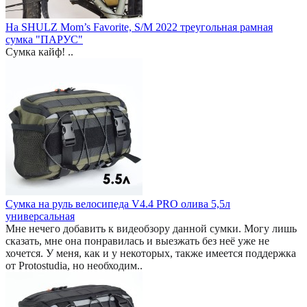
На SHULZ Mom’s Favorite, S/M 2022 треугольная рамная
сумка "ПАРУС"
Сумка кайф! ..
Сумка на руль велосипеда V4.4 PRO олива 5,5л
универсальная
Мне нечего добавить к видеобзору данной сумки. Могу лишь
сказать, мне она понравилась и выезжать без неё уже не
хочется. У меня, как и у некоторых, также имеется поддержка
от Protostudia, но необходим..