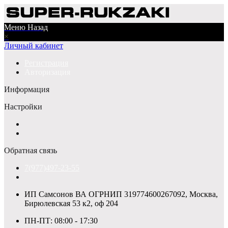
Меню
Назад
×
Личный кабинет
Регистрация
Авторизация
Информация
Настройки
Обратная связь
7(977)497-23-55
ИП Самсонов ВА ОГРНИП 319774600267092, Москва,
Бирюлевская 53 к2, оф 204
ПН-ПТ: 08:00 - 17:30