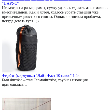
"ПАРУС"
Несмотря на размер рамы, сумку удалось сделать максимально
вместительной. Как и хотел, удалось убрать ставший уже
привычным рюкзак со спины. Однако возникла проблема,
некуда девать гуся.. ))..
Фидбэг (кормушка) "Лайт Фаст 10 плюс" 1,5л.
Был Фитбэг - стал ТермоФитбэг, трубная изоляция
пригодилась. ..