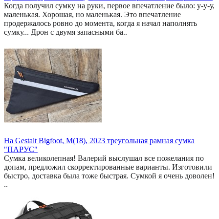
Когда получил сумку на руки, первое впечатление было: у-у-у,
маленькая. Хорошая, но маленькая. Это впечатление
продержалось ровно до момента, когда я начал наполнять
сумку... Дрон с двумя запасными ба..
На Gestalt Bigfoot, M(18), 2023 треугольная рамная сумка
"ПАРУС"
Сумка великолепная! Валерий выслушал все пожелания по
допам, предложил скорректированные варианты. Изготовили
быстро, доставка была тоже быстрая. Сумкой я очень доволен!
..