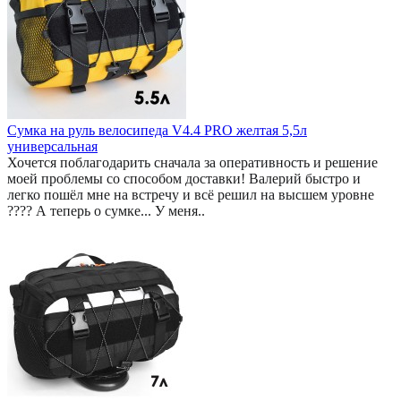
Сумка на руль велосипеда V4.4 PRO желтая 5,5л
универсальная
Хочется поблагодарить сначала за оперативность и решение
моей проблемы со способом доставки! Валерий быстро и
легко пошёл мне на встречу и всё решил на высшем уровне
???? А теперь о сумке... У меня..