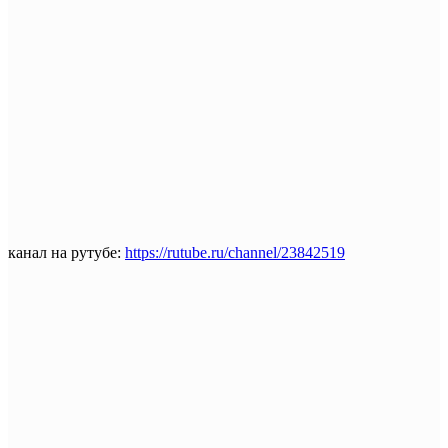
канал на рутубе:
https://rutube.ru/channel/23842519