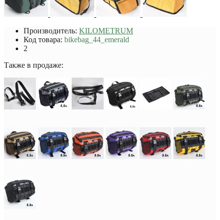
Производитель:
KILOMETRUM
Код товара:
bikebag_44_emerald
2
Также в продаже: