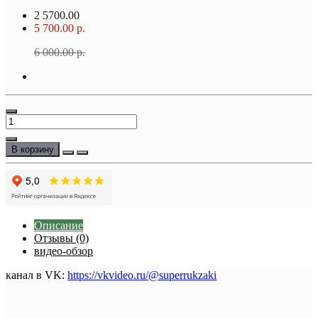
2
5700.00
5 700.00 р.
6 000.00 р.
В корзину
Описание
Отзывы (0)
видео-обзор
канал в VK:
https://vkvideo.ru/@superrukzaki