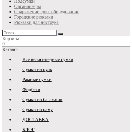
Подсумки
Органайзеры
Снаряжение, доп. оборудование
Городские рюкзаки
Рюкзаки для ноутбука
Корзина
0
Каталог
Все велосипедные сумки
Сумки на руль
Рамные сумки
Фидбэги
Сумки на багажник
Сумки на раму
ДОСТАВКА
БЛОГ