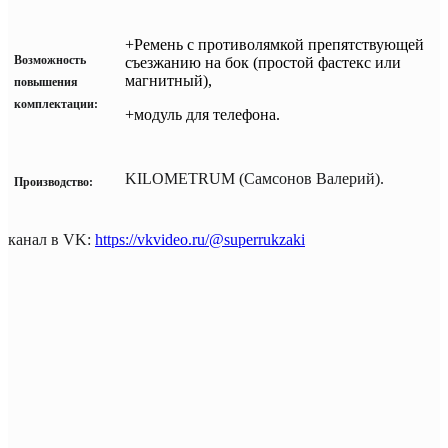
+Ремень с противолямкой препятствующей
Возможность
съезжанию на бок (простой фастекс или
магнитный),
повышения
комплектации:
+модуль для телефона.
KILOMETRUM (Самсонов Валерий).
Производство:
канал в VK:
https://vkvideo.ru/@superrukzaki