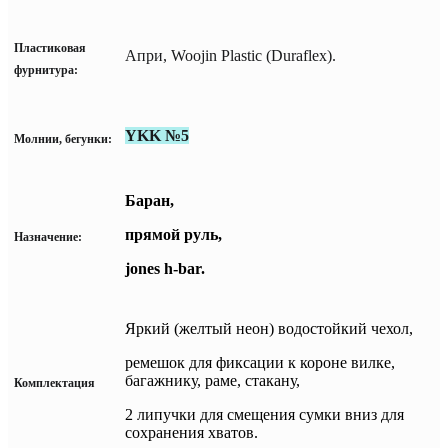
Пластиковая
Апри, Woojin Plastiс (Duraflex).
фурнитура:
YKK №5
Молнии, бегунки:
Баран,
прямой руль,
Назначение:
jones h-bar.
Яркий (желтый неон) водостойкий чехол,
ремешок для фиксации к короне вилке,
багажнику, раме, стакану,
Комплектация
2 липучки для смещения сумки вниз для
сохранения хватов.