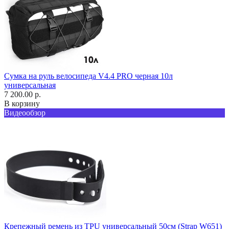
Сумка на руль велосипеда V4.4 PRO черная 10л
универсальная
7 200.00 р.
В корзину
Видеообзор
Крепежный ремень из TPU универсальный 50см (Strap W651)