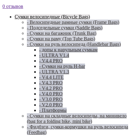
0 отзывов
Сумки велосипедные (Bicycle Bags)
- Велосипедные рамные сумки (Frame Bags)
- Подседельные сумки (Saddle Bags)
- Сумки на багажник (Trunk Bag)
- Сумки на раму (Top Tube Bags)
- Сумки на руль велосипеда (Handlebar Bags)
- допы к нарульным сумкам
- ULTRA V1.4
- V4.4 PRO
- Сумки на руль H-bar
- ULTRA V1.3
- V4.4 LITE
- V4.3 PRO
- V4.2 PRO
- V4.0 PRO
- V3.0 PRO
- V2.0 PRO
- Платформы
- Сумки на складные велосипеды, на минивело
(bag for a folding bike, mini bike)
- Фидбэги, сумки-кормушки на руль велосипеда
(Feedbag)