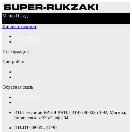
Меню
Назад
×
Личный кабинет
Регистрация
Авторизация
Информация
Настройки
Обратная связь
7(977)497-23-55
ИП Самсонов ВА ОГРНИП 319774600267092, Москва,
Бирюлевская 53 к2, оф 204
ПН-ПТ: 08:00 - 17:30