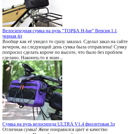
Велосипедная сумка на руль "ТОРБА H-bar" Версия 1.1
черная 4л
Вообще как её увидел то сразу заказал. Сделал заказ на сайте
вечером, на следующий день сумка была отправлена! Сумку
попросил сделать короче по высоте, что было без проблем
сделано. Наконец-то я знаю ..
Сумка на руль велосипеда ULTRA V1.4 фиолетовая 3л
Отличная сумка! Жене понравился цвет и качество