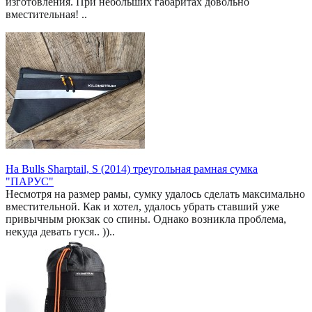
изготовления. При небольших габаритах довольно
вместительная! ..
На Bulls Sharptail, S (2014) треугольная рамная сумка
"ПАРУС"
Несмотря на размер рамы, сумку удалось сделать максимально
вместительной. Как и хотел, удалось убрать ставший уже
привычным рюкзак со спины. Однако возникла проблема,
некуда девать гуся.. ))..