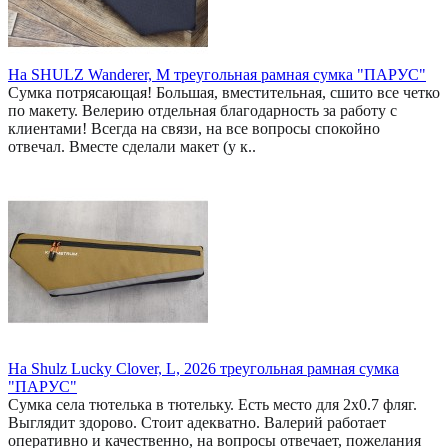
На SHULZ Wanderer, M треугольная рамная сумка "ПАРУС"
Сумка потрясающая! Большая, вместительная, сшито все четко
по макету. Велерию отдельная благодарность за работу с
клиентами! Всегда на связи, на все вопросы спокойно
отвечал. Вместе сделали макет (у к..
На Shulz Lucky Clover, L, 2026 треугольная рамная сумка
"ПАРУС"
Сумка села тютелька в тютельку. Есть место для 2x0.7 фляг.
Выглядит здорово. Стоит адекватно. Валерий работает
оперативно и качественно, на вопросы отвечает, пожелания