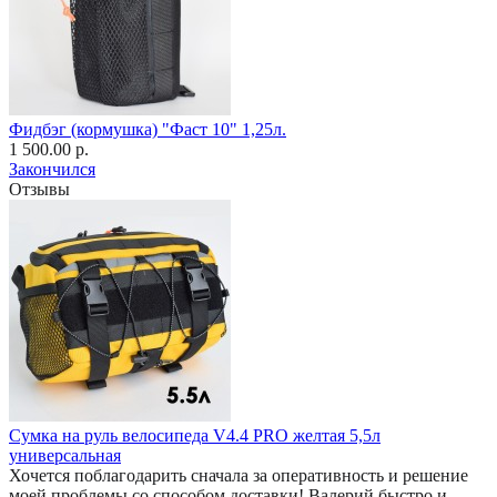
Фидбэг (кормушка) "Фаст 10" 1,25л.
1 500.00 р.
Закончился
Отзывы
Сумка на руль велосипеда V4.4 PRO желтая 5,5л
универсальная
Хочется поблагодарить сначала за оперативность и решение
моей проблемы со способом доставки! Валерий быстро и