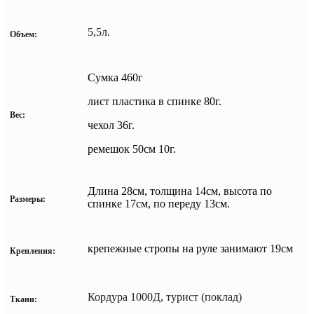
5,5л.
Объем:
Сумка 460г
лист пластика в спинке 80г.
Вес:
чехол 36г.
ремешок 50см 10г.
Длина 28см, толщина 14см, высота по
Размеры:
спинке 17см, по переду 13см.
крепежные стропы на руле занимают 19см
Крепления:
Кордура 1000Д, турист (поклад)
Ткани: