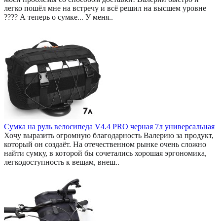
легко пошёл мне на встречу и всё решил на высшем уровне
???? А теперь о сумке... У меня..
Сумка на руль велосипеда V4.4 PRO черная 7л универсальная
Хочу выразить огромную благодарность Валерию за продукт,
который он создаёт. На отечественном рынке очень сложно
найти сумку, в которой бы сочетались хорошая эргономика,
легкодоступность к вещам, внеш..