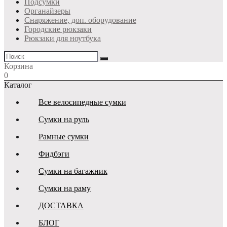
Подсумки
Органайзеры
Снаряжение, доп. оборудование
Городские рюкзаки
Рюкзаки для ноутбука
Корзина
0
Каталог
Все велосипедные сумки
Сумки на руль
Рамные сумки
Фидбэги
Сумки на багажник
Сумки на раму
ДОСТАВКА
БЛОГ