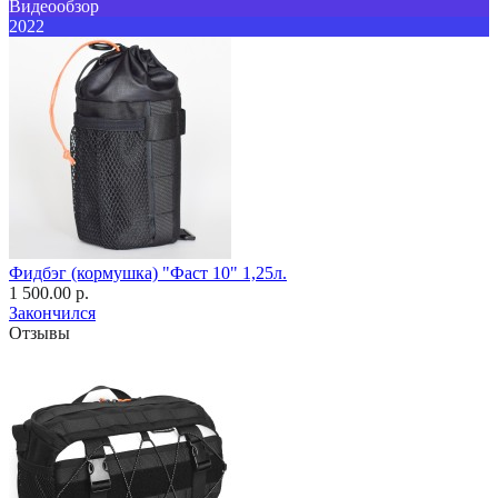
Видеообзор
2022
Фидбэг (кормушка) "Фаст 10" 1,25л.
1 500.00 р.
Закончился
Отзывы