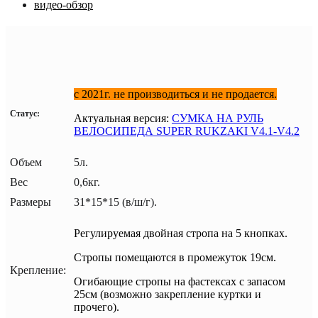
видео-обзор
с 2021г. не производиться и не продается.
Статус:
Актуальная версия:
СУМКА НА РУЛЬ
ВЕЛОСИПЕДА SUPER RUKZAKI V4.1-V4.2
Объем
5л.
Вес
0,6кг.
Размеры
31*15*15 (в/ш/г).
Регулируемая двойная стропа на 5 кнопках.
Стропы помещаются в промежуток 19см.
Крепление:
Огибающие стропы на фастексах с запасом
25см (возможно закрепление куртки и
прочего).