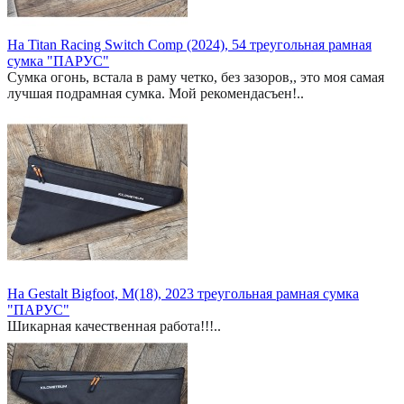
На Titan Racing Switch Comp (2024), 54 треугольная рамная
сумка "ПАРУС"
Сумка огонь, встала в раму четко, без зазоров,, это моя самая
лучшая подрамная сумка. Мой рекомендасъен!..
На Gestalt Bigfoot, M(18), 2023 треугольная рамная сумка
"ПАРУС"
Шикарная качественная работа!!!..