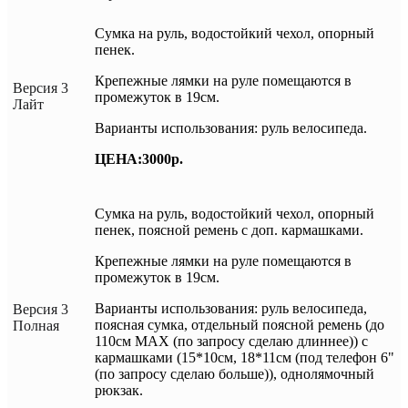
Сумка на руль, водостойкий чехол, опорный
пенек.
Крепежные лямки на руле помещаются в
Версия 3
промежуток в 19см.
Лайт
Варианты использования: руль велосипеда.
ЦЕНА:3000р.
Сумка на руль, водостойкий чехол, опорный
пенек, поясной ремень с доп. кармашками.
Крепежные лямки на руле помещаются в
промежуток в 19см.
Варианты использования: руль велосипеда,
Версия 3
поясная сумка, отдельный поясной ремень (до
Полная
110см MAX (по запросу сделаю длиннее)) с
кармашками (15*10см, 18*11см (под телефон 6"
(по запросу сделаю больше)), однолямочный
рюкзак.