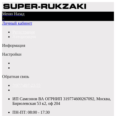
Меню
Назад
×
Личный кабинет
Регистрация
Авторизация
Информация
Настройки
Обратная связь
7(977)497-23-55
ИП Самсонов ВА ОГРНИП 319774600267092, Москва,
Бирюлевская 53 к2, оф 204
ПН-ПТ: 08:00 - 17:30