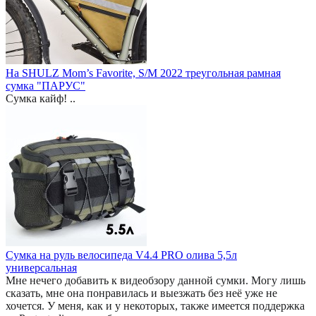
На SHULZ Mom’s Favorite, S/M 2022 треугольная рамная
сумка "ПАРУС"
Сумка кайф! ..
Сумка на руль велосипеда V4.4 PRO олива 5,5л
универсальная
Мне нечего добавить к видеобзору данной сумки. Могу лишь
сказать, мне она понравилась и выезжать без неё уже не
хочется. У меня, как и у некоторых, также имеется поддержка