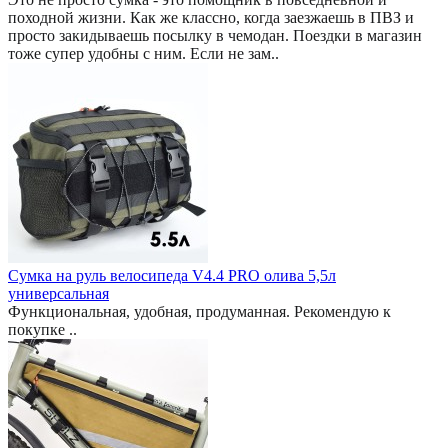
походной жизни. Как же классно, когда заезжаешь в ПВЗ и
просто закидываешь посылку в чемодан. Поездки в магазин
тоже супер удобны с ним. Если не зам..
Сумка на руль велосипеда V4.4 PRO олива 5,5л
универсальная
Функциональная, удобная, продуманная. Рекомендую к
покупке ..