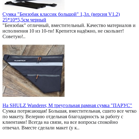
Сумка "Бензобак классик большой" 1,3л. (версия V1.2)
25*10*5,5см черный
"Бензобак" отличный, вместительный. Качество материалов и
исполнения 10 из 10-ти! Крепится надёжно, не скользит!
Советую!..
На SHULZ Wanderer, M треугольная рамная сумка "ПАРУС"
Сумка потрясающая! Большая, вместительная, сшито все четко
по макету. Велерию отдельная благодарность за работу с
клиентами! Всегда на связи, на все вопросы спокойно
отвечал. Вместе сделали макет (у к..