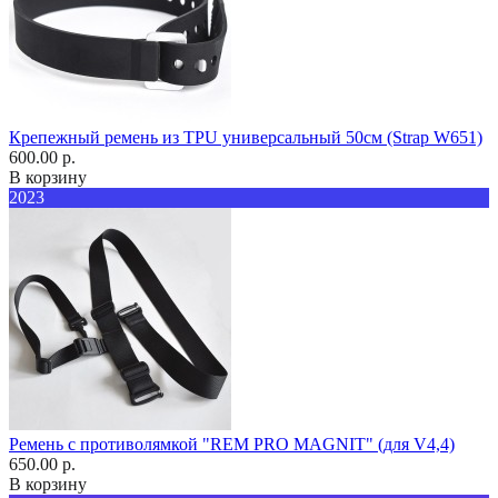
Крепежный ремень из TPU универсальный 50см (Strap W651)
600.00 р.
В корзину
2023
Ремень с противолямкой "REM PRO MAGNIT" (для V4,4)
650.00 р.
В корзину