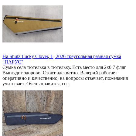
На Shulz Lucky Clover, L, 2026 треугольная рамная сумка
"ПАРУС"
Сумка села тютелька в тютельку. Есть место для 2x0.7 фляг.
Выглядит здорово. Стоит адекватно. Валерий работает
оперативно и качественно, на вопросы отвечает, пожелания
учитывает. Очень нравится, сп..