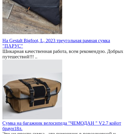
На Gestalt Bigfoot, L, 2023 треугольная рамная сумка
"ПАРУС"
Шикарная качественная работа, всем рекомендую. Добрых
путешествий!!! ..
Сумка на багажник велосипеда "ЧЕМОДАН " V2.7 койот
браун18л.
Это не просто сумка - это помощник в повседневной и