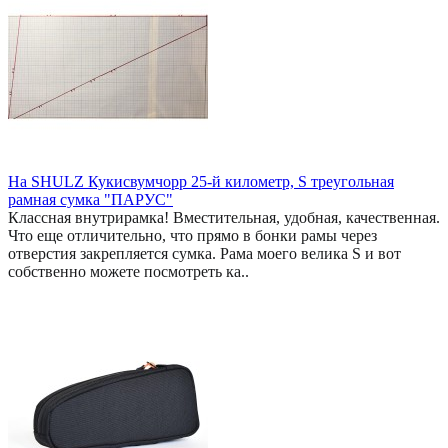
На SHULZ Кукисвумчорр 25-й километр, S треугольная
рамная сумка "ПАРУС"
Классная внутрирамка! Вместительная, удобная, качественная.
Что еще отличительно, что прямо в бонки рамы через
отверстия закрепляется сумка. Рама моего велика S и вот
собственно можете посмотреть ка..