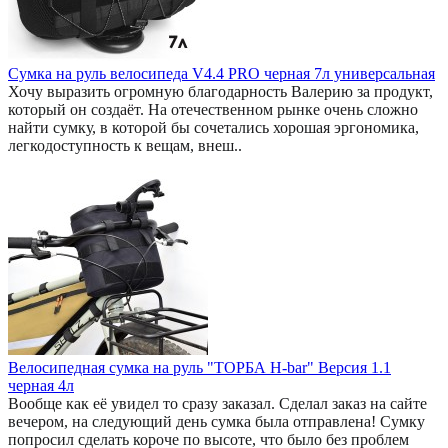
Сумка на руль велосипеда V4.4 PRO черная 7л универсальная
Хочу выразить огромную благодарность Валерию за продукт,
который он создаёт. На отечественном рынке очень сложно
найти сумку, в которой бы сочетались хорошая эргономика,
легкодоступность к вещам, внеш..
Велосипедная сумка на руль "ТОРБА H-bar" Версия 1.1
черная 4л
Вообще как её увидел то сразу заказал. Сделал заказ на сайте
вечером, на следующий день сумка была отправлена! Сумку
попросил сделать короче по высоте, что было без проблем