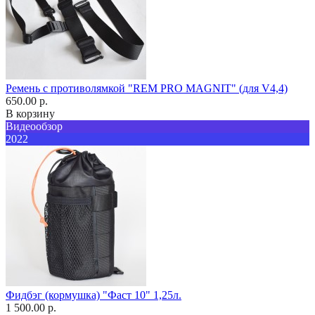
Ремень с противолямкой "REM PRO MAGNIT" (для V4,4)
650.00 р.
В корзину
Видеообзор
2022
Фидбэг (кормушка) "Фаст 10" 1,25л.
1 500.00 р.