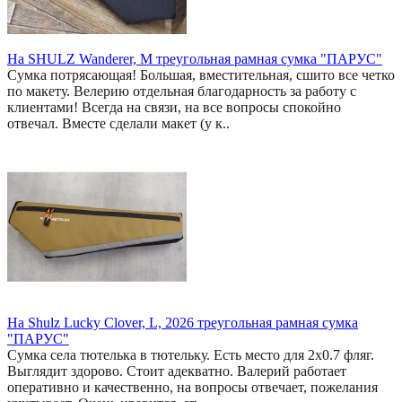
На SHULZ Wanderer, M треугольная рамная сумка "ПАРУС"
Сумка потрясающая! Большая, вместительная, сшито все четко
по макету. Велерию отдельная благодарность за работу с
клиентами! Всегда на связи, на все вопросы спокойно
отвечал. Вместе сделали макет (у к..
На Shulz Lucky Clover, L, 2026 треугольная рамная сумка
"ПАРУС"
Сумка села тютелька в тютельку. Есть место для 2x0.7 фляг.
Выглядит здорово. Стоит адекватно. Валерий работает
оперативно и качественно, на вопросы отвечает, пожелания