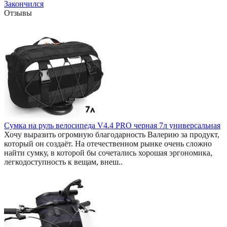
Закончился
Отзывы
Сумка на руль велосипеда V4.4 PRO черная 7л универсальная
Хочу выразить огромную благодарность Валерию за продукт,
который он создаёт. На отечественном рынке очень сложно
найти сумку, в которой бы сочетались хорошая эргономика,
легкодоступность к вещам, внеш..