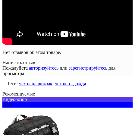
Нет отзывов об этом товаре.
Написать отзыв
Пожалуйста
авторизуйтесь
или
зарегистрируйтесь
для
просмотра
Теги:
чехол на рюкзак
,
чехол от дождя
Рекомендуемые
Видеообзор
2025