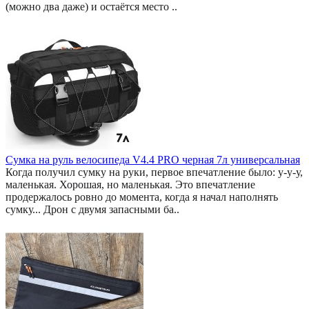
(можно два даже) и остаётся место ..
Сумка на руль велосипеда V4.4 PRO черная 7л универсальная
Когда получил сумку на руки, первое впечатление было: у-у-у,
маленькая. Хорошая, но маленькая. Это впечатление
продержалось ровно до момента, когда я начал наполнять
сумку... Дрон с двумя запасными ба..