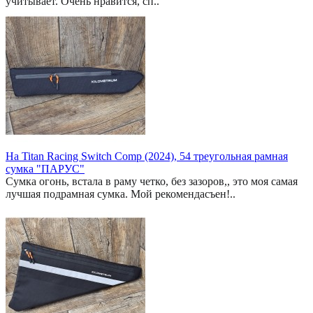
учитывает. Очень нравится, сп..
На Titan Racing Switch Comp (2024), 54 треугольная рамная
сумка "ПАРУС"
Сумка огонь, встала в раму четко, без зазоров,, это моя самая
лучшая подрамная сумка. Мой рекомендасъен!..