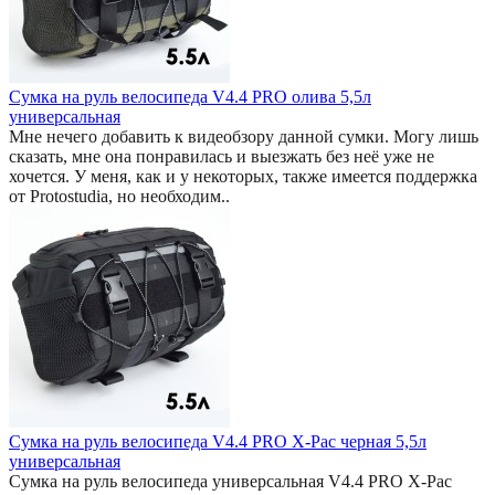
Сумка на руль велосипеда V4.4 PRO олива 5,5л
универсальная
Мне нечего добавить к видеобзору данной сумки. Могу лишь
сказать, мне она понравилась и выезжать без неё уже не
хочется. У меня, как и у некоторых, также имеется поддержка
от Protostudia, но необходим..
Сумка на руль велосипеда V4.4 PRO X-Pac черная 5,5л
универсальная
Сумка на руль велосипеда универсальная V4.4 PRO X-Pac