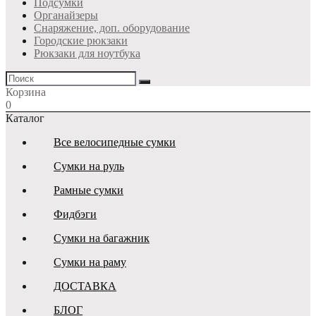
Подсумки
Органайзеры
Снаряжение, доп. оборудование
Городские рюкзаки
Рюкзаки для ноутбука
Корзина
0
Каталог
Все велосипедные сумки
Сумки на руль
Рамные сумки
Фидбэги
Сумки на багажник
Сумки на раму
ДОСТАВКА
БЛОГ