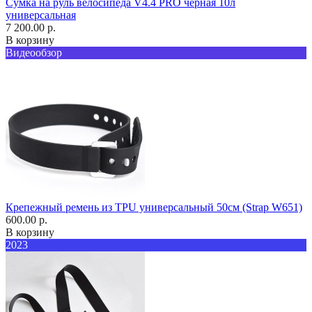
Сумка на руль велосипеда V4.4 PRO черная 10л
универсальная
7 200.00 р.
В корзину
Видеообзор
Крепежный ремень из TPU универсальный 50см (Strap W651)
600.00 р.
В корзину
2023