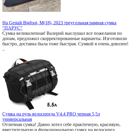
На Gestalt Bigfoot, M(18), 2023 треугольная рамная сумка
"ПАРУС"
Сумка великолепная! Валерий выслушал все пожелания по
допам, предложил скорректированные варианты. Изготовили
быстро, доставка была тоже быстрая. Сумкой я очень доволен!
..
Сумка на руль велосипеда V4.4 PRO черная 5,5л
универсальная
Отличная сумка! Давно хотел себе практичную, красивую,
вместительную и функциональную сумку на велосипед.