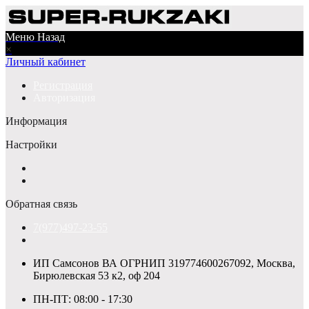
Меню
Назад
×
Личный кабинет
Регистрация
Авторизация
Информация
Настройки
Обратная связь
7(977)497-23-55
ИП Самсонов ВА ОГРНИП 319774600267092, Москва,
Бирюлевская 53 к2, оф 204
ПН-ПТ: 08:00 - 17:30