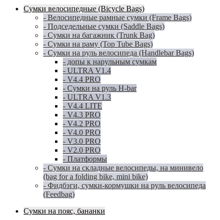
Сумки велосипедные (Bicycle Bags)
- Велосипедные рамные сумки (Frame Bags)
- Подседельные сумки (Saddle Bags)
- Сумки на багажник (Trunk Bag)
- Сумки на раму (Top Tube Bags)
- Сумки на руль велосипеда (Handlebar Bags)
- допы к нарульным сумкам
- ULTRA V1.4
- V4.4 PRO
- Сумки на руль H-bar
- ULTRA V1.3
- V4.4 LITE
- V4.3 PRO
- V4.2 PRO
- V4.0 PRO
- V3.0 PRO
- V2.0 PRO
- Платформы
- Сумки на складные велосипеды, на минивело
(bag for a folding bike, mini bike)
- Фидбэги, сумки-кормушки на руль велосипеда
(Feedbag)
Сумки на пояс, бананки