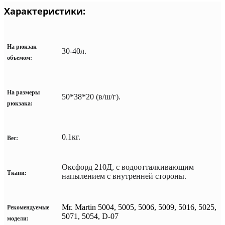
Характеристики:
На рюкзак
30-40л.
объемом:
На размеры
50*38*20 (в/ш/г).
рюкзака:
0.1кг.
Вес:
Оксфорд 210Д, с водоотталкивающим
Ткани:
напылением с внутренней стороны.
Mr. Martin 5004, 5005, 5006, 5009, 5016, 5025,
Рекомендуемые
5071, 5054, D-07
модели: