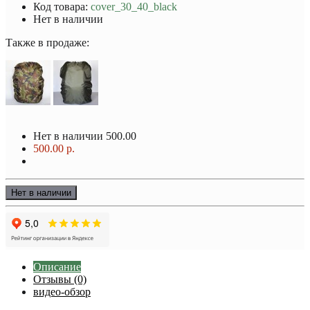
Код товара:
cover_30_40_black
Нет в наличии
Также в продаже:
Нет в наличии
500.00
500.00 р.
Нет в наличии
Описание
Отзывы (0)
видео-обзор