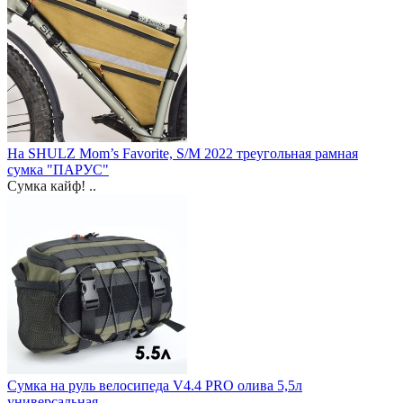
На SHULZ Mom’s Favorite, S/M 2022 треугольная рамная
сумка "ПАРУС"
Сумка кайф! ..
Сумка на руль велосипеда V4.4 PRO олива 5,5л
универсальная