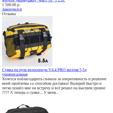
Фидбэг (кормушка) "Фаст 10" 1,25л.
1 500.00 р.
Закончился
Отзывы
Сумка на руль велосипеда V4.4 PRO желтая 5,5л
универсальная
Хочется поблагодарить сначала за оперативность и решение
моей проблемы со способом доставки! Валерий быстро и
легко пошёл мне на встречу и всё решил на высшем уровне
???? А теперь о сумке... У меня..