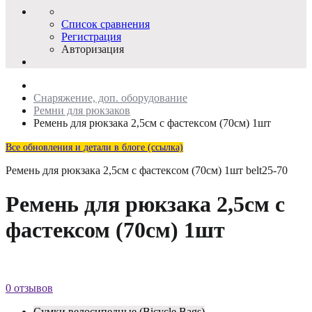
Список сравнения
Регистрация
Авторизация
Снаряжение, доп. оборудование
Ремни для рюкзаков
Ремень для рюкзака 2,5см с фастексом (70см) 1шт
Все обновления и детали в блоге (ссылка)
Ремень для рюкзака 2,5см с фастексом (70см) 1шт
belt25-70
Ремень для рюкзака 2,5см с
фастексом (70см) 1шт
0 отзывов
Сумки велосипедные (Bicycle Bags)