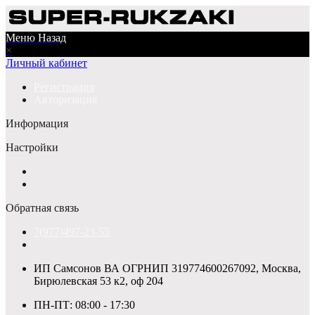
Меню
Назад
×
Личный кабинет
Регистрация
Авторизация
Информация
Настройки
Обратная связь
7(977)497-23-55
ИП Самсонов ВА ОГРНИП 319774600267092, Москва,
Бирюлевская 53 к2, оф 204
ПН-ПТ: 08:00 - 17:30