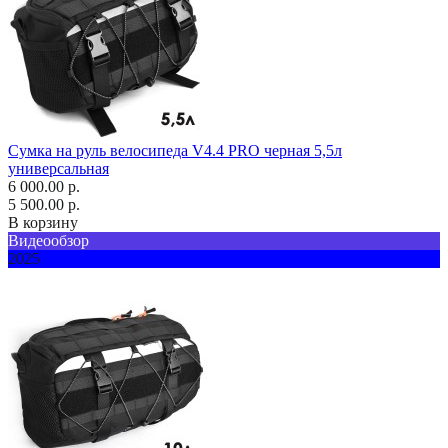
Сумка на руль велосипеда V4.4 PRO черная 5,5л
универсальная
6 000.00 р.
5 500.00 р.
В корзину
Видеообзор
2025