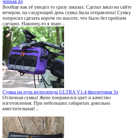
черная 4л
Вообще как её увидел то сразу заказал. Сделал заказ на сайте
вечером, на следующий день сумка была отправлена! Сумку
попросил сделать короче по высоте, что было без проблем
сделано. Наконец-то я знаю ..
Сумка на руль велосипеда ULTRA V1.4 фиолетовая 3л
Отличная сумка! Жене понравился цвет и качество
изготовления. При небольших габаритах довольно
вместительная! ..