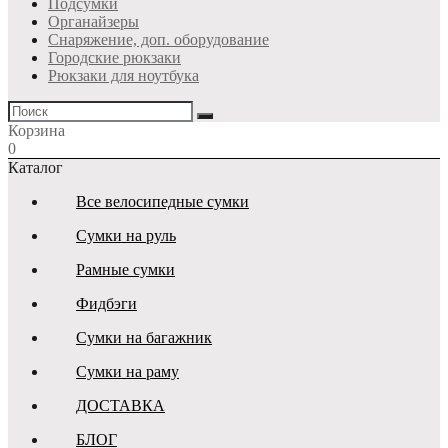
Подсумки
Органайзеры
Снаряжение, доп. оборудование
Городские рюкзаки
Рюкзаки для ноутбука
Корзина
0
Каталог
Все велосипедные сумки
Сумки на руль
Рамные сумки
Фидбэги
Сумки на багажник
Сумки на раму
ДОСТАВКА
БЛОГ