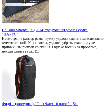
На Bulls Sharptail, S (2014) треугольная рамная сумка
"ПАРУС"
Несмотря на размер рамы, сумку удалось сделать максимально
вместительной. Как и хотел, удалось убрать ставший уже
привычным рюкзак со спины. Однако возникла проблема,
некуда девать гуся.. ))..
Фидбэг (кормушка) "Лайт Фаст 10 плюс" 1,5л.