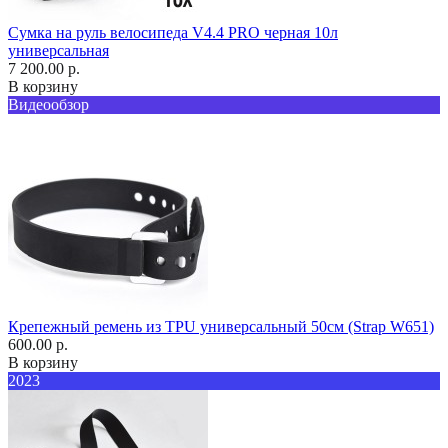
Сумка на руль велосипеда V4.4 PRO черная 10л
универсальная
7 200.00 р.
В корзину
Видеообзор
Крепежный ремень из TPU универсальный 50см (Strap W651)
600.00 р.
В корзину
2023