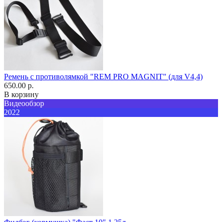
Ремень с противолямкой "REM PRO MAGNIT" (для V4,4)
650.00 р.
В корзину
Видеообзор
2022