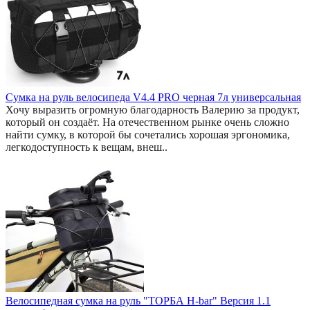
Сумка на руль велосипеда V4.4 PRO черная 7л универсальная
Хочу выразить огромную благодарность Валерию за продукт,
который он создаёт. На отечественном рынке очень сложно
найти сумку, в которой бы сочетались хорошая эргономика,
легкодоступность к вещам, внеш..
Велосипедная сумка на руль "ТОРБА H-bar" Версия 1.1