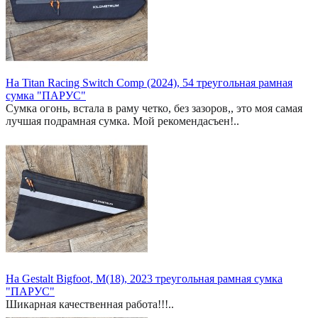
На Titan Racing Switch Comp (2024), 54 треугольная рамная
сумка "ПАРУС"
Сумка огонь, встала в раму четко, без зазоров,, это моя самая
лучшая подрамная сумка. Мой рекомендасъен!..
На Gestalt Bigfoot, M(18), 2023 треугольная рамная сумка
"ПАРУС"
Шикарная качественная работа!!!..