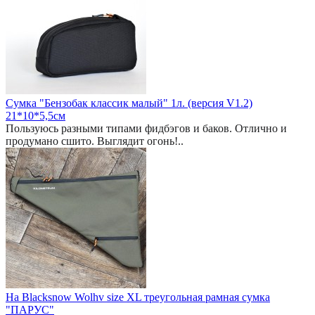
Сумка "Бензобак классик малый" 1л. (версия V1.2)
21*10*5,5см
Пользуюсь разными типами фидбэгов и баков. Отлично и
продумано сшито. Выглядит огонь!..
На Blacksnow Wolhv size XL треугольная рамная сумка
"ПАРУС"