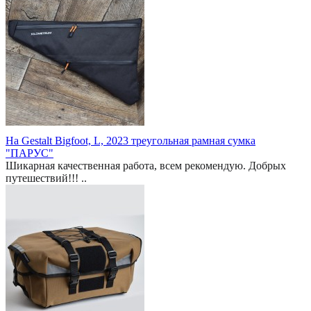
На Gestalt Bigfoot, L, 2023 треугольная рамная сумка
"ПАРУС"
Шикарная качественная работа, всем рекомендую. Добрых
путешествий!!! ..