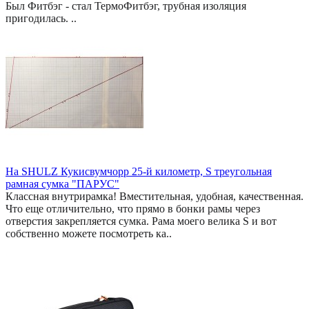
Был Фитбэг - стал ТермоФитбэг, трубная изоляция
пригодилась. ..
На SHULZ Кукисвумчорр 25-й километр, S треугольная
рамная сумка "ПАРУС"
Классная внутрирамка! Вместительная, удобная, качественная.
Что еще отличительно, что прямо в бонки рамы через
отверстия закрепляется сумка. Рама моего велика S и вот
собственно можете посмотреть ка..