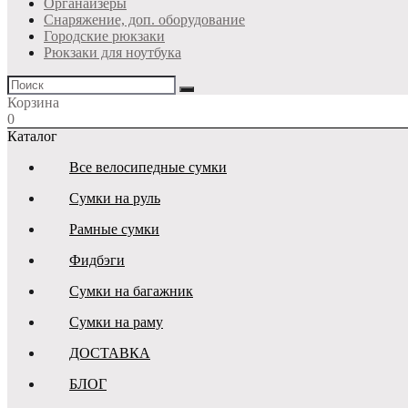
Органайзеры
Снаряжение, доп. оборудование
Городские рюкзаки
Рюкзаки для ноутбука
Корзина
0
Каталог
Все велосипедные сумки
Сумки на руль
Рамные сумки
Фидбэги
Сумки на багажник
Сумки на раму
ДОСТАВКА
БЛОГ