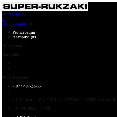
Меню
Назад
×
Личный кабинет
Регистрация
Авторизация
Информация
Настройки
Обратная связь
7(977)497-23-55
ИП Самсонов ВА ОГРНИП 319774600267092, Москва, Бир
ПН-ПТ: 08:00 - 17:30