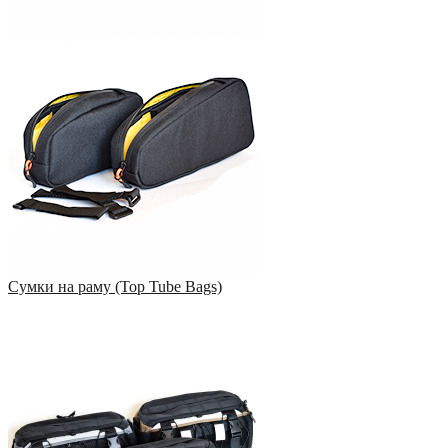
Сумки на раму (Top Tube Bags)