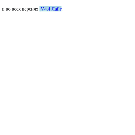
. и во всех версиях
V4.4 Лайт
.