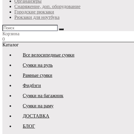
Органайзеры
Снаряжение, доп. оборудование
Городские рюкзаки
Рюкзаки для ноутбука
Корзина
0
Каталог
Все велосипедные сумки
Сумки на руль
Рамные сумки
Фидбэги
Сумки на багажник
Сумки на раму
ДОСТАВКА
БЛОГ