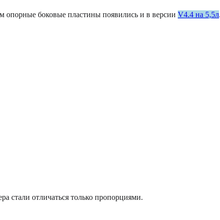
ом опорные боковые пластины появились и в версии
V4.4 на 5,5л
ера стали отличаться только пропорциями.