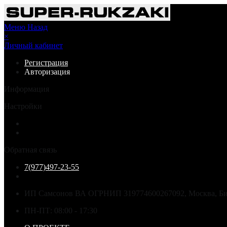
Меню
Назад
×
Личный кабинет
Регистрация
Авторизация
Информация
Настройки
Обратная связь
7(977)497-23-55
ИП Самсонов ВА ОГРНИП 319774600267092, Москва, Бир
ПН-ПТ: 08:00 - 17:30