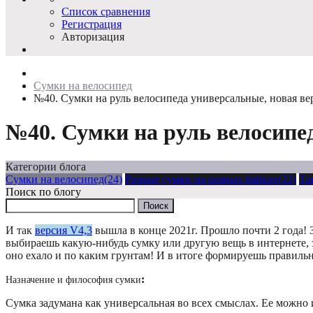
Список сравнения
Регистрация
Авторизация
Сумки на велосипед
№40. Сумки на руль велосипеда универсальные, новая ве
№40. Сумки на руль велосипед
Категории блога
Сумки на велосипед(24)
Разные сумки на разных байках(22)
Та
Поиск по блогу
И так
версия V4,3
вышла в конце 2021г. Прошло почти 2 года! 
выбираешь какую-нибудь сумку или другую вещь в интернете, за
оно ехало и по каким грунтам! И в итоге формируешь правильн
:
Назначение и философия сумки
Сумка задумана как универсальная во всех смыслах. Ее можно и