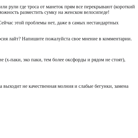
и или рули где троса от манеток прям все перекрывают (короткий
зможность разместить сумку на женском велосипеде!
 Сейчас этой проблемы нет, даже в самых нестандартных
ерсия лайт? Напишите пожалуйста свое мнение в комментарии.
(х-паки, эко паки, тем более оксфорды и рядом не стоят),
 выходит не качественная молния и слабые бегунки, замена