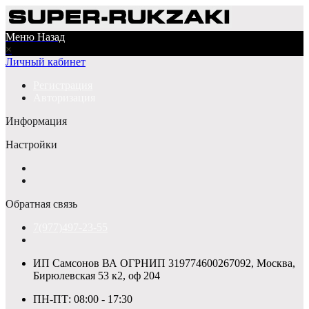
Меню
Назад
×
Личный кабинет
Регистрация
Авторизация
Информация
Настройки
Обратная связь
7(977)497-23-55
ИП Самсонов ВА ОГРНИП 319774600267092, Москва,
Бирюлевская 53 к2, оф 204
ПН-ПТ: 08:00 - 17:30