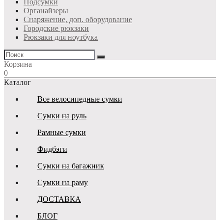
Подсумки
Органайзеры
Снаряжение, доп. оборудование
Городские рюкзаки
Рюкзаки для ноутбука
Корзина
0
Каталог
Все велосипедные сумки
Сумки на руль
Рамные сумки
Фидбэги
Сумки на багажник
Сумки на раму
ДОСТАВКА
БЛОГ