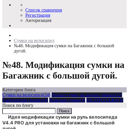
Список сравнения
Регистрация
Авторизация
Сумки на велосипед
№48. Модификация сумки на Багажник с большой
дугой.
№48. Модификация сумки на
Багажник с большой дугой.
Категории блога
Сумки на велосипед(24)
Разные сумки на разных байках(22)
Тактическая снаряга(4)
Поясные сумки(4)
РАСПРОДАЖА(4)
Поиск по блогу
Идея модификации сумки на руль велосипеда
V4.4 PRO для установки на багажник с большой
дугой