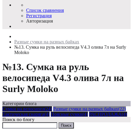
Список сравнения
Регистрация
Авторизация
Разные сумки на разных байках
№13. Сумка на руль велосипеда V4.3 олива 7л на Surly
Moloko
№13. Сумка на руль
велосипеда V4.3 олива 7л на
Surly Moloko
Категории блога
Сумки на велосипед(24)
Разные сумки на разных байках(22)
Тактическая снаряга(4)
Поясные сумки(4)
РАСПРОДАЖА(4)
Поиск по блогу