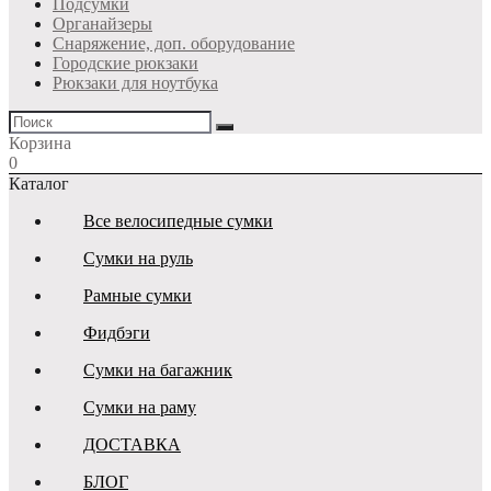
Подсумки
Органайзеры
Снаряжение, доп. оборудование
Городские рюкзаки
Рюкзаки для ноутбука
Корзина
0
Каталог
Все велосипедные сумки
Сумки на руль
Рамные сумки
Фидбэги
Сумки на багажник
Сумки на раму
ДОСТАВКА
БЛОГ