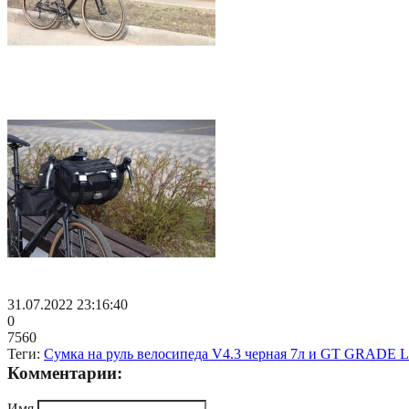
31.07.2022 23:16:40
0
7560
Теги:
Сумка на руль велосипеда V4.3 черная 7л и GT GRADE L
Комментарии:
Имя