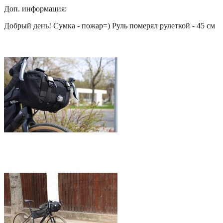
Доп. информация:
Добрый день! Сумка - пожар=) Руль померял рулеткой - 45 см