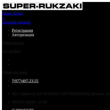
Меню
Назад
×
Личный кабинет
Регистрация
Авторизация
Информация
Настройки
Обратная связь
7(977)497-23-55
ИП Самсонов ВА ОГРНИП 319774600267092, Москва, Бир
ПН-ПТ: 08:00 - 17:30