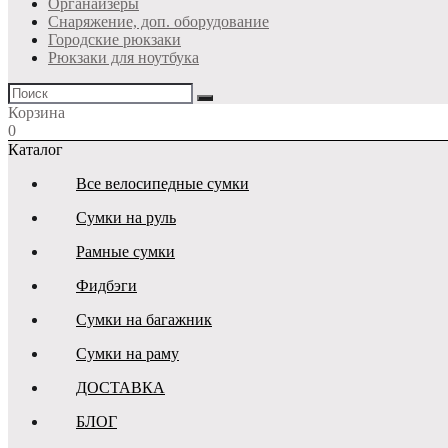
Органайзеры
Снаряжение, доп. оборудование
Городские рюкзаки
Рюкзаки для ноутбука
Корзина
0
Каталог
Все велосипедные сумки
Сумки на руль
Рамные сумки
Фидбэги
Сумки на багажник
Сумки на раму
ДОСТАВКА
БЛОГ