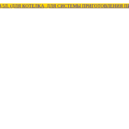
-3,5Л. (ДЛЯ КОТЕЛКА, ДЛЯ СИСТЕМЫ ПРИГОТОВЛЕНИЯ 