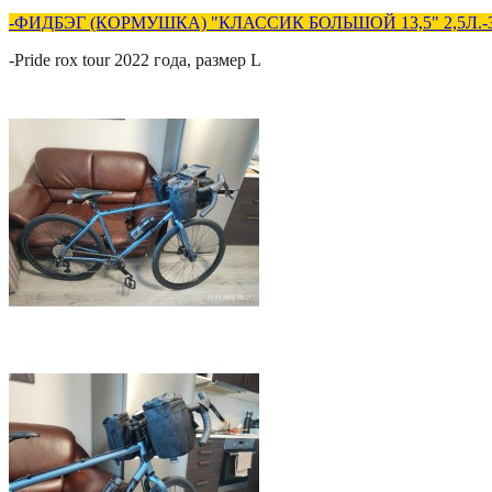
-
ФИДБЭГ (КОРМУШКА) "КЛАССИК БОЛЬШОЙ 13,5" 2,5Л.
-Pride rox tour 2022 года, размер L