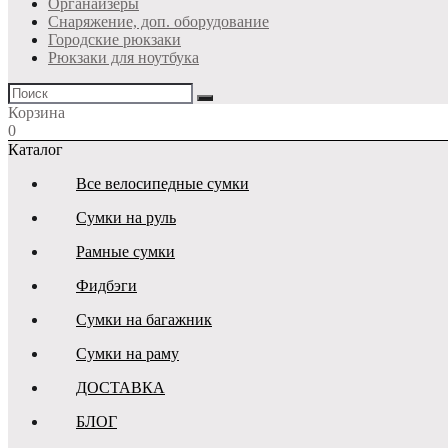
Органайзеры
Снаряжение, доп. оборудование
Городские рюкзаки
Рюкзаки для ноутбука
Корзина
0
Каталог
Все велосипедные сумки
Сумки на руль
Рамные сумки
Фидбэги
Сумки на багажник
Сумки на раму
ДОСТАВКА
БЛОГ