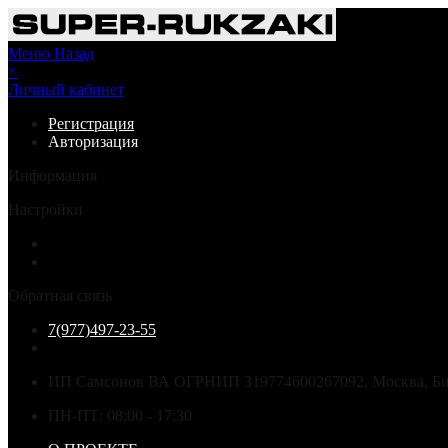
Меню
Назад
×
Личный кабинет
Регистрация
Авторизация
Информация
Настройки
Обратная связь
7(977)497-23-55
ИП Самсонов ВА ОГРНИП 319774600267092, Москва, Бир
ПН-ПТ: 08:00 - 17:30